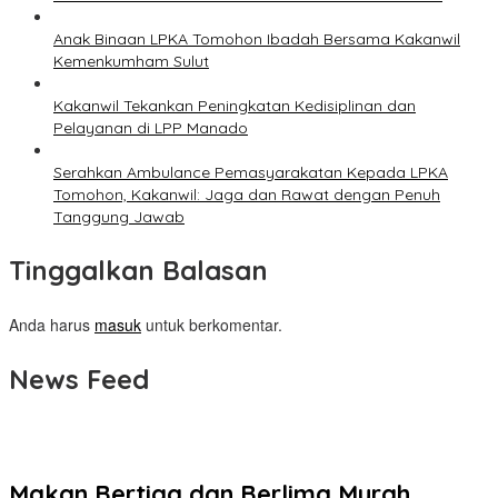
Anak Binaan LPKA Tomohon Ibadah Bersama Kakanwil
Kemenkumham Sulut
Kakanwil Tekankan Peningkatan Kedisiplinan dan
Pelayanan di LPP Manado
Serahkan Ambulance Pemasyarakatan Kepada LPKA
Tomohon, Kakanwil: Jaga dan Rawat dengan Penuh
Tanggung Jawab
Tinggalkan Balasan
Anda harus
masuk
untuk berkomentar.
News Feed
Makan Bertiga dan Berlima Murah