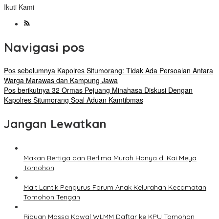
Ikuti Kami
Navigasi pos
Pos sebelumnya
Kapolres Situmorang: Tidak Ada Persoalan Antara
Warga Marawas dan Kampung Jawa
Pos berikutnya
32 Ormas Pejuang Minahasa Diskusi Dengan
Kapolres Situmorang Soal Aduan Kamtibmas
Jangan Lewatkan
Makan Bertiga dan Berlima Murah Hanya di Kai Meya
Tomohon
Mait Lantik Pengurus Forum Anak Kelurahan Kecamatan
Tomohon Tengah
Ribuan Massa Kawal WLMM Daftar ke KPU Tomohon