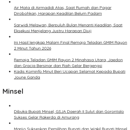
Air Mata di Airmadidi Atas, Saat Rumah dan Pagar
Dirobohkan, Harapan Keadilan Belum Padam
Sarwidi Melawan, Berpuluh Bulan Menanti Keadilan, Saat
Eksekusi Menjelang Justru Harapan Diuji
Ini Hasil lengkap Malam Final Remaja Teladan GMIM Rayon
2 Minut Tahun 2026
Remaja Teladan GMIM Rayon 2 Minahasa Utara, Jaedon
dan Gracia Bersinar dan Raih Gelar Bergengsi
Kadis Kominfo Minut Beri Ucapan Selamat Kepada Bupati
Joune Ganda
Minsel
Dibuka Bupati Minsel, GSJA Daerah II Sulut dan Gorontalo
Sukses Gelar Rakerda di Amurang
Marijo Sukseskan Pemilihan Bupati dan Wakil Bupati Minsel