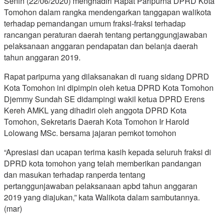
Senin (22/06/2020) menghadiri Rapat Paripurna DPRD Kota
Tomohon dalam rangka mendengarkan tanggapan walikota
terhadap pemandangan umum fraksi-fraksi terhadap
rancangan peraturan daerah tentang pertanggungjawaban
pelaksanaan anggaran pendapatan dan belanja daerah
tahun anggaran 2019.
Rapat paripurna yang dilaksanakan di ruang sidang DPRD
Kota Tomohon ini dipimpin oleh ketua DPRD Kota Tomohon
Djemmy Sundah SE didampingi wakil ketua DPRD Erens
Kereh AMKL yang dihadiri oleh anggota DPRD Kota
Tomohon, Sekretaris Daerah Kota Tomohon Ir Harold
Lolowang MSc. bersama jajaran pemkot tomohon
“Apresiasi dan ucapan terima kasih kepada seluruh fraksi di
DPRD kota tomohon yang telah memberikan pandangan
dan masukan terhadap ranperda tentang
pertanggunjawaban pelaksanaan apbd tahun anggaran
2019 yang diajukan,” kata Walikota dalam sambutannya.
(mar)