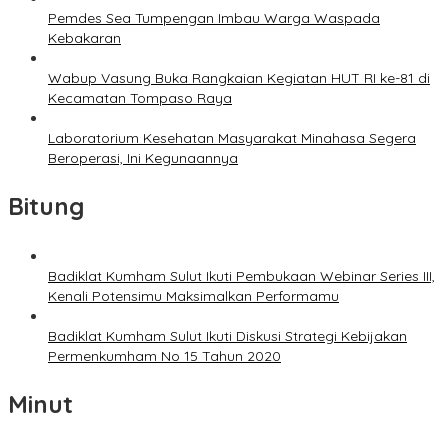
Pemdes Sea Tumpengan Imbau Warga Waspada
Kebakaran
Wabup Vasung Buka Rangkaian Kegiatan HUT RI ke-81 di
Kecamatan Tompaso Raya
Laboratorium Kesehatan Masyarakat Minahasa Segera
Beroperasi, Ini Kegunaannya
Bitung
Badiklat Kumham Sulut Ikuti Pembukaan Webinar Series III,
Kenali Potensimu Maksimalkan Performamu
Badiklat Kumham Sulut Ikuti Diskusi Strategi Kebijakan
Permenkumham No 15 Tahun 2020
Minut