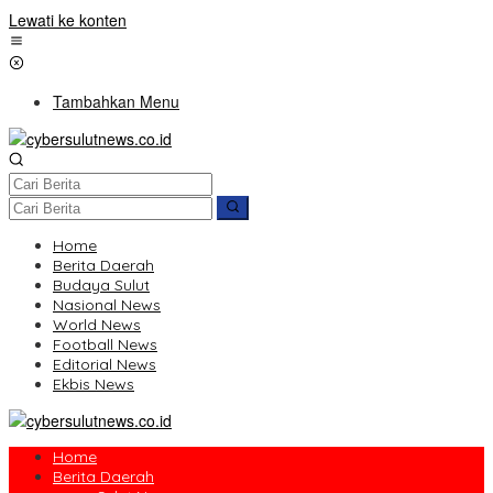
Lewati ke konten
Tambahkan Menu
Home
Berita Daerah
Budaya Sulut
Nasional News
World News
Football News
Editorial News
Ekbis News
Home
Berita Daerah