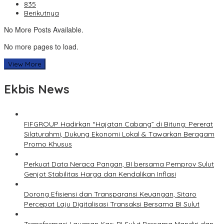
835
Berikutnya
No More Posts Available.
No more pages to load.
View More
Ekbis News
FIFGROUP Hadirkan “Hajatan Cabang” di Bitung: Pererat
Silaturahmi, Dukung Ekonomi Lokal & Tawarkan Beragam
Promo Khusus
Perkuat Data Neraca Pangan, BI bersama Pemprov Sulut
Genjot Stabilitas Harga dan Kendalikan Inflasi
Dorong Efisiensi dan Transparansi Keuangan, Sitaro
Percepat Laju Digitalisasi Transaksi Bersama BI Sulut