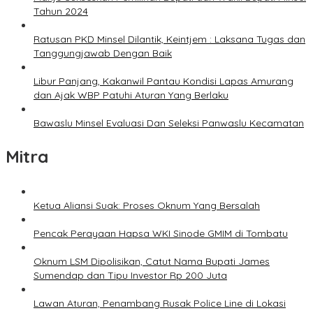
Tahun 2024
Ratusan PKD Minsel Dilantik, Keintjem : Laksana Tugas dan
Tanggungjawab Dengan Baik
Libur Panjang, Kakanwil Pantau Kondisi Lapas Amurang
dan Ajak WBP Patuhi Aturan Yang Berlaku
Bawaslu Minsel Evaluasi Dan Seleksi Panwaslu Kecamatan
Mitra
Ketua Aliansi Suak: Proses Oknum Yang Bersalah
Pencak Perayaan Hapsa WKI Sinode GMIM di Tombatu
Oknum LSM Dipolisikan, Catut Nama Bupati James
Sumendap dan Tipu Investor Rp 200 Juta
Lawan Aturan, Penambang Rusak Police Line di Lokasi