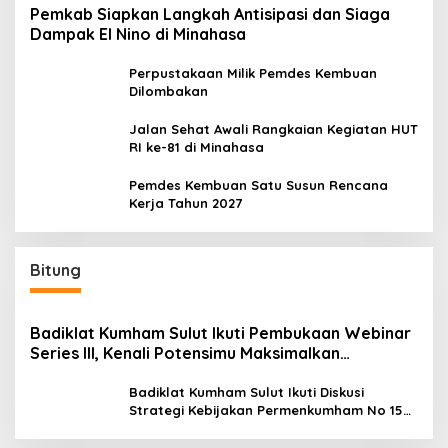
Pemkab Siapkan Langkah Antisipasi dan Siaga
Dampak El Nino di Minahasa
Perpustakaan Milik Pemdes Kembuan
Dilombakan
Jalan Sehat Awali Rangkaian Kegiatan HUT
RI ke-81 di Minahasa
Pemdes Kembuan Satu Susun Rencana
Kerja Tahun 2027
Bitung
Badiklat Kumham Sulut Ikuti Pembukaan Webinar
Series III, Kenali Potensimu Maksimalkan
Performamu
Badiklat Kumham Sulut Ikuti Diskusi
Strategi Kebijakan Permenkumham No 15
Tahun 2020