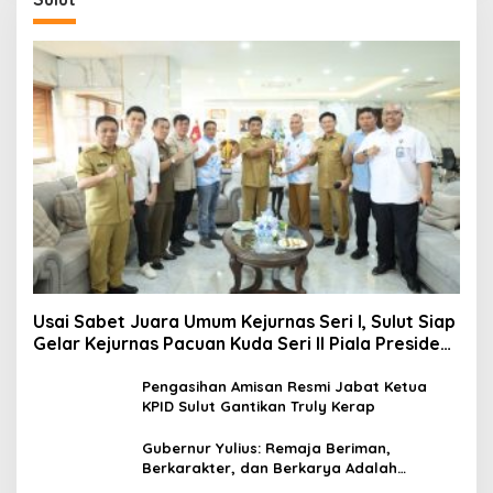
Usai Sabet Juara Umum Kejurnas Seri I, Sulut Siap
Gelar Kejurnas Pacuan Kuda Seri II Piala Presiden
di Tompaso
Pengasihan Amisan Resmi Jabat Ketua
KPID Sulut Gantikan Truly Kerap
Gubernur Yulius: Remaja Beriman,
Berkarakter, dan Berkarya Adalah
Kekuatan Sulawesi Utara