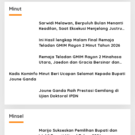
Minut
Sarwidi Melawan, Berpuluh Bulan Menanti
Keadilan, Saat Eksekusi Menjelang Justru
Harapan Diuji
Ini Hasil lengkap Malam Final Remaja
Teladan GMIM Rayon 2 Minut Tahun 2026
Remaja Teladan GMIM Rayon 2 Minahasa
Utara, Jaedon dan Gracia Bersinar dan
Raih Gelar Bergengsi
Kadis Kominfo Minut Beri Ucapan Selamat Kepada Bupati
Joune Ganda
Joune Ganda Raih Prestasi Gemilang di
Ujian Doktoral IPDN
Minsel
Marijo Sukseskan Pemilihan Bupati dan