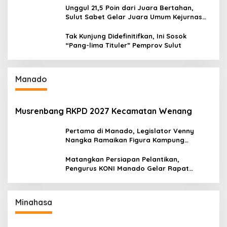
Unggul 21,5 Poin dari Juara Bertahan,
Sulut Sabet Gelar Juara Umum Kejurnas
Pordasi Seri I Pangandaran
Tak Kunjung Didefinitifkan, Ini Sosok
“Pang-lima Tituler” Pemprov Sulut
Manado
Musrenbang RKPD 2027 Kecamatan Wenang
Pertama di Manado, Legislator Venny
Nangka Ramaikan Figura Kampung
Titiwungen Utara
Matangkan Persiapan Pelantikan,
Pengurus KONI Manado Gelar Rapat
Perdana
Minahasa