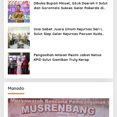
Dibuka Bupati Minsel, GSJA Daerah II Sulut
dan Gorontalo Sukses Gelar Rakerda di
Amurang
Usai Sabet Juara Umum Kejurnas Seri I,
Sulut Siap Gelar Kejurnas Pacuan Kuda
Seri II Piala Presiden di Tompaso
Pengasihan Amisan Resmi Jabat Ketua
KPID Sulut Gantikan Truly Kerap
Manado