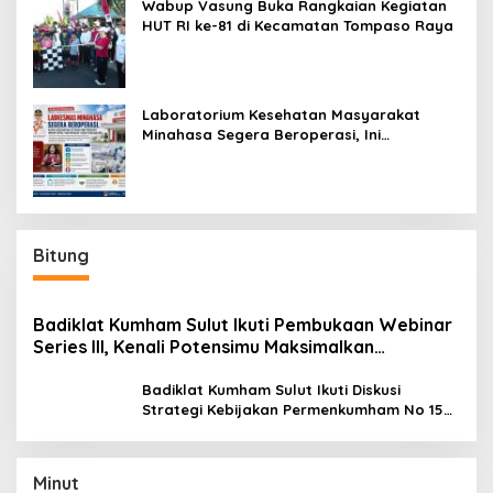
Wabup Vasung Buka Rangkaian Kegiatan
HUT RI ke-81 di Kecamatan Tompaso Raya
Laboratorium Kesehatan Masyarakat
Minahasa Segera Beroperasi, Ini
Kegunaannya
Bitung
Badiklat Kumham Sulut Ikuti Pembukaan Webinar
Series III, Kenali Potensimu Maksimalkan
Performamu
Badiklat Kumham Sulut Ikuti Diskusi
Strategi Kebijakan Permenkumham No 15
Tahun 2020
Minut