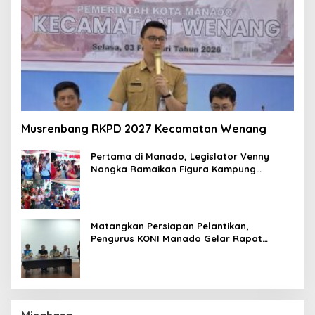
Musrenbang RKPD 2027 Kecamatan Wenang
Pertama di Manado, Legislator Venny
Nangka Ramaikan Figura Kampung
Titiwungen Utara
Matangkan Persiapan Pelantikan,
Pengurus KONI Manado Gelar Rapat
Perdana