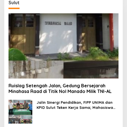
Sulut
Ruislag Setengah Jalan, Gedung Bersejarah
Minahasa Raad di Titik Nol Manado Milik TNI-AL
Jalin Sinergi Pendidikan, FIPP UNIMA dan
KPID Sulut Teken Kerja Sama; Mahasiswa
Baru Antusias Serap Materi Literasi
Penyiaran