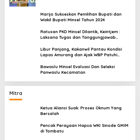
Marijo Sukseskan Pemilihan Bupati dan
Wakil Bupati Minsel Tahun 2024
Ratusan PKD Minsel Dilantik, Keintjem :
Laksana Tugas dan Tanggungjawab
Dengan Baik
Libur Panjang, Kakanwil Pantau Kondisi
Lapas Amurang dan Ajak WBP Patuhi
Aturan Yang Berlaku
Bawaslu Minsel Evaluasi Dan Seleksi
Panwaslu Kecamatan
Mitra
Ketua Aliansi Suak: Proses Oknum Yang
Bersalah
Pencak Perayaan Hapsa WKI Sinode GMIM
di Tombatu