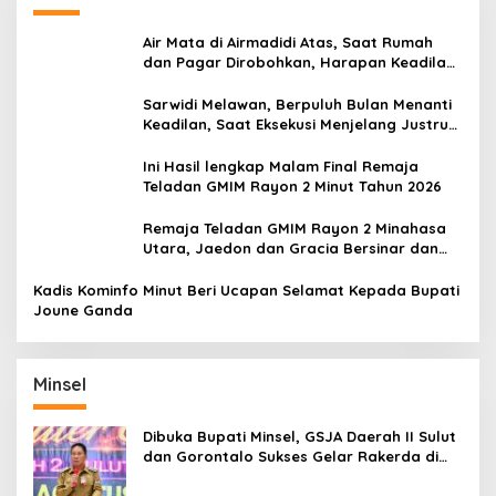
Air Mata di Airmadidi Atas, Saat Rumah
dan Pagar Dirobohkan, Harapan Keadilan
Belum Padam
Sarwidi Melawan, Berpuluh Bulan Menanti
Keadilan, Saat Eksekusi Menjelang Justru
Harapan Diuji
Ini Hasil lengkap Malam Final Remaja
Teladan GMIM Rayon 2 Minut Tahun 2026
Remaja Teladan GMIM Rayon 2 Minahasa
Utara, Jaedon dan Gracia Bersinar dan
Raih Gelar Bergengsi
Kadis Kominfo Minut Beri Ucapan Selamat Kepada Bupati
Joune Ganda
Minsel
Dibuka Bupati Minsel, GSJA Daerah II Sulut
dan Gorontalo Sukses Gelar Rakerda di
Amurang