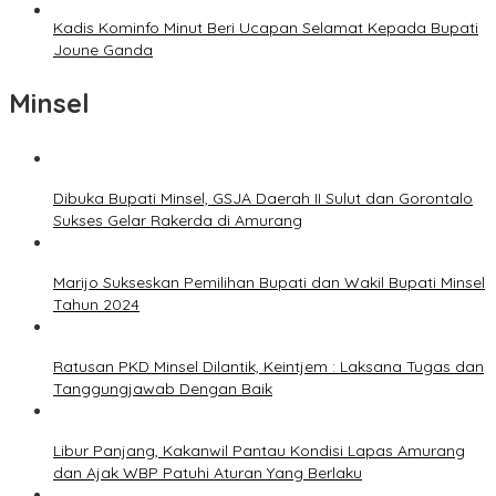
Kadis Kominfo Minut Beri Ucapan Selamat Kepada Bupati
Joune Ganda
Minsel
Dibuka Bupati Minsel, GSJA Daerah II Sulut dan Gorontalo
Sukses Gelar Rakerda di Amurang
Marijo Sukseskan Pemilihan Bupati dan Wakil Bupati Minsel
Tahun 2024
Ratusan PKD Minsel Dilantik, Keintjem : Laksana Tugas dan
Tanggungjawab Dengan Baik
Libur Panjang, Kakanwil Pantau Kondisi Lapas Amurang
dan Ajak WBP Patuhi Aturan Yang Berlaku