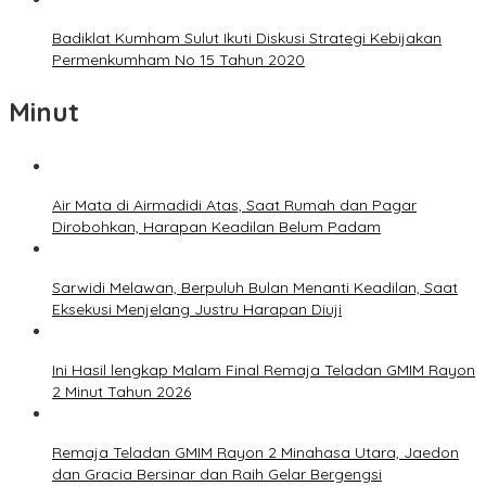
Badiklat Kumham Sulut Ikuti Diskusi Strategi Kebijakan
Permenkumham No 15 Tahun 2020
Minut
Air Mata di Airmadidi Atas, Saat Rumah dan Pagar
Dirobohkan, Harapan Keadilan Belum Padam
Sarwidi Melawan, Berpuluh Bulan Menanti Keadilan, Saat
Eksekusi Menjelang Justru Harapan Diuji
Ini Hasil lengkap Malam Final Remaja Teladan GMIM Rayon
2 Minut Tahun 2026
Remaja Teladan GMIM Rayon 2 Minahasa Utara, Jaedon
dan Gracia Bersinar dan Raih Gelar Bergengsi