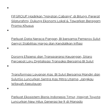
FIFGROUP Hadirkan “Hajatan Cabang” di Bitung: Pererat
Silaturahmi, Dukung Ekonomi Lokal & Tawarkan Beragam
Promo Khusus
Perkuat Data Neraca Pangan, BI bersama Pemprov Sulut
Genjot Stabilitas Harga dan Kendalikan Inflasi
Dorong Efisiensi dan Transparansi Keuangan, Sitaro
Percepat Laju Digitalisasi Transaksi Bersama BI Sulut
Transformasi Layanan Kas: BI Sulut Bersama Mandiri dan
SulutGo Luncurkan Sentra Kas Mitra Utama, Jangkau
Wilayah Kepulauan
Perkuat Ekosistem Bisnis Indonesia Timur, Hasjrat Toyota
Luncurkan New Hilux Generasi ke-9 di Manado