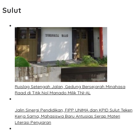
Sulut
Ruislag Setengah Jalan, Gedung Bersejarah Minahasa
Raad di Titik Nol Manado Milik TNI-AL
Jalin Sinergi Pendidikan, FIPP UNIMA dan KPID Sulut Teken
Kerja Sama; Mahasiswa Baru Antusias Serap Materi
Literasi Penyiaran