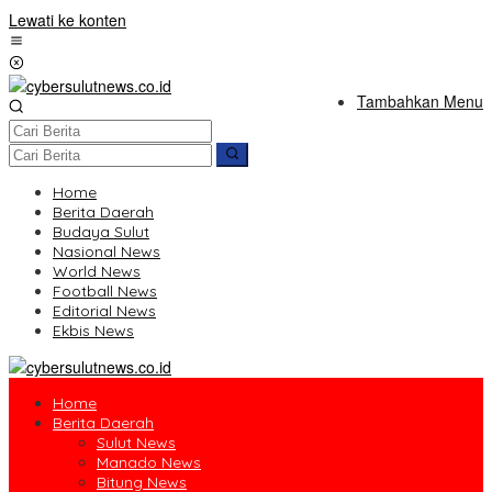
Lewati ke konten
Tambahkan Menu
Home
Berita Daerah
Budaya Sulut
Nasional News
World News
Football News
Editorial News
Ekbis News
Home
Berita Daerah
Sulut News
Manado News
Bitung News