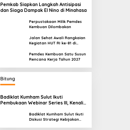
Pemkab Siapkan Langkah Antisipasi
dan Siaga Dampak El Nino di Minahasa
Perpustakaan Milik Pemdes
Kembuan Dilombakan
Jalan Sehat Awali Rangkaian
Kegiatan HUT RI ke-81 di
Minahasa
Pemdes Kembuan Satu Susun
Rencana Kerja Tahun 2027
Bitung
Badiklat Kumham Sulut Ikuti
Pembukaan Webinar Series III, Kenali
Potensimu Maksimalkan Performamu
Badiklat Kumham Sulut Ikuti
Diskusi Strategi Kebijakan
Permenkumham No 15 Tahun
2020