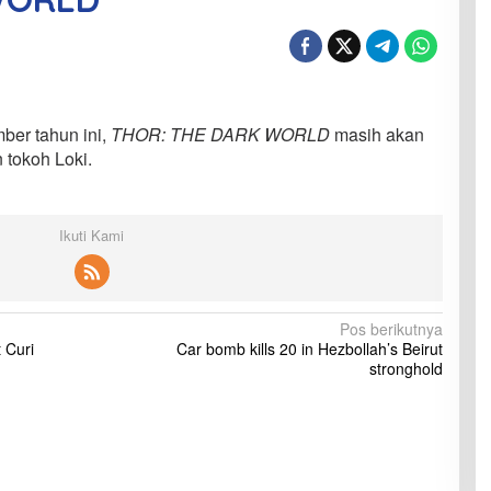
ber tahun ini,
THOR: THE DARK WORLD
masih akan
tokoh Loki.
Ikuti Kami
Pos berikutnya
 Curi
Car bomb kills 20 in Hezbollah’s Beirut
stronghold