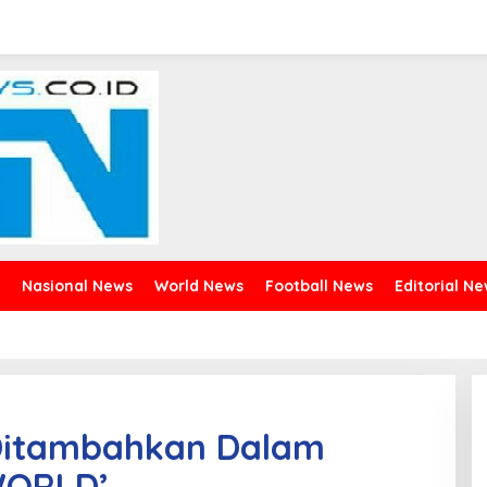
Nasional News
World News
Football News
Editorial N
Ditambahkan Dalam
WORLD’