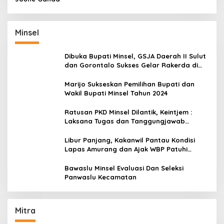
Minsel
Dibuka Bupati Minsel, GSJA Daerah II Sulut
dan Gorontalo Sukses Gelar Rakerda di
Amurang
Marijo Sukseskan Pemilihan Bupati dan
Wakil Bupati Minsel Tahun 2024
Ratusan PKD Minsel Dilantik, Keintjem :
Laksana Tugas dan Tanggungjawab
Dengan Baik
Libur Panjang, Kakanwil Pantau Kondisi
Lapas Amurang dan Ajak WBP Patuhi
Aturan Yang Berlaku
Bawaslu Minsel Evaluasi Dan Seleksi
Panwaslu Kecamatan
Mitra