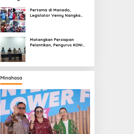
Pertama di Manado,
Legislator Venny Nangka
Ramaikan Figura Kampung
Titiwungen Utara
Matangkan Persiapan
Pelantikan, Pengurus KONI
Manado Gelar Rapat
Perdana
Minahasa