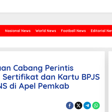
Nasional News
World News
Football News
Editorial N
an Cabang Perintis
Sertifikat dan Kartu BPJS
S di Apel Pemkab