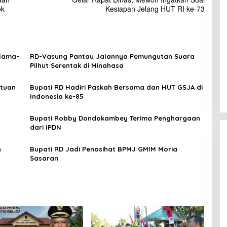
ok
Kesiapan Jelang HUT RI ke-73
 Nama-
RD-Vasung Pantau Jalannya Pemungutan Suara
Pilhut Serentak di Minahasa
ntuan
Bupati RD Hadiri Paskah Bersama dan HUT GSJA di
Indonesia ke-85
Bupati Robby Dondokambey Terima Penghargaan
dari IPDN
n
Bupati RD Jadi Penasihat BPMJ GMIM Moria
Sasaran