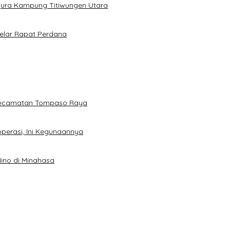
gura Kampung Titiwungen Utara
elar Rapat Perdana
 Kecamatan Tompaso Raya
perasi, Ini Kegunaannya
ino di Minahasa