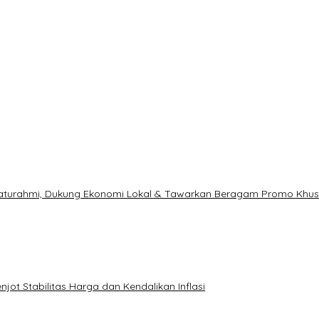
ilaturahmi, Dukung Ekonomi Lokal & Tawarkan Beragam Promo Khu
ot Stabilitas Harga dan Kendalikan Inflasi