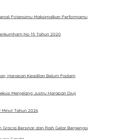
, Kenali Potensimu Maksimalkan Performamu
ermenkumham No 15 Tahun 2020
hkan, Harapan Keadilan Belum Padam
ekusi Menjelang Justru Harapan Diuji
2 Minut Tahun 2026
Gracia Bersinar dan Raih Gelar Bergengsi