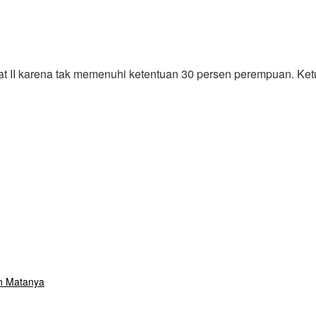
at II karena tak memenuhi ketentuan 30 persen perempuan. Ke
an Matanya