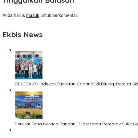
Tinggalkan Balasan
Anda harus
masuk
untuk berkomentar.
Ekbis News
FIFGROUP Hadirkan “Hajatan Cabang” di Bitung: Pererat S
Perkuat Data Neraca Pangan, BI bersama Pemprov Sulut Genj