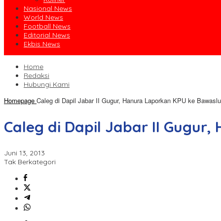
Nasional News
World News
Football News
Editorial News
Ekbis News
Home
Redaksi
Hubungi Kami
Homepage
Caleg di Dapil Jabar II Gugur, Hanura Laporkan KPU ke Bawaslu
Caleg di Dapil Jabar II Gugur
Juni 13, 2013
Tak Berkategori