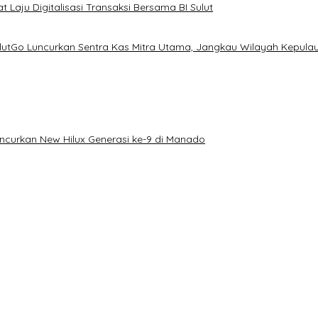
 Laju Digitalisasi Transaksi Bersama BI Sulut
ulutGo Luncurkan Sentra Kas Mitra Utama, Jangkau Wilayah Kepula
uncurkan New Hilux Generasi ke-9 di Manado