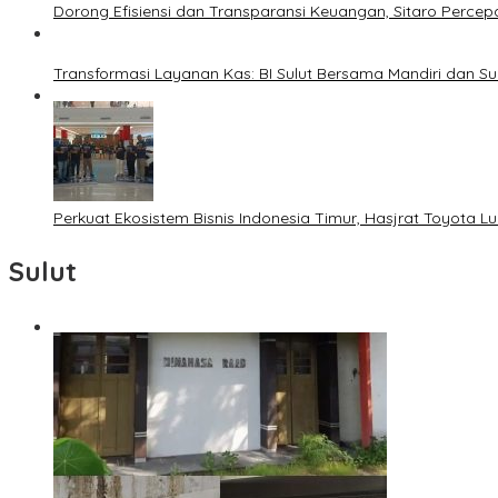
Dorong Efisiensi dan Transparansi Keuangan, Sitaro Percepat
Transformasi Layanan Kas: BI Sulut Bersama Mandiri dan S
Perkuat Ekosistem Bisnis Indonesia Timur, Hasjrat Toyota L
Sulut