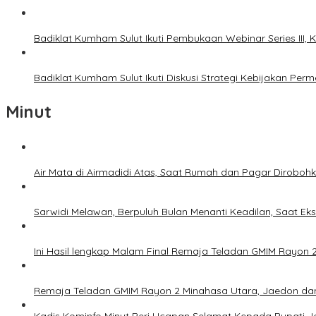
Badiklat Kumham Sulut Ikuti Pembukaan Webinar Series III
Badiklat Kumham Sulut Ikuti Diskusi Strategi Kebijakan P
Minut
Air Mata di Airmadidi Atas, Saat Rumah dan Pagar Dirobo
Sarwidi Melawan, Berpuluh Bulan Menanti Keadilan, Saat Eks
Ini Hasil lengkap Malam Final Remaja Teladan GMIM Rayon 
Remaja Teladan GMIM Rayon 2 Minahasa Utara, Jaedon dan 