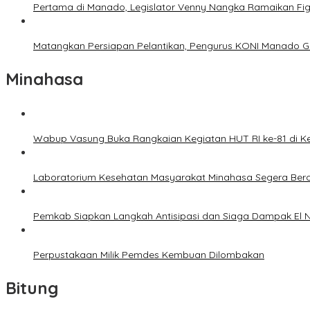
Pertama di Manado, Legislator Venny Nangka Ramaikan Fi
Matangkan Persiapan Pelantikan, Pengurus KONI Manado G
Minahasa
Wabup Vasung Buka Rangkaian Kegiatan HUT RI ke-81 di
Laboratorium Kesehatan Masyarakat Minahasa Segera Bero
Pemkab Siapkan Langkah Antisipasi dan Siaga Dampak El N
Perpustakaan Milik Pemdes Kembuan Dilombakan
Bitung