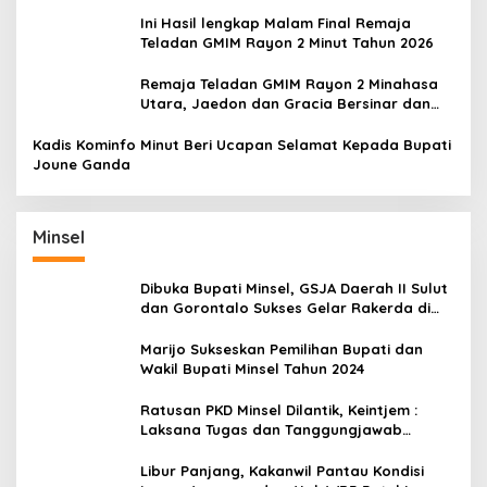
Harapan Diuji
Ini Hasil lengkap Malam Final Remaja
Teladan GMIM Rayon 2 Minut Tahun 2026
Remaja Teladan GMIM Rayon 2 Minahasa
Utara, Jaedon dan Gracia Bersinar dan
Raih Gelar Bergengsi
Kadis Kominfo Minut Beri Ucapan Selamat Kepada Bupati
Joune Ganda
Minsel
Dibuka Bupati Minsel, GSJA Daerah II Sulut
dan Gorontalo Sukses Gelar Rakerda di
Amurang
Marijo Sukseskan Pemilihan Bupati dan
Wakil Bupati Minsel Tahun 2024
Ratusan PKD Minsel Dilantik, Keintjem :
Laksana Tugas dan Tanggungjawab
Dengan Baik
Libur Panjang, Kakanwil Pantau Kondisi