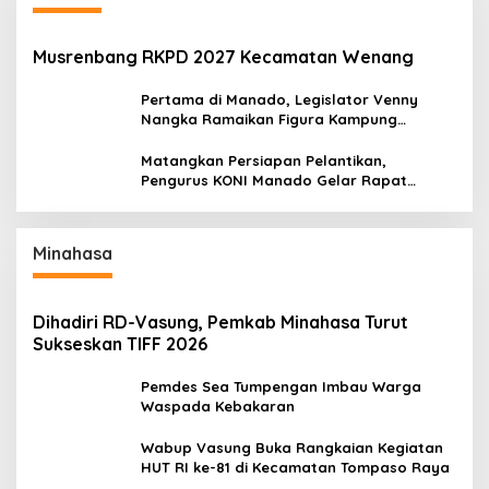
Musrenbang RKPD 2027 Kecamatan Wenang
Pertama di Manado, Legislator Venny
Nangka Ramaikan Figura Kampung
Titiwungen Utara
Matangkan Persiapan Pelantikan,
Pengurus KONI Manado Gelar Rapat
Perdana
Minahasa
Dihadiri RD-Vasung, Pemkab Minahasa Turut
Sukseskan TIFF 2026
Pemdes Sea Tumpengan Imbau Warga
Waspada Kebakaran
Wabup Vasung Buka Rangkaian Kegiatan
HUT RI ke-81 di Kecamatan Tompaso Raya