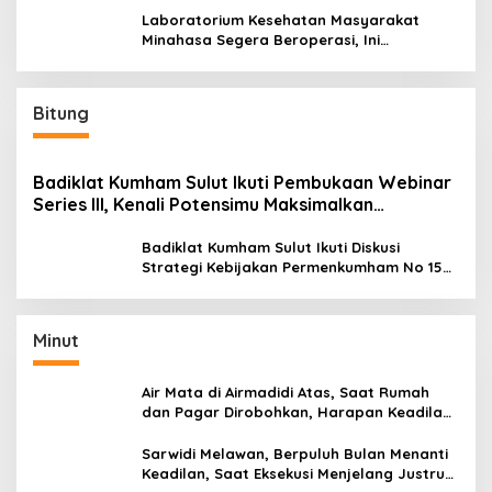
Laboratorium Kesehatan Masyarakat
Minahasa Segera Beroperasi, Ini
Kegunaannya
Bitung
Badiklat Kumham Sulut Ikuti Pembukaan Webinar
Series III, Kenali Potensimu Maksimalkan
Performamu
Badiklat Kumham Sulut Ikuti Diskusi
Strategi Kebijakan Permenkumham No 15
Tahun 2020
Minut
Air Mata di Airmadidi Atas, Saat Rumah
dan Pagar Dirobohkan, Harapan Keadilan
Belum Padam
Sarwidi Melawan, Berpuluh Bulan Menanti
Keadilan, Saat Eksekusi Menjelang Justru