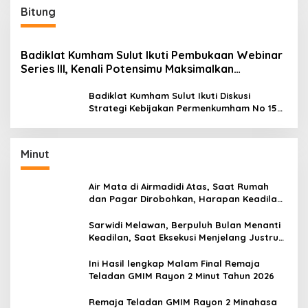
Bitung
Badiklat Kumham Sulut Ikuti Pembukaan Webinar
Series III, Kenali Potensimu Maksimalkan
Performamu
Badiklat Kumham Sulut Ikuti Diskusi
Strategi Kebijakan Permenkumham No 15
Tahun 2020
Minut
Air Mata di Airmadidi Atas, Saat Rumah
dan Pagar Dirobohkan, Harapan Keadilan
Belum Padam
Sarwidi Melawan, Berpuluh Bulan Menanti
Keadilan, Saat Eksekusi Menjelang Justru
Harapan Diuji
Ini Hasil lengkap Malam Final Remaja
Teladan GMIM Rayon 2 Minut Tahun 2026
Remaja Teladan GMIM Rayon 2 Minahasa