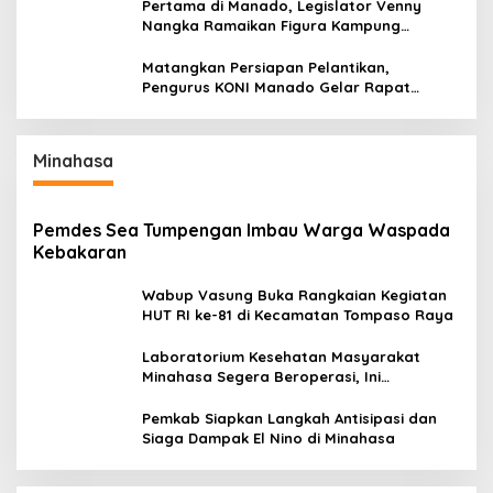
Pertama di Manado, Legislator Venny
Nangka Ramaikan Figura Kampung
Titiwungen Utara
Matangkan Persiapan Pelantikan,
Pengurus KONI Manado Gelar Rapat
Perdana
Minahasa
Pemdes Sea Tumpengan Imbau Warga Waspada
Kebakaran
Wabup Vasung Buka Rangkaian Kegiatan
HUT RI ke-81 di Kecamatan Tompaso Raya
Laboratorium Kesehatan Masyarakat
Minahasa Segera Beroperasi, Ini
Kegunaannya
Pemkab Siapkan Langkah Antisipasi dan
Siaga Dampak El Nino di Minahasa