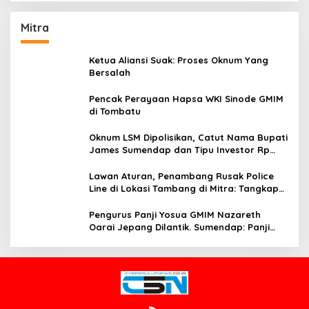
Mitra
Ketua Aliansi Suak: Proses Oknum Yang
Bersalah
Pencak Perayaan Hapsa WKI Sinode GMIM
di Tombatu
Oknum LSM Dipolisikan, Catut Nama Bupati
James Sumendap dan Tipu Investor Rp
200 Juta
Lawan Aturan, Penambang Rusak Police
Line di Lokasi Tambang di Mitra: Tangkap
Mereka!!
Pengurus Panji Yosua GMIM Nazareth
Oarai Jepang Dilantik. Sumendap: Panji
Yosua harus Menjaga Dan Melindungi
Jemaat