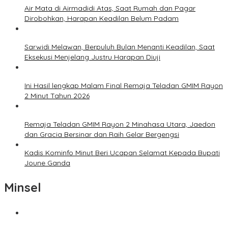
Air Mata di Airmadidi Atas, Saat Rumah dan Pagar
Dirobohkan, Harapan Keadilan Belum Padam
Sarwidi Melawan, Berpuluh Bulan Menanti Keadilan, Saat
Eksekusi Menjelang Justru Harapan Diuji
Ini Hasil lengkap Malam Final Remaja Teladan GMIM Rayon
2 Minut Tahun 2026
Remaja Teladan GMIM Rayon 2 Minahasa Utara, Jaedon
dan Gracia Bersinar dan Raih Gelar Bergengsi
Kadis Kominfo Minut Beri Ucapan Selamat Kepada Bupati
Joune Ganda
Minsel