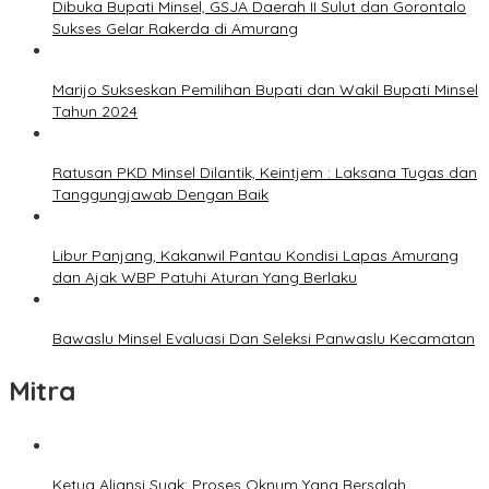
Dibuka Bupati Minsel, GSJA Daerah II Sulut dan Gorontalo
Sukses Gelar Rakerda di Amurang
Marijo Sukseskan Pemilihan Bupati dan Wakil Bupati Minsel
Tahun 2024
Ratusan PKD Minsel Dilantik, Keintjem : Laksana Tugas dan
Tanggungjawab Dengan Baik
Libur Panjang, Kakanwil Pantau Kondisi Lapas Amurang
dan Ajak WBP Patuhi Aturan Yang Berlaku
Bawaslu Minsel Evaluasi Dan Seleksi Panwaslu Kecamatan
Mitra
Ketua Aliansi Suak: Proses Oknum Yang Bersalah