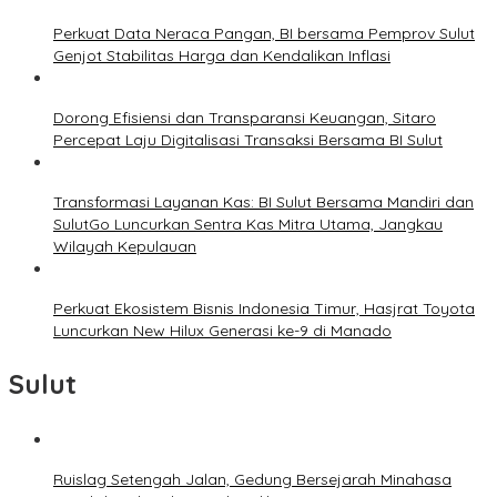
Perkuat Data Neraca Pangan, BI bersama Pemprov Sulut
Genjot Stabilitas Harga dan Kendalikan Inflasi
Dorong Efisiensi dan Transparansi Keuangan, Sitaro
Percepat Laju Digitalisasi Transaksi Bersama BI Sulut
Transformasi Layanan Kas: BI Sulut Bersama Mandiri dan
SulutGo Luncurkan Sentra Kas Mitra Utama, Jangkau
Wilayah Kepulauan
Perkuat Ekosistem Bisnis Indonesia Timur, Hasjrat Toyota
Luncurkan New Hilux Generasi ke-9 di Manado
Sulut
Ruislag Setengah Jalan, Gedung Bersejarah Minahasa