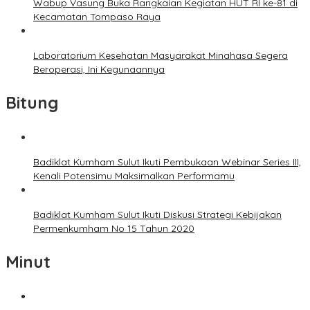
Wabup Vasung Buka Rangkaian Kegiatan HUT RI ke-81 di
Kecamatan Tompaso Raya
Laboratorium Kesehatan Masyarakat Minahasa Segera
Beroperasi, Ini Kegunaannya
Bitung
Badiklat Kumham Sulut Ikuti Pembukaan Webinar Series III,
Kenali Potensimu Maksimalkan Performamu
Badiklat Kumham Sulut Ikuti Diskusi Strategi Kebijakan
Permenkumham No 15 Tahun 2020
Minut