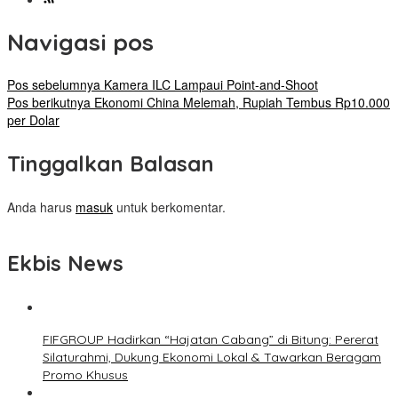
Navigasi pos
Pos sebelumnya
Kamera ILC Lampaui Point-and-Shoot
Pos berikutnya
Ekonomi China Melemah, Rupiah Tembus Rp10.000
per Dolar
Tinggalkan Balasan
Anda harus
masuk
untuk berkomentar.
Ekbis News
FIFGROUP Hadirkan “Hajatan Cabang” di Bitung: Pererat
Silaturahmi, Dukung Ekonomi Lokal & Tawarkan Beragam
Promo Khusus