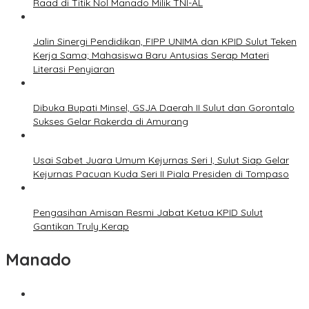
Raad di Titik Nol Manado Milik TNI-AL
Jalin Sinergi Pendidikan, FIPP UNIMA dan KPID Sulut Teken
Kerja Sama; Mahasiswa Baru Antusias Serap Materi
Literasi Penyiaran
Dibuka Bupati Minsel, GSJA Daerah II Sulut dan Gorontalo
Sukses Gelar Rakerda di Amurang
Usai Sabet Juara Umum Kejurnas Seri I, Sulut Siap Gelar
Kejurnas Pacuan Kuda Seri II Piala Presiden di Tompaso
Pengasihan Amisan Resmi Jabat Ketua KPID Sulut
Gantikan Truly Kerap
Manado