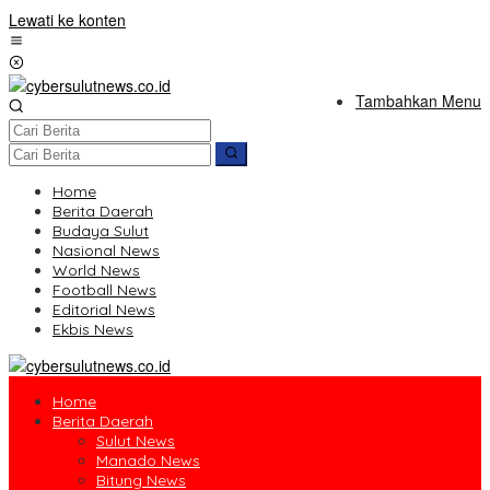
Lewati ke konten
Tambahkan Menu
Home
Berita Daerah
Budaya Sulut
Nasional News
World News
Football News
Editorial News
Ekbis News
Home
Berita Daerah
Sulut News
Manado News
Bitung News