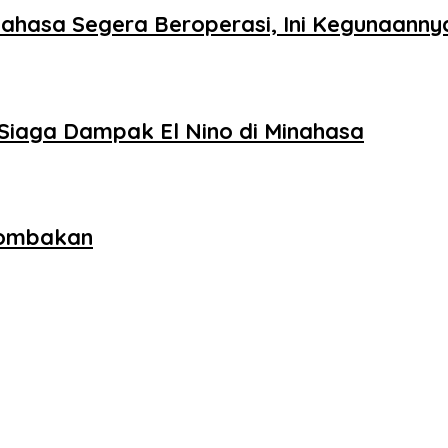
ahasa Segera Beroperasi, Ini Kegunaanny
Siaga Dampak El Nino di Minahasa
lombakan