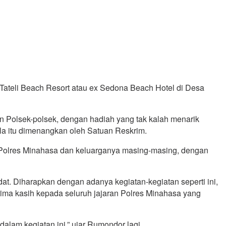
 Tateli Beach Resort atau ex Sedona Beach Hotel di Desa
n Polsek-polsek, dengan hadiah yang tak kalah menarik
a itu dimenangkan oleh Satuan Reskrim.
 Polres Minahasa dan keluarganya masing-masing, dengan
padat. Diharapkan dengan adanya kegiatan-kegiatan seperti ini,
ima kasih kepada seluruh jajaran Polres Minahasa yang
lam kegiatan ini,” ujar Rumondor lagi.