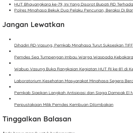
HUT Bhayangkara ke-79, Ini Yang Disorot Bupati RD Terhada
Polres Minahasa Bekuk Dua Pelaku Pencurian, Beraksi Di B
Jangan Lewatkan
Dihadiri RD-Vasung, Pemkab Minahasa Turut Sukseskan TIF
Pemdes Sea Tumpengan Imbau Warga Waspada Kebakar
Wabup Vasung Buka Rangkaian Kegiatan HUT RI ke-81 di
Laboratorium Kesehatan Masyarakat Minahasa Segera Bero
Pemkab Siapkan Langkah Antisipasi dan Siaga Dampak El N
Perpustakaan Milik Pemdes Kembuan Dilombakan
Tinggalkan Balasan