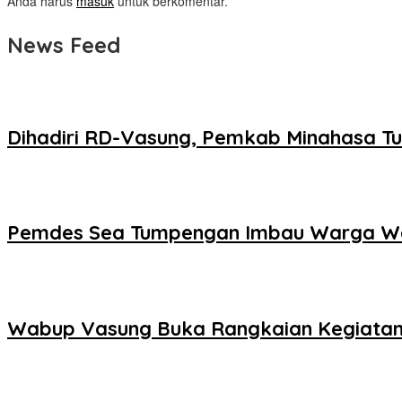
Anda harus
masuk
untuk berkomentar.
News Feed
Dihadiri RD-Vasung, Pemkab Minahasa Tu
Pemdes Sea Tumpengan Imbau Warga W
Wabup Vasung Buka Rangkaian Kegiatan