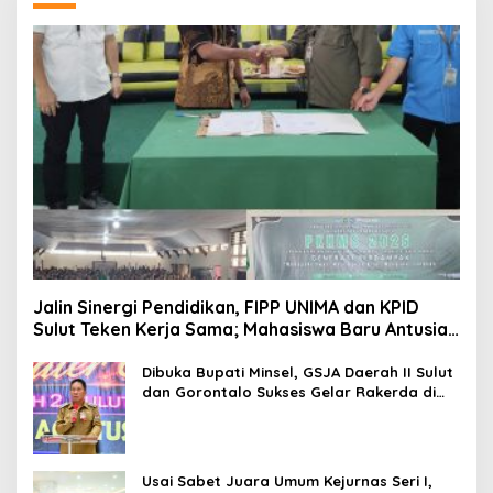
Jalin Sinergi Pendidikan, FIPP UNIMA dan KPID
Sulut Teken Kerja Sama; Mahasiswa Baru Antusias
Serap Materi Literasi Penyiaran
Dibuka Bupati Minsel, GSJA Daerah II Sulut
dan Gorontalo Sukses Gelar Rakerda di
Amurang
Usai Sabet Juara Umum Kejurnas Seri I,