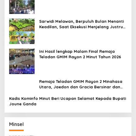
Belum Padam
Sarwidi Melawan, Berpuluh Bulan Menanti
Keadilan, Saat Eksekusi Menjelang Justru
Harapan Diuji
Ini Hasil lengkap Malam Final Remaja
Teladan GMIM Rayon 2 Minut Tahun 2026
Remaja Teladan GMIM Rayon 2 Minahasa
Utara, Jaedon dan Gracia Bersinar dan
Raih Gelar Bergengsi
Kadis Kominfo Minut Beri Ucapan Selamat Kepada Bupati
Joune Ganda
Minsel