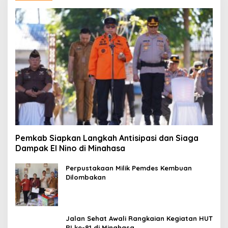
Pemkab Siapkan Langkah Antisipasi dan Siaga
Dampak El Nino di Minahasa
Perpustakaan Milik Pemdes Kembuan
Dilombakan
Jalan Sehat Awali Rangkaian Kegiatan HUT
RI ke-81 di Minahasa