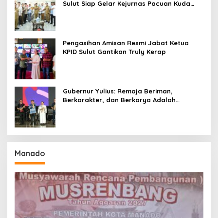
Sulut Siap Gelar Kejurnas Pacuan Kuda
Seri II Piala Presiden di Tompaso
Pengasihan Amisan Resmi Jabat Ketua
KPID Sulut Gantikan Truly Kerap
Gubernur Yulius: Remaja Beriman,
Berkarakter, dan Berkarya Adalah
Kekuatan Sulawesi Utara
Manado