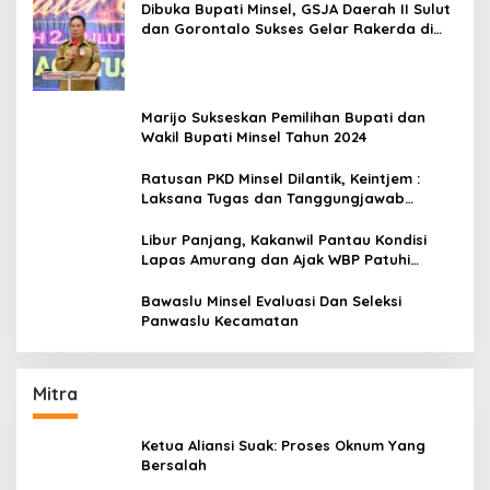
Dibuka Bupati Minsel, GSJA Daerah II Sulut
dan Gorontalo Sukses Gelar Rakerda di
Amurang
Marijo Sukseskan Pemilihan Bupati dan
Wakil Bupati Minsel Tahun 2024
Ratusan PKD Minsel Dilantik, Keintjem :
Laksana Tugas dan Tanggungjawab
Dengan Baik
Libur Panjang, Kakanwil Pantau Kondisi
Lapas Amurang dan Ajak WBP Patuhi
Aturan Yang Berlaku
Bawaslu Minsel Evaluasi Dan Seleksi
Panwaslu Kecamatan
Mitra
Ketua Aliansi Suak: Proses Oknum Yang
Bersalah