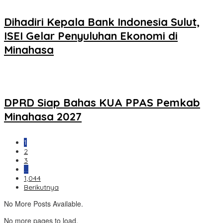
Dihadiri Kepala Bank Indonesia Sulut,
ISEI Gelar Penyuluhan Ekonomi di
Minahasa
DPRD Siap Bahas KUA PPAS Pemkab
Minahasa 2027
1
2
3
…
1,044
Berikutnya
No More Posts Available.
No more pages to load.