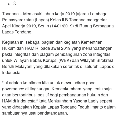
Tondano – Memasuki tahun kerja 2019 jajaran Lembaga
Pemasyarakatan (Lapas) Kelas II B Tondano menggelar
Apel Kinerja 2019, Senin (14/01/2019) di Ruang Serbaguna
Lapas Tondano.
Kegiatan ini sebagai bagian dari kegiatan Kementrian
Hukum dan HAM RI pada awal 2019 yang menandatangani
pakta integritas dan piagam pembangunan zona integritas
untuk Wilayah Bebas Korupsi (WBK) dan Wilayah Birokrasi
Bersih Melayani yang dilakukan serentak di seluruh Lapas di
Indonesia.
“Ini adalah komitmen kita untuk mewujudkan good
governance di lingkungan Kemenkumham, yang tentu saja
akan berkontribusi positif bagi pembangunan hukum dan
HAM di Indonesia,” kata Menkumham Yasona Laoly seperti
yang dibacakan Kepala Lapas Tondano Teguh Imanto dalam
sambutannya usai pendatanganan.