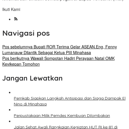
Ikuti Kami
Navigasi pos
Pos sebelumnya
Bupati ROR Terima Gelar ASEAN.Eng, Fenny
Lumanauw Dilantik Sebagai Ketua PIII Minahasa
Pos berikutnya
Wawali Sompotan Hadiri Perayaan Natal OMK
Kevikepan Tomohon
Jangan Lewatkan
Pemkab Siapkan Langkah Antisipasi dan Siaga Dampak El
Nino di Minahasa
Perpustakaan Milik Pemdes Kembuan Dilombakan
Jalan Sehat Awali Rangkaian Kegiatan HUT RI ke-81 di