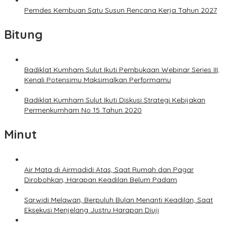
Pemdes Kembuan Satu Susun Rencana Kerja Tahun 2027
Bitung
Badiklat Kumham Sulut Ikuti Pembukaan Webinar Series III,
Kenali Potensimu Maksimalkan Performamu
Badiklat Kumham Sulut Ikuti Diskusi Strategi Kebijakan
Permenkumham No 15 Tahun 2020
Minut
Air Mata di Airmadidi Atas, Saat Rumah dan Pagar
Dirobohkan, Harapan Keadilan Belum Padam
Sarwidi Melawan, Berpuluh Bulan Menanti Keadilan, Saat
Eksekusi Menjelang Justru Harapan Diuji