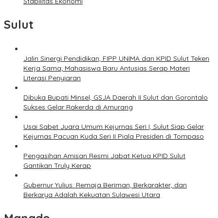
Stabilitas Ekonomi
Sulut
Jalin Sinergi Pendidikan, FIPP UNIMA dan KPID Sulut Teken
Kerja Sama; Mahasiswa Baru Antusias Serap Materi
Literasi Penyiaran
Dibuka Bupati Minsel, GSJA Daerah II Sulut dan Gorontalo
Sukses Gelar Rakerda di Amurang
Usai Sabet Juara Umum Kejurnas Seri I, Sulut Siap Gelar
Kejurnas Pacuan Kuda Seri II Piala Presiden di Tompaso
Pengasihan Amisan Resmi Jabat Ketua KPID Sulut
Gantikan Truly Kerap
Gubernur Yulius: Remaja Beriman, Berkarakter, dan
Berkarya Adalah Kekuatan Sulawesi Utara