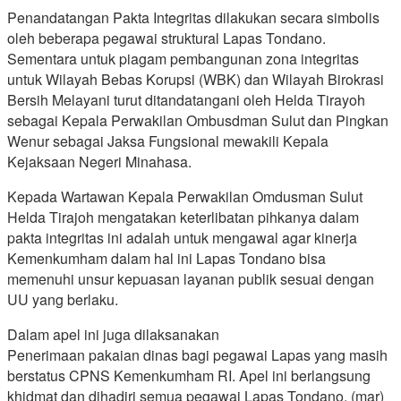
Penandatangan Pakta Integritas dilakukan secara simbolis
oleh beberapa pegawai struktural Lapas Tondano.
Sementara untuk piagam pembangunan zona integritas
untuk Wilayah Bebas Korupsi (WBK) dan Wilayah Birokrasi
Bersih Melayani turut ditandatangani oleh Helda Tirayoh
sebagai Kepala Perwakilan Ombusdman Sulut dan Pingkan
Wenur sebagai Jaksa Fungsional mewakili Kepala
Kejaksaan Negeri Minahasa.
Kepada Wartawan Kepala Perwakilan Omdusman Sulut
Helda Tirajoh mengatakan keterlibatan pihkanya dalam
pakta integritas ini adalah untuk mengawal agar kinerja
Kemenkumham dalam hal ini Lapas Tondano bisa
memenuhi unsur kepuasan layanan publik sesuai dengan
UU yang berlaku.
Dalam apel ini juga dilaksanakan
Penerimaan pakaian dinas bagi pegawai Lapas yang masih
berstatus CPNS Kemenkumham RI. Apel ini berlangsung
khidmat dan dihadiri semua pegawai Lapas Tondano. (mar)