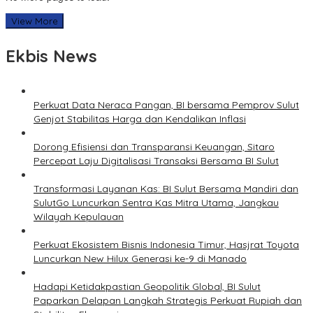
View More
Ekbis News
Perkuat Data Neraca Pangan, BI bersama Pemprov Sulut
Genjot Stabilitas Harga dan Kendalikan Inflasi
Dorong Efisiensi dan Transparansi Keuangan, Sitaro
Percepat Laju Digitalisasi Transaksi Bersama BI Sulut
Transformasi Layanan Kas: BI Sulut Bersama Mandiri dan
SulutGo Luncurkan Sentra Kas Mitra Utama, Jangkau
Wilayah Kepulauan
Perkuat Ekosistem Bisnis Indonesia Timur, Hasjrat Toyota
Luncurkan New Hilux Generasi ke-9 di Manado
Hadapi Ketidakpastian Geopolitik Global, BI Sulut
Paparkan Delapan Langkah Strategis Perkuat Rupiah dan