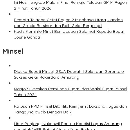
Ini Hasil lengkap Malam Final Remaja Teladan GMIM Rayon
2 Minut Tahun 2026
Remaja Teladan GMIM Rayon 2 Minahasa Utara, Jaedon
dan Gracia Bersinar dan Raih Gelar Bergengsi
Kadis Kominfo Minut Beri Ucapan Selamat Kepada Bupati
Joune Ganda
Minsel
Dibuka Bupati Minsel, GSJA Daerah II Sulut dan Gorontalo
Sukses Gelar Rakerda di Amurang
Marijo Sukseskan Pemilihan Bupati dan Wakil Bupati Minsel
Tahun 2024
Ratusan PKD Minsel Dilantik, Keintjem : Laksana Tugas dan
Tanggungjawab Dengan Baik
Libur Panjang, Kakanwil Pantau Kondisi Lapas Amurang
dan Ajak WBP Patuhi Aturan Yang Berlaku