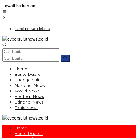
Lewati ke konten
Tambahkan Menu
Home
Berita Daerah
Budaya Sulut
Nasional News
World News
Football News
Editorial News
Ekbis News
Home
Berita Daerah