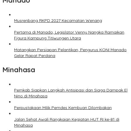
Manado
Musrenbang RKPD 2027 Kecamatan Wenang
Pertama di Manado, Legislator Venny Nangka Ramaikan
Figura Kampung Titiwungen Utara
Matangkan Persiapan Pelantikan, Pengurus KONI Manado
Gelar Rapat Perdana
Minahasa
Pemkab Siapkan Langkah Antisipasi dan Siaga Dampak El
Nino di Minahasa
Perpustakaan Milik Pemdes Kembuan Dilombakan
Jalan Sehat Awali Rangkaian Kegiatan HUT RI ke-81 di
Minahasa