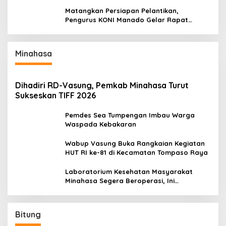
Titiwungen Utara
Matangkan Persiapan Pelantikan,
Pengurus KONI Manado Gelar Rapat
Perdana
Minahasa
Dihadiri RD-Vasung, Pemkab Minahasa Turut
Sukseskan TIFF 2026
Pemdes Sea Tumpengan Imbau Warga
Waspada Kebakaran
Wabup Vasung Buka Rangkaian Kegiatan
HUT RI ke-81 di Kecamatan Tompaso Raya
Laboratorium Kesehatan Masyarakat
Minahasa Segera Beroperasi, Ini
Kegunaannya
Bitung