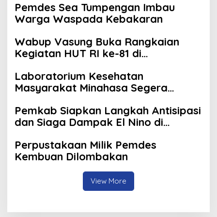
Pemdes Sea Tumpengan Imbau
Warga Waspada Kebakaran
Wabup Vasung Buka Rangkaian
Kegiatan HUT RI ke-81 di
Kecamatan Tompaso Raya
Laboratorium Kesehatan
Masyarakat Minahasa Segera
Beroperasi, Ini Kegunaannya
Pemkab Siapkan Langkah Antisipasi
dan Siaga Dampak El Nino di
Minahasa
Perpustakaan Milik Pemdes
Kembuan Dilombakan
View More