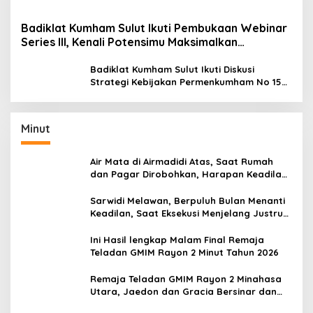
Badiklat Kumham Sulut Ikuti Pembukaan Webinar
Series III, Kenali Potensimu Maksimalkan
Performamu
Badiklat Kumham Sulut Ikuti Diskusi
Strategi Kebijakan Permenkumham No 15
Tahun 2020
Minut
Air Mata di Airmadidi Atas, Saat Rumah
dan Pagar Dirobohkan, Harapan Keadilan
Belum Padam
Sarwidi Melawan, Berpuluh Bulan Menanti
Keadilan, Saat Eksekusi Menjelang Justru
Harapan Diuji
Ini Hasil lengkap Malam Final Remaja
Teladan GMIM Rayon 2 Minut Tahun 2026
Remaja Teladan GMIM Rayon 2 Minahasa
Utara, Jaedon dan Gracia Bersinar dan
Raih Gelar Bergengsi