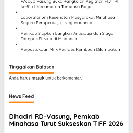
Wabup Vasung Buka Rangkaian Kegiatan HUT RI
ke-81 di Kecamatan Tompaso Raya
Laboratorium Kesehatan Masyarakat Minahasa
Segera Beroperasi, Ini Kegunaannya
Pemkab Siapkan Langkah Antisipasi dan Siaga
Dampak El Nino di Minahasa
Perpustakaan Milik Pemdes Kembuan Dilombakan
Tinggalkan Balasan
Anda harus
masuk
untuk berkomentar.
News Feed
Dihadiri RD-Vasung, Pemkab
Minahasa Turut Sukseskan TIFF 2026