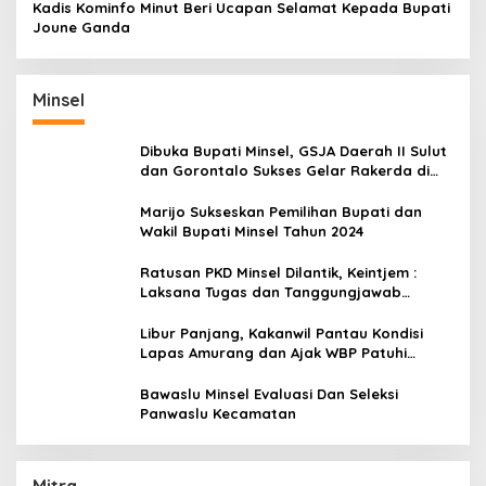
Kadis Kominfo Minut Beri Ucapan Selamat Kepada Bupati
Joune Ganda
Minsel
Dibuka Bupati Minsel, GSJA Daerah II Sulut
dan Gorontalo Sukses Gelar Rakerda di
Amurang
Marijo Sukseskan Pemilihan Bupati dan
Wakil Bupati Minsel Tahun 2024
Ratusan PKD Minsel Dilantik, Keintjem :
Laksana Tugas dan Tanggungjawab
Dengan Baik
Libur Panjang, Kakanwil Pantau Kondisi
Lapas Amurang dan Ajak WBP Patuhi
Aturan Yang Berlaku
Bawaslu Minsel Evaluasi Dan Seleksi
Panwaslu Kecamatan