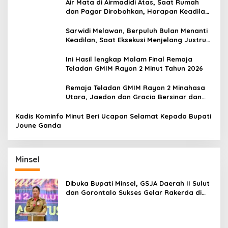
Air Mata di Airmadidi Atas, Saat Rumah
dan Pagar Dirobohkan, Harapan Keadilan
Belum Padam
Sarwidi Melawan, Berpuluh Bulan Menanti
Keadilan, Saat Eksekusi Menjelang Justru
Harapan Diuji
Ini Hasil lengkap Malam Final Remaja
Teladan GMIM Rayon 2 Minut Tahun 2026
Remaja Teladan GMIM Rayon 2 Minahasa
Utara, Jaedon dan Gracia Bersinar dan
Raih Gelar Bergengsi
Kadis Kominfo Minut Beri Ucapan Selamat Kepada Bupati
Joune Ganda
Minsel
Dibuka Bupati Minsel, GSJA Daerah II Sulut
dan Gorontalo Sukses Gelar Rakerda di
Amurang