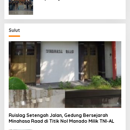
Generasi ke-9 di Manado
Sulut
Ruislag Setengah Jalan, Gedung Bersejarah
Minahasa Raad di Titik Nol Manado Milik TNI-AL