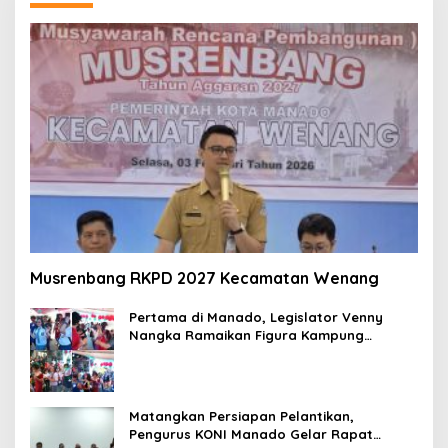
Musrenbang RKPD 2027 Kecamatan Wenang
Pertama di Manado, Legislator Venny
Nangka Ramaikan Figura Kampung
Titiwungen Utara
Matangkan Persiapan Pelantikan,
Pengurus KONI Manado Gelar Rapat