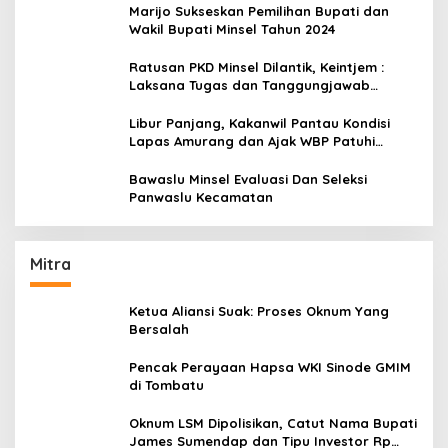
Marijo Sukseskan Pemilihan Bupati dan
Wakil Bupati Minsel Tahun 2024
Ratusan PKD Minsel Dilantik, Keintjem :
Laksana Tugas dan Tanggungjawab
Dengan Baik
Libur Panjang, Kakanwil Pantau Kondisi
Lapas Amurang dan Ajak WBP Patuhi
Aturan Yang Berlaku
Bawaslu Minsel Evaluasi Dan Seleksi
Panwaslu Kecamatan
Mitra
Ketua Aliansi Suak: Proses Oknum Yang
Bersalah
Pencak Perayaan Hapsa WKI Sinode GMIM
di Tombatu
Oknum LSM Dipolisikan, Catut Nama Bupati
James Sumendap dan Tipu Investor Rp