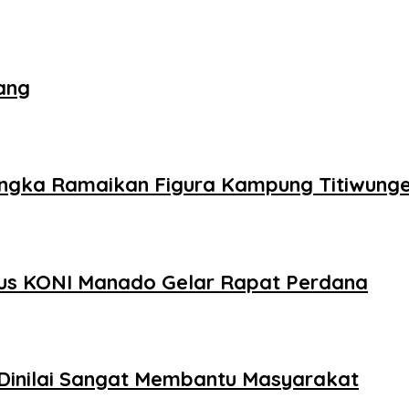
ang
angka Ramaikan Figura Kampung Titiwung
rus KONI Manado Gelar Rapat Perdana
Dinilai Sangat Membantu Masyarakat