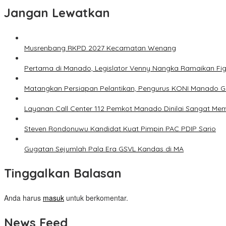
Jangan Lewatkan
Musrenbang RKPD 2027 Kecamatan Wenang
Pertama di Manado, Legislator Venny Nangka Ramaikan Fi
Matangkan Persiapan Pelantikan, Pengurus KONI Manado G
Layanan Call Center 112 Pemkot Manado Dinilai Sangat M
Steven Rondonuwu Kandidat Kuat Pimpin PAC PDIP Sario
Gugatan Sejumlah Pala Era GSVL Kandas di MA
Tinggalkan Balasan
Anda harus
masuk
untuk berkomentar.
News Feed