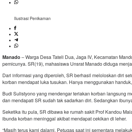
Ilustrasi Penikaman
Manado
– Warga Desa Tateli Dua, Jaga IV, Kecamatan Mand
pemicunya. SR(19), mahasiswa Unsrat Manado diduga menjadi 
Dari informasi yang diperoleh, SR berhasil meloloskan diri 
korban mendapat luka tusukan. Hanya menggunakan handuk, k
Budi Sulistyono yang mendengar teriakan korban langsung me
dan mendapati SR sudah tak sadarkan diri. Sedangkan ibunya
Seketika itu pula, SR dibawa ke rumah sakit Prof Kandou Ma
ibunda korban meninggal akibat mendapat cekikan di leher.
“Masih terus kami dalami. Petugas saat ini sementara melaku