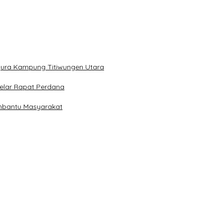
gura Kampung Titiwungen Utara
elar Rapat Perdana
embantu Masyarakat