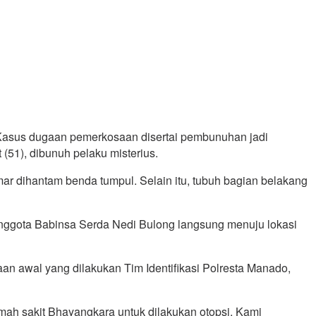
Kasus dugaan pemerkosaan disertai pembunuhan jadi
51), dibunuh pelaku misterius.
ar dihantam benda tumpul. Selain itu, tubuh bagian belakang
 anggota Babinsa Serda Nedi Bulong langsung menuju lokasi
n awal yang dilakukan Tim Identifikasi Polresta Manado,
umah sakit Bhayangkara untuk dilakukan otopsi. Kami