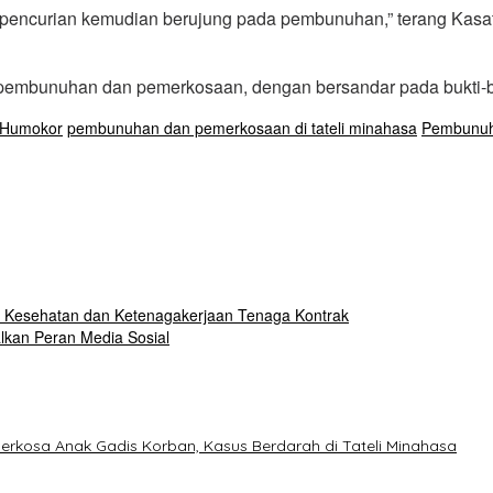
ri pencurian kemudian berujung pada pembunuhan,” terang Ka
u pembunuhan dan pemerkosaan, dengan bersandar pada bukti-b
 Humokor
pembunuhan dan pemerkosaan di tateli minahasa
Pembunuh
Kesehatan dan Ketenagakerjaan Tenaga Kontrak
lkan Peran Media Sosial
erkosa Anak Gadis Korban, Kasus Berdarah di Tateli Minahasa