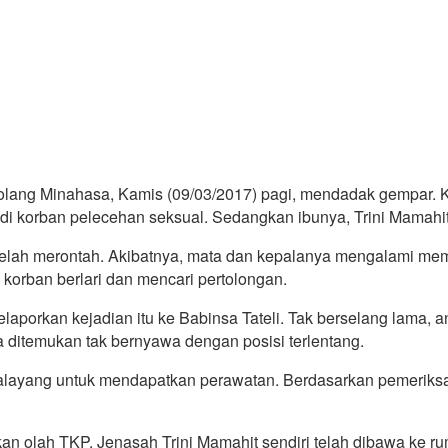
olang Minahasa, Kamis (09/03/2017) pagi, mendadak gempar. 
korban pelecehan seksual. Sedangkan ibunya, Trini Mamahit (
setelah merontah. Akibatnya, mata dan kepalanya mengalami mem
orban berlari dan mencari pertolongan.
laporkan kejadian itu ke Babinsa Tateli. Tak berselang lama,
 ditemukan tak bernyawa dengan posisi terlentang.
lalayang untuk mendapatkan perawatan. Berdasarkan pemeriksaa
kan olah TKP. Jenasah Trini Mamahit sendiri telah dibawa ke r