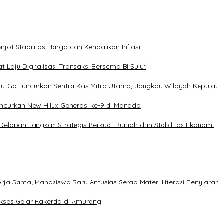
ot Stabilitas Harga dan Kendalikan Inflasi
 Laju Digitalisasi Transaksi Bersama BI Sulut
ulutGo Luncurkan Sentra Kas Mitra Utama, Jangkau Wilayah Kepula
uncurkan New Hilux Generasi ke-9 di Manado
 Delapan Langkah Strategis Perkuat Rupiah dan Stabilitas Ekonomi
Kerja Sama; Mahasiswa Baru Antusias Serap Materi Literasi Penyiara
Sukses Gelar Rakerda di Amurang