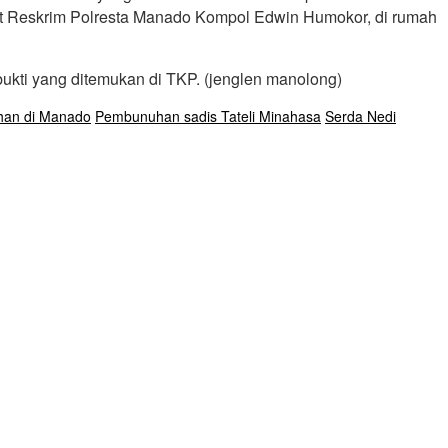
sat Reskrim Polresta Manado Kompol Edwin Humokor, di rumah
ukti yang ditemukan di TKP. (jenglen manolong)
an di Manado
Pembunuhan sadis Tateli Minahasa
Serda Nedi