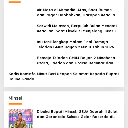
Air Mata di Airmadidi Atas, Saat Rumah
dan Pagar Dirobohkan, Harapan Keadilan
Belum Padam
Sarwidi Melawan, Berpuluh Bulan Menanti
Keadilan, Saat Eksekusi Menjelang Justru
Harapan Diuji
Ini Hasil lengkap Malam Final Remaja
Teladan GMIM Rayon 2 Minut Tahun 2026
Remaja Teladan GMIM Rayon 2 Minahasa
Utara, Jaedon dan Gracia Bersinar dan
Raih Gelar Bergengsi
Kadis Kominfo Minut Beri Ucapan Selamat Kepada Bupati
Joune Ganda
Minsel
Dibuka Bupati Minsel, GSJA Daerah II Sulut
dan Gorontalo Sukses Gelar Rakerda di
Amurang