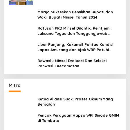
Marijo Sukseskan Pemilihan Bupati dan
Wakil Bupati Minsel Tahun 2024
Ratusan PKD Minsel Dilantik, Keintjem :
Laksana Tugas dan Tanggungjawab
Dengan Baik
Libur Panjang, Kakanwil Pantau Kondisi
Lapas Amurang dan Ajak WBP Patuhi
Aturan Yang Berlaku
Bawaslu Minsel Evaluasi Dan Seleksi
Panwaslu Kecamatan
Mitra
Ketua Aliansi Suak: Proses Oknum Yang
Bersalah
Pencak Perayaan Hapsa WKI Sinode GMIM
di Tombatu