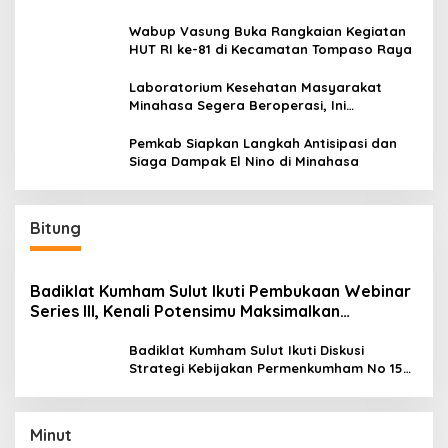
Wabup Vasung Buka Rangkaian Kegiatan
HUT RI ke-81 di Kecamatan Tompaso Raya
Laboratorium Kesehatan Masyarakat
Minahasa Segera Beroperasi, Ini
Kegunaannya
Pemkab Siapkan Langkah Antisipasi dan
Siaga Dampak El Nino di Minahasa
Bitung
Badiklat Kumham Sulut Ikuti Pembukaan Webinar
Series III, Kenali Potensimu Maksimalkan
Performamu
Badiklat Kumham Sulut Ikuti Diskusi
Strategi Kebijakan Permenkumham No 15
Tahun 2020
Minut