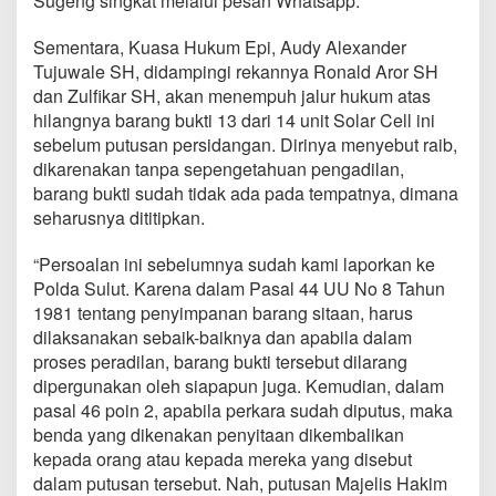
Sugeng singkat melalui pesan Whatsapp.
Sementara, Kuasa Hukum Epi, Audy Alexander
Tujuwale SH, didampingi rekannya Ronald Aror SH
dan Zulfikar SH, akan menempuh jalur hukum atas
hilangnya barang bukti 13 dari 14 unit Solar Cell ini
sebelum putusan persidangan. Dirinya menyebut raib,
dikarenakan tanpa sepengetahuan pengadilan,
barang bukti sudah tidak ada pada tempatnya, dimana
seharusnya dititipkan.
“Persoalan ini sebelumnya sudah kami laporkan ke
Polda Sulut. Karena dalam Pasal 44 UU No 8 Tahun
1981 tentang penyimpanan barang sitaan, harus
dilaksanakan sebaik-baiknya dan apabila dalam
proses peradilan, barang bukti tersebut dilarang
dipergunakan oleh siapapun juga. Kemudian, dalam
pasal 46 poin 2, apabila perkara sudah diputus, maka
benda yang dikenakan penyitaan dikembalikan
kepada orang atau kepada mereka yang disebut
dalam putusan tersebut. Nah, putusan Majelis Hakim