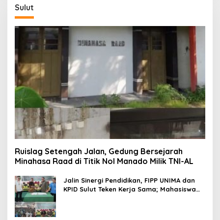
Sulut
Ruislag Setengah Jalan, Gedung Bersejarah
Minahasa Raad di Titik Nol Manado Milik TNI-AL
Jalin Sinergi Pendidikan, FIPP UNIMA dan
KPID Sulut Teken Kerja Sama; Mahasiswa
Baru Antusias Serap Materi Literasi
Penyiaran