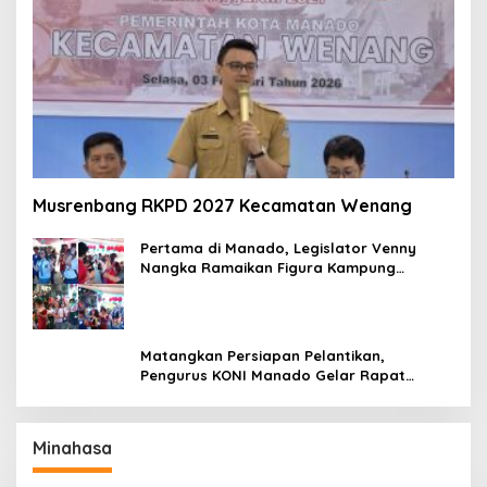
Musrenbang RKPD 2027 Kecamatan Wenang
Pertama di Manado, Legislator Venny
Nangka Ramaikan Figura Kampung
Titiwungen Utara
Matangkan Persiapan Pelantikan,
Pengurus KONI Manado Gelar Rapat
Perdana
Minahasa