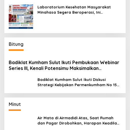
Laboratorium Kesehatan Masyarakat
Minahasa Segera Beroperasi, Ini
Kegunaannya
Bitung
Badiklat Kumham Sulut Ikuti Pembukaan Webinar
Series III, Kenali Potensimu Maksimalkan
Performamu
Badiklat Kumham Sulut Ikuti Diskusi
Strategi Kebijakan Permenkumham No 15
Tahun 2020
Minut
Air Mata di Airmadidi Atas, Saat Rumah
dan Pagar Dirobohkan, Harapan Keadilan
Belum Padam