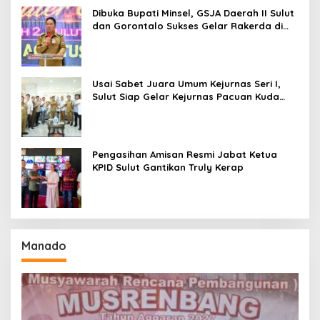
Dibuka Bupati Minsel, GSJA Daerah II Sulut
dan Gorontalo Sukses Gelar Rakerda di
Amurang
Usai Sabet Juara Umum Kejurnas Seri I,
Sulut Siap Gelar Kejurnas Pacuan Kuda
Seri II Piala Presiden di Tompaso
Pengasihan Amisan Resmi Jabat Ketua
KPID Sulut Gantikan Truly Kerap
Manado