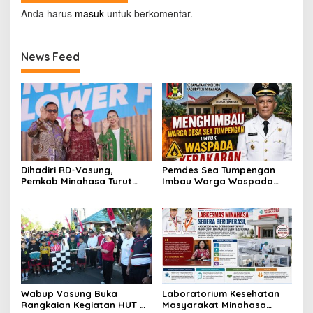
Anda harus
masuk
untuk berkomentar.
News Feed
Dihadiri RD-Vasung,
Pemdes Sea Tumpengan
Pemkab Minahasa Turut
Imbau Warga Waspada
Sukseskan TIFF 2026
Kebakaran
Wabup Vasung Buka
Laboratorium Kesehatan
Rangkaian Kegiatan HUT RI
Masyarakat Minahasa