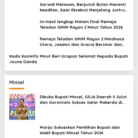
Sarwidi Melawan, Berpuluh Bulan Menanti
Keadilan, Saat Eksekusi Menjelang Justru
Harapan Diuji
Ini Hasil lengkap Malam Final Remaja
Teladan GMIM Rayon 2 Minut Tahun 2026
Remaja Teladan GMIM Rayon 2 Minahasa
Utara, Jaedon dan Gracia Bersinar dan
Raih Gelar Bergengsi
Kadis Kominfo Minut Beri Ucapan Selamat Kepada Bupati
Joune Ganda
Minsel
Dibuka Bupati Minsel, GSJA Daerah II Sulut
dan Gorontalo Sukses Gelar Rakerda di
Amurang
Marijo Sukseskan Pemilihan Bupati dan
Wakil Bupati Minsel Tahun 2024