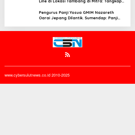
Line di Lokasi Tambang di Mitra: Tangkap
Mereka!!
Pengurus Panji Yosua GMIM Nazareth
Oarai Jepang Dilantik. Sumendap: Panji
Yosua harus Menjaga Dan Melindungi
Jemaat
www.cybersulutnews.co.id 2010-2025