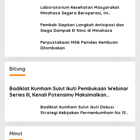
Laboratorium Kesehatan Masyarakat
Minahasa Segera Beroperasi, Ini
Kegunaannya
Pemkab Siapkan Langkah Antisipasi dan
Siaga Dampak El Nino di Minahasa
Perpustakaan Milik Pemdes Kembuan
Dilombakan
Bitung
Badiklat Kumham Sulut Ikuti Pembukaan Webinar
Series III, Kenali Potensimu Maksimalkan
Performamu
Badiklat Kumham Sulut Ikuti Diskusi
Strategi Kebijakan Permenkumham No 15
Tahun 2020
Minut