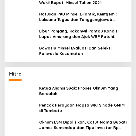
Wakil Bupati Minsel Tahun 2024
Ratusan PKD Minsel Dilantik, Keintjem :
Laksana Tugas dan Tanggungjawab
Dengan Baik
Libur Panjang, Kakanwil Pantau Kondisi
Lapas Amurang dan Ajak WBP Patuhi
Aturan Yang Berlaku
Bawaslu Minsel Evaluasi Dan Seleksi
Panwaslu Kecamatan
Mitra
Ketua Aliansi Suak: Proses Oknum Yang
Bersalah
Pencak Perayaan Hapsa WKI Sinode GMIM
di Tombatu
Oknum LSM Dipolisikan, Catut Nama Bupati
James Sumendap dan Tipu Investor Rp
200 Juta