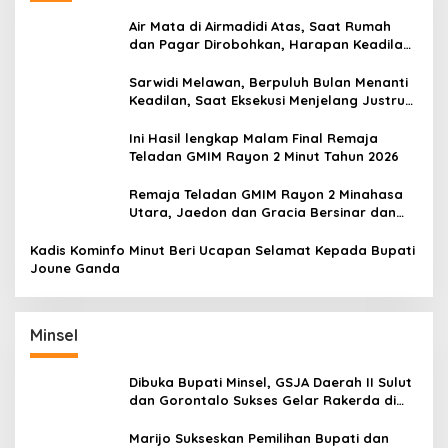
Air Mata di Airmadidi Atas, Saat Rumah
dan Pagar Dirobohkan, Harapan Keadilan
Belum Padam
Sarwidi Melawan, Berpuluh Bulan Menanti
Keadilan, Saat Eksekusi Menjelang Justru
Harapan Diuji
Ini Hasil lengkap Malam Final Remaja
Teladan GMIM Rayon 2 Minut Tahun 2026
Remaja Teladan GMIM Rayon 2 Minahasa
Utara, Jaedon dan Gracia Bersinar dan
Raih Gelar Bergengsi
Kadis Kominfo Minut Beri Ucapan Selamat Kepada Bupati
Joune Ganda
Minsel
Dibuka Bupati Minsel, GSJA Daerah II Sulut
dan Gorontalo Sukses Gelar Rakerda di
Amurang
Marijo Sukseskan Pemilihan Bupati dan