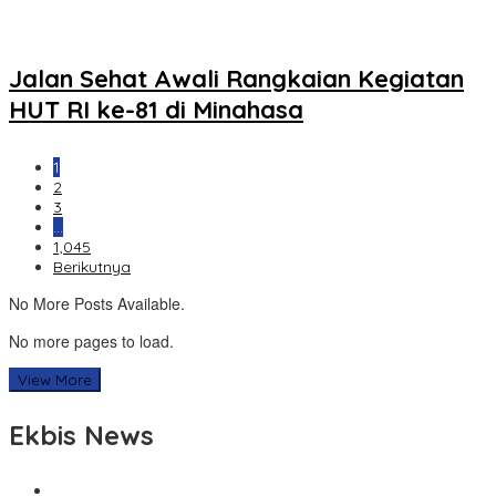
Jalan Sehat Awali Rangkaian Kegiatan
HUT RI ke-81 di Minahasa
1
2
3
…
1,045
Berikutnya
No More Posts Available.
No more pages to load.
View More
Ekbis News