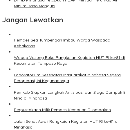
DPRD Minahasa Tetapkan PDAM Menjadi Perumda Air
Minum Rano Manguni
Jangan Lewatkan
Pemdes Sea Tumpengan Imbau Warga Waspada
Kebakaran
Wabup Vasung Buka Rangkaian Kegiatan HUT RI ke-81 di
Kecamatan Tompaso Raya
Laboratorium Kesehatan Masyarakat Minahasa Segera
Beroperasi, Ini Kegunaannya
Pemkab Siapkan Langkah Antisipasi dan Siaga Dampak El
Nino di Minahasa
Perpustakaan Milik Pemdes Kembuan Dilombakan
Jalan Sehat Awali Rangkaian Kegiatan HUT RI ke-81 di
Minahasa