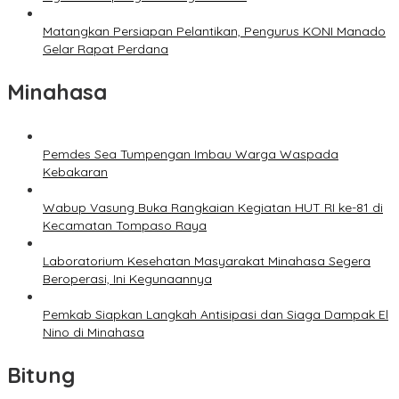
Matangkan Persiapan Pelantikan, Pengurus KONI Manado
Gelar Rapat Perdana
Minahasa
Pemdes Sea Tumpengan Imbau Warga Waspada
Kebakaran
Wabup Vasung Buka Rangkaian Kegiatan HUT RI ke-81 di
Kecamatan Tompaso Raya
Laboratorium Kesehatan Masyarakat Minahasa Segera
Beroperasi, Ini Kegunaannya
Pemkab Siapkan Langkah Antisipasi dan Siaga Dampak El
Nino di Minahasa
Bitung