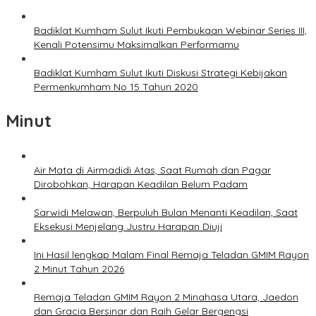
Badiklat Kumham Sulut Ikuti Pembukaan Webinar Series III,
Kenali Potensimu Maksimalkan Performamu
Badiklat Kumham Sulut Ikuti Diskusi Strategi Kebijakan
Permenkumham No 15 Tahun 2020
Minut
Air Mata di Airmadidi Atas, Saat Rumah dan Pagar
Dirobohkan, Harapan Keadilan Belum Padam
Sarwidi Melawan, Berpuluh Bulan Menanti Keadilan, Saat
Eksekusi Menjelang Justru Harapan Diuji
Ini Hasil lengkap Malam Final Remaja Teladan GMIM Rayon
2 Minut Tahun 2026
Remaja Teladan GMIM Rayon 2 Minahasa Utara, Jaedon
dan Gracia Bersinar dan Raih Gelar Bergengsi