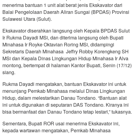
menerima bantuan 1 unit alat berat jenis Ekskavator dari
Balai Pengelolaan Daerah Aliran Sungai (BPDAS) Provinsi
Sulawesi Utara (Sulut).
Ekskavator diserahkan langsung oleh Kepala BPDAS Sulut
Ir Rukma Dayadi MSi, dan diterima langsung oleh Bupati
Minahasa Ir Royke Oktavian Roring MSi, didampingi
Sekretaris Daerah Minahasa Jeffry Robby Korengkeng SH
MSi dan Kepala Dinas Lingkungan Hidup Minahasa Ir Alva
montong, bertempat di halaman Kantor Bupati, Senin (17/12)
siang.
Rukma Dayadi mengatakan, bantuan Ekskavator ini untuk
menunjang Pemkab Minahasa melalui Dinas Lingkungan
Hidup, dalam melestarikan Danau Tondano. “Bantuan alat
ini untuk digunakan di seputaran DAS Tondano. Kiranya ini
bisa bermanfaat dan Danau Tondano tetap lestari,” tukasnya.
Sementara, Bupati ROR usai menerima Ekskavator ini,
kepada wartawan mengatakan, Pemkab Minahasa