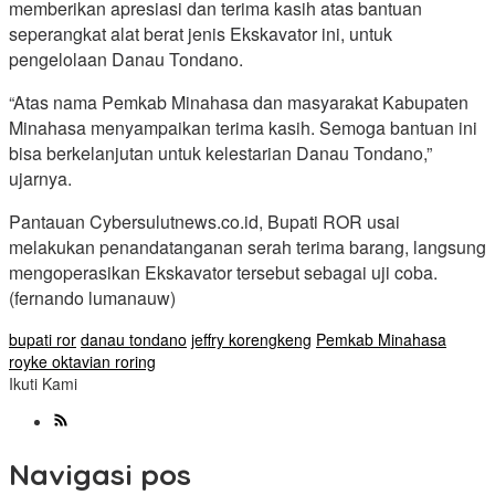
memberikan apresiasi dan terima kasih atas bantuan
seperangkat alat berat jenis Ekskavator ini, untuk
pengelolaan Danau Tondano.
“Atas nama Pemkab Minahasa dan masyarakat Kabupaten
Minahasa menyampaikan terima kasih. Semoga bantuan ini
bisa berkelanjutan untuk kelestarian Danau Tondano,”
ujarnya.
Pantauan Cybersulutnews.co.id, Bupati ROR usai
melakukan penandatanganan serah terima barang, langsung
mengoperasikan Ekskavator tersebut sebagai uji coba.
(fernando lumanauw)
bupati ror
danau tondano
jeffry korengkeng
Pemkab Minahasa
royke oktavian roring
Ikuti Kami
Navigasi pos