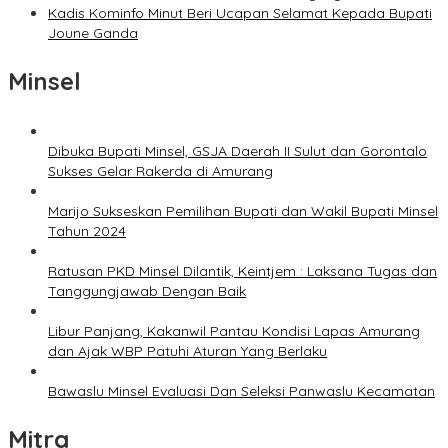
Kadis Kominfo Minut Beri Ucapan Selamat Kepada Bupati
Joune Ganda
Minsel
Dibuka Bupati Minsel, GSJA Daerah II Sulut dan Gorontalo
Sukses Gelar Rakerda di Amurang
Marijo Sukseskan Pemilihan Bupati dan Wakil Bupati Minsel
Tahun 2024
Ratusan PKD Minsel Dilantik, Keintjem : Laksana Tugas dan
Tanggungjawab Dengan Baik
Libur Panjang, Kakanwil Pantau Kondisi Lapas Amurang
dan Ajak WBP Patuhi Aturan Yang Berlaku
Bawaslu Minsel Evaluasi Dan Seleksi Panwaslu Kecamatan
Mitra