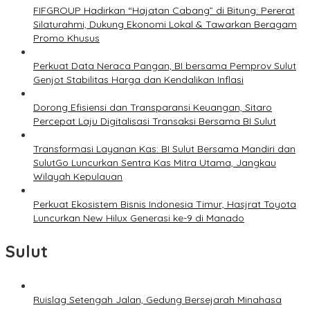
FIFGROUP Hadirkan “Hajatan Cabang” di Bitung: Pererat
Silaturahmi, Dukung Ekonomi Lokal & Tawarkan Beragam
Promo Khusus
Perkuat Data Neraca Pangan, BI bersama Pemprov Sulut
Genjot Stabilitas Harga dan Kendalikan Inflasi
Dorong Efisiensi dan Transparansi Keuangan, Sitaro
Percepat Laju Digitalisasi Transaksi Bersama BI Sulut
Transformasi Layanan Kas: BI Sulut Bersama Mandiri dan
SulutGo Luncurkan Sentra Kas Mitra Utama, Jangkau
Wilayah Kepulauan
Perkuat Ekosistem Bisnis Indonesia Timur, Hasjrat Toyota
Luncurkan New Hilux Generasi ke-9 di Manado
Sulut
Ruislag Setengah Jalan, Gedung Bersejarah Minahasa