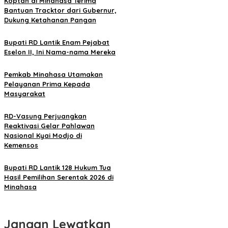
Koptan di Minahasa Terima
Bantuan Tracktor dari Gubernur,
Dukung Ketahanan Pangan
Bupati RD Lantik Enam Pejabat
Eselon II, Ini Nama-nama Mereka
Pemkab Minahasa Utamakan
Pelayanan Prima Kepada
Masyarakat
RD-Vasung Perjuangkan
Reaktivasi Gelar Pahlawan
Nasional Kyai Modjo di
Kemensos
Bupati RD Lantik 128 Hukum Tua
Hasil Pemilihan Serentak 2026 di
Minahasa
Jangan Lewatkan