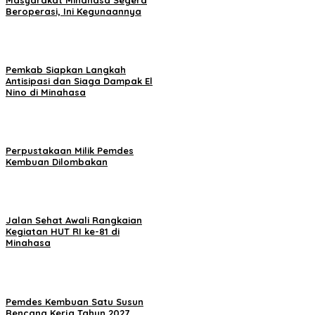
Beroperasi, Ini Kegunaannya
Pemkab Siapkan Langkah
Antisipasi dan Siaga Dampak El
Nino di Minahasa
Perpustakaan Milik Pemdes
Kembuan Dilombakan
Jalan Sehat Awali Rangkaian
Kegiatan HUT RI ke-81 di
Minahasa
Pemdes Kembuan Satu Susun
Rencana Kerja Tahun 2027