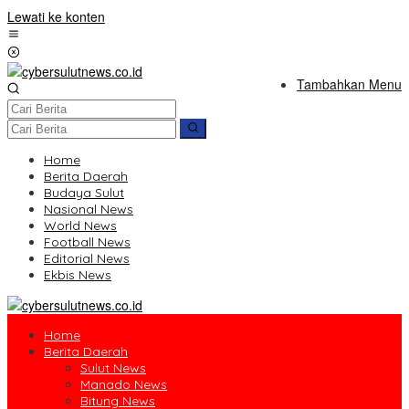
Lewati ke konten
Tambahkan Menu
Home
Berita Daerah
Budaya Sulut
Nasional News
World News
Football News
Editorial News
Ekbis News
Home
Berita Daerah
Sulut News
Manado News
Bitung News