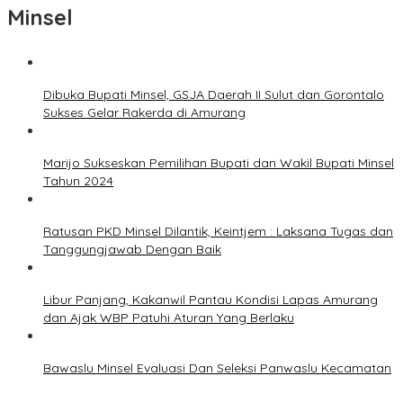
Minsel
Dibuka Bupati Minsel, GSJA Daerah II Sulut dan Gorontalo
Sukses Gelar Rakerda di Amurang
Marijo Sukseskan Pemilihan Bupati dan Wakil Bupati Minsel
Tahun 2024
Ratusan PKD Minsel Dilantik, Keintjem : Laksana Tugas dan
Tanggungjawab Dengan Baik
Libur Panjang, Kakanwil Pantau Kondisi Lapas Amurang
dan Ajak WBP Patuhi Aturan Yang Berlaku
Bawaslu Minsel Evaluasi Dan Seleksi Panwaslu Kecamatan