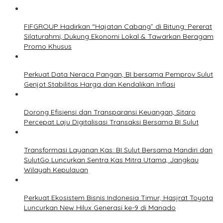
FIFGROUP Hadirkan “Hajatan Cabang” di Bitung: Pererat
Silaturahmi, Dukung Ekonomi Lokal & Tawarkan Beragam
Promo Khusus
Perkuat Data Neraca Pangan, BI bersama Pemprov Sulut
Genjot Stabilitas Harga dan Kendalikan Inflasi
Dorong Efisiensi dan Transparansi Keuangan, Sitaro
Percepat Laju Digitalisasi Transaksi Bersama BI Sulut
Transformasi Layanan Kas: BI Sulut Bersama Mandiri dan
SulutGo Luncurkan Sentra Kas Mitra Utama, Jangkau
Wilayah Kepulauan
Perkuat Ekosistem Bisnis Indonesia Timur, Hasjrat Toyota
Luncurkan New Hilux Generasi ke-9 di Manado