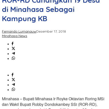
ROR-RD Canangkan 19 Desa
di Minahasa Sebagai
Kampung KB
Fernando Lumanauw
Desember 17, 2018
Minahasa News
Minahasa – Bupati Minahasa Ir Royke Oktavian Roring MSi
dan Wakil Bupati Robby Dondokambey SSi (ROR-RD),