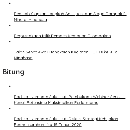
Pemkab Siapkan Langkah Antisipasi dan Siaga Dampak El
Nino di Minahasa
Perpustakaan Milik Pemdes Kembuan Dilombakan
Jalan Sehat Awali Rangkaian Kegiatan HUT RI ke-81 di
Minahasa
Bitung
Badiklat Kumham Sulut Ikuti Pembukaan Webinar Series III,
Kenali Potensimu Maksimalkan Performamu
Badiklat Kumham Sulut Ikuti Diskusi Strategi Kebijakan
Permenkumham No 15 Tahun 2020