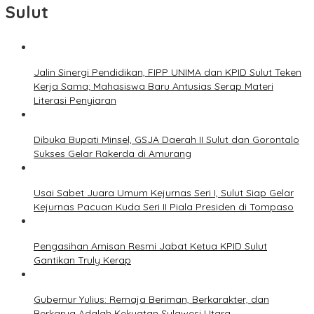
Sulut
Jalin Sinergi Pendidikan, FIPP UNIMA dan KPID Sulut Teken
Kerja Sama; Mahasiswa Baru Antusias Serap Materi
Literasi Penyiaran
Dibuka Bupati Minsel, GSJA Daerah II Sulut dan Gorontalo
Sukses Gelar Rakerda di Amurang
Usai Sabet Juara Umum Kejurnas Seri I, Sulut Siap Gelar
Kejurnas Pacuan Kuda Seri II Piala Presiden di Tompaso
Pengasihan Amisan Resmi Jabat Ketua KPID Sulut
Gantikan Truly Kerap
Gubernur Yulius: Remaja Beriman, Berkarakter, dan
Berkarya Adalah Kekuatan Sulawesi Utara