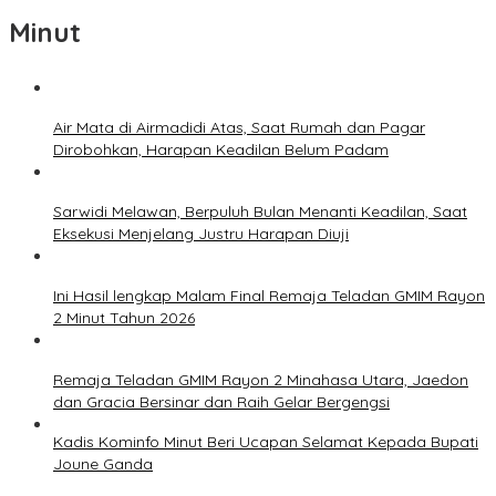
Minut
Air Mata di Airmadidi Atas, Saat Rumah dan Pagar
Dirobohkan, Harapan Keadilan Belum Padam
Sarwidi Melawan, Berpuluh Bulan Menanti Keadilan, Saat
Eksekusi Menjelang Justru Harapan Diuji
Ini Hasil lengkap Malam Final Remaja Teladan GMIM Rayon
2 Minut Tahun 2026
Remaja Teladan GMIM Rayon 2 Minahasa Utara, Jaedon
dan Gracia Bersinar dan Raih Gelar Bergengsi
Kadis Kominfo Minut Beri Ucapan Selamat Kepada Bupati
Joune Ganda