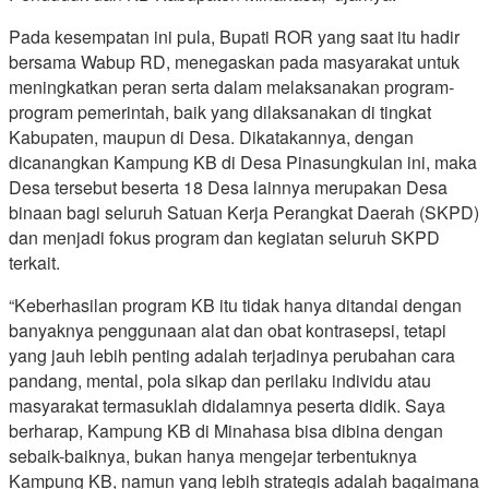
Pada kesempatan ini pula, Bupati ROR yang saat itu hadir
bersama Wabup RD, menegaskan pada masyarakat untuk
meningkatkan peran serta dalam melaksanakan program-
program pemerintah, baik yang dilaksanakan di tingkat
Kabupaten, maupun di Desa. Dikatakannya, dengan
dicanangkan Kampung KB di Desa Pinasungkulan ini, maka
Desa tersebut beserta 18 Desa lainnya merupakan Desa
binaan bagi seluruh Satuan Kerja Perangkat Daerah (SKPD)
dan menjadi fokus program dan kegiatan seluruh SKPD
terkait.
“Keberhasilan program KB itu tidak hanya ditandai dengan
banyaknya penggunaan alat dan obat kontrasepsi, tetapi
yang jauh lebih penting adalah terjadinya perubahan cara
pandang, mental, pola sikap dan perilaku individu atau
masyarakat termasuklah didalamnya peserta didik. Saya
berharap, Kampung KB di Minahasa bisa dibina dengan
sebaik-baiknya, bukan hanya mengejar terbentuknya
Kampung KB, namun yang lebih strategis adalah bagaimana