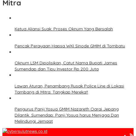
Mitra
Ketua Aliansi Suak: Proses Oknum Yang Bersalah
Pencak Perayaan Hapsa WKI Sinode GMIM di Tombatu
Oknum LSM Dipolisikan, Catut Nama Bupati James
Sumendap dan Tipu Investor Rp 200 Juta
Lawan Aturan, Penambang Rusak Police Line di Lokasi
Tambang di Mitra: Tangkap Mereka!!
Pengurus Panji Yosua GMIM Nazareth Oarai Jepang
Dilantik. Sumendap: Panji Yosua harus Menjaga Dan
Melindungi Jemaat