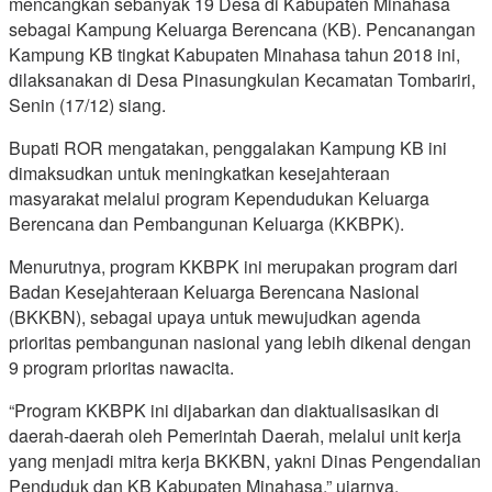
mencangkan sebanyak 19 Desa di Kabupaten Minahasa
sebagai Kampung Keluarga Berencana (KB). Pencanangan
Kampung KB tingkat Kabupaten Minahasa tahun 2018 ini,
dilaksanakan di Desa Pinasungkulan Kecamatan Tombariri,
Senin (17/12) siang.
Bupati ROR mengatakan, penggalakan Kampung KB ini
dimaksudkan untuk meningkatkan kesejahteraan
masyarakat melalui program Kependudukan Keluarga
Berencana dan Pembangunan Keluarga (KKBPK).
Menurutnya, program KKBPK ini merupakan program dari
Badan Kesejahteraan Keluarga Berencana Nasional
(BKKBN), sebagai upaya untuk mewujudkan agenda
prioritas pembangunan nasional yang lebih dikenal dengan
9 program prioritas nawacita.
“Program KKBPK ini dijabarkan dan diaktualisasikan di
daerah-daerah oleh Pemerintah Daerah, melalui unit kerja
yang menjadi mitra kerja BKKBN, yakni Dinas Pengendalian
Penduduk dan KB Kabupaten Minahasa,” ujarnya.