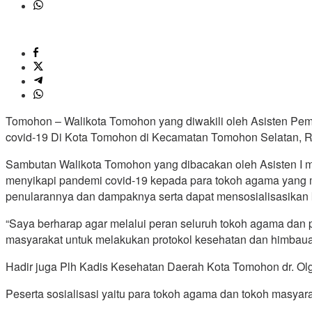
Tomohon – Walikota Tomohon yang diwakili oleh Asisten Pe
covid-19 Di Kota Tomohon di Kecamatan Tomohon Selatan, R
Sambutan Walikota Tomohon yang dibacakan oleh Asisten I 
menyikapi pandemi covid-19 kepada para tokoh agama yang m
penularannya dan dampaknya serta dapat mensosialisasikan
“Saya berharap agar melalui peran seluruh tokoh agama da
masyarakat untuk melakukan protokol kesehatan dan himbauan 
Hadir juga Plh Kadis Kesehatan Daerah Kota Tomohon dr.
Peserta sosialisasi yaitu para tokoh agama dan tokoh masya