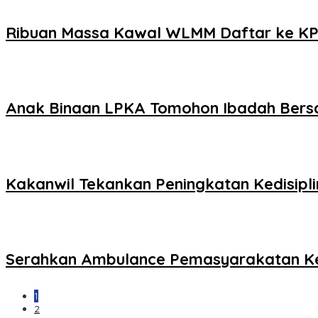
Ribuan Massa Kawal WLMM Daftar ke K
Anak Binaan LPKA Tomohon Ibadah Ber
Kakanwil Tekankan Peningkatan Kedisipl
Serahkan Ambulance Pemasyarakatan K
1
2