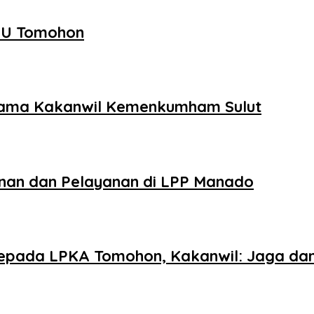
PU Tomohon
sama Kakanwil Kemenkumham Sulut
inan dan Pelayanan di LPP Manado
epada LPKA Tomohon, Kakanwil: Jaga da