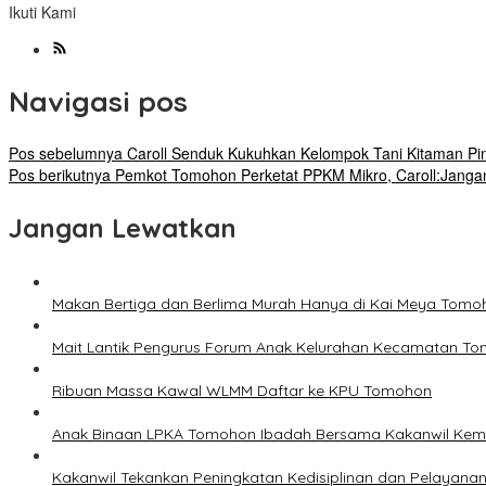
Ikuti Kami
Navigasi pos
Pos sebelumnya
Caroll Senduk Kukuhkan Kelompok Tani Kitaman Pi
Pos berikutnya
Pemkot Tomohon Perketat PPKM Mikro, Caroll:Jangan
Jangan Lewatkan
Makan Bertiga dan Berlima Murah Hanya di Kai Meya Tomo
Mait Lantik Pengurus Forum Anak Kelurahan Kecamatan T
Ribuan Massa Kawal WLMM Daftar ke KPU Tomohon
Anak Binaan LPKA Tomohon Ibadah Bersama Kakanwil Ke
Kakanwil Tekankan Peningkatan Kedisiplinan dan Pelayana