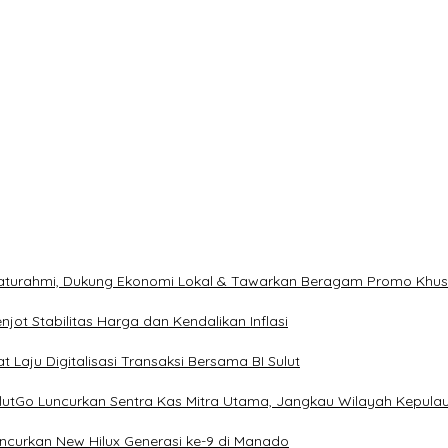
ilaturahmi, Dukung Ekonomi Lokal & Tawarkan Beragam Promo Khu
ot Stabilitas Harga dan Kendalikan Inflasi
 Laju Digitalisasi Transaksi Bersama BI Sulut
ulutGo Luncurkan Sentra Kas Mitra Utama, Jangkau Wilayah Kepula
uncurkan New Hilux Generasi ke-9 di Manado