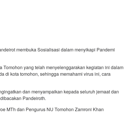
Pandeirot membuka Sosialisasi dalam menyikapi Pandemi
 Tomohon yang telah menyelenggarakan kegiatan ini dalam
 di kota tomohon, sehingga memahami virus ini, cara
engingatkan dan menyampaikan kepada seluruh jemaat dan
 dibacakan Pandeiroth.
oeroe MTh dan Pengurus NU Tomohon Zamroni Khan