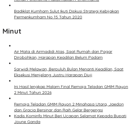
Badiklat Kumham Sulut Ikuti Diskusi Strategi Kebijakan
Permenkumham No 15 Tahun 2020
Minut
Air Mata di Airmadidi Atas, Saat Rumah dan Pagar
Dirobohkan, Harapan Keadilan Belum Padam
Sarwidi Melawan, Berpuluh Bulan Menanti Keadilan, Saat
Eksekusi Menjelang Justru Harapan Diuji
Ini Hasil lengkap Malam Final Remaja Teladan GMIM Rayon
2 Minut Tahun 2026
Remaja Teladan GMIM Rayon 2 Minahasa Utara, Jaedon
dan Gracia Bersinar dan Raih Gelar Bergengsi
Kadis Kominfo Minut Beri Ucapan Selamat Kepada Bupati
Joune Ganda