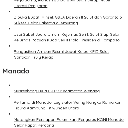
Kerja Sama; Mahasiswa Baru Antusias Serap Materi
Literasi Penyiaran
Dibuka Bupati Minsel, GSJA Daerah II Sulut dan Gorontalo
Sukses Gelar Rakerda di Amurang
Usai Sabet Juara Umum Kejurnas Seri I, Sulut Siap Gelar
Kejurnas Pacuan Kuda Seri II Piala Presiden di Tompaso
Pengasihan Amisan Resmi Jabat Ketua KPID Sulut
Gantikan Truly Kerap
Manado
Musrenbang RKPD 2027 Kecamatan Wenang
Pertama di Manado, Legislator Venny Nangka Ramaikan
Figura Kampung Titiwungen Utara
Matangkan Persiapan Pelantikan, Pengurus KONI Manado
Gelar Rapat Perdana