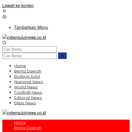
Lewati ke konten
Tambahkan Menu
Home
Berita Daerah
Budaya Sulut
Nasional News
World News
Football News
Editorial News
Ekbis News
Home
Berita Daerah