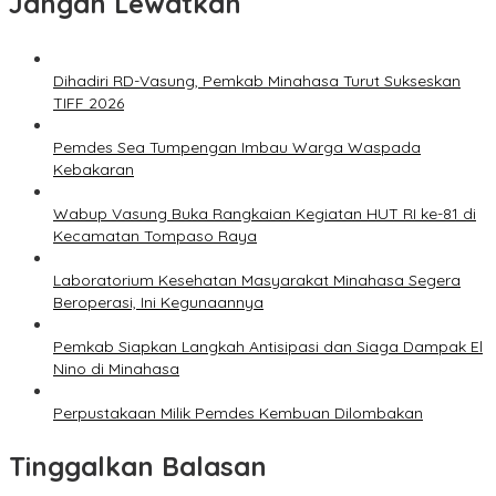
Jangan Lewatkan
Dihadiri RD-Vasung, Pemkab Minahasa Turut Sukseskan
TIFF 2026
Pemdes Sea Tumpengan Imbau Warga Waspada
Kebakaran
Wabup Vasung Buka Rangkaian Kegiatan HUT RI ke-81 di
Kecamatan Tompaso Raya
Laboratorium Kesehatan Masyarakat Minahasa Segera
Beroperasi, Ini Kegunaannya
Pemkab Siapkan Langkah Antisipasi dan Siaga Dampak El
Nino di Minahasa
Perpustakaan Milik Pemdes Kembuan Dilombakan
Tinggalkan Balasan