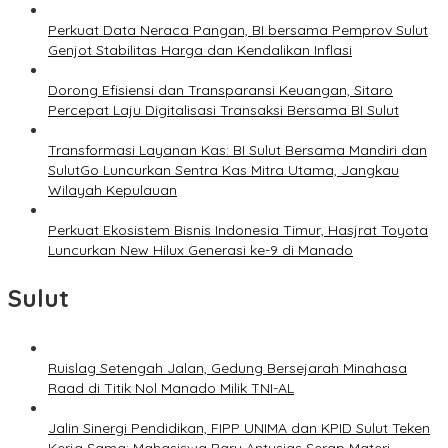
Perkuat Data Neraca Pangan, BI bersama Pemprov Sulut
Genjot Stabilitas Harga dan Kendalikan Inflasi
Dorong Efisiensi dan Transparansi Keuangan, Sitaro
Percepat Laju Digitalisasi Transaksi Bersama BI Sulut
Transformasi Layanan Kas: BI Sulut Bersama Mandiri dan
SulutGo Luncurkan Sentra Kas Mitra Utama, Jangkau
Wilayah Kepulauan
Perkuat Ekosistem Bisnis Indonesia Timur, Hasjrat Toyota
Luncurkan New Hilux Generasi ke-9 di Manado
Sulut
Ruislag Setengah Jalan, Gedung Bersejarah Minahasa
Raad di Titik Nol Manado Milik TNI-AL
Jalin Sinergi Pendidikan, FIPP UNIMA dan KPID Sulut Teken