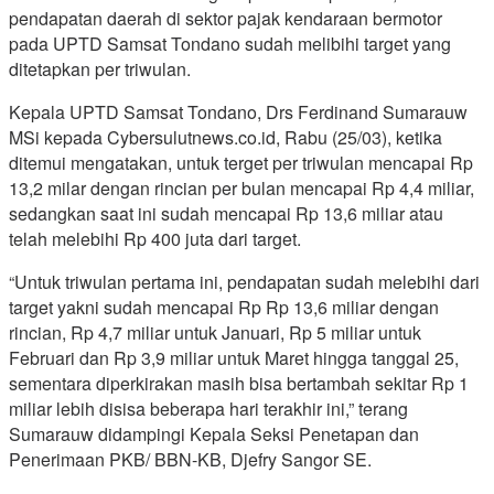
pendapatan daerah di sektor pajak kendaraan bermotor
pada UPTD Samsat Tondano sudah melibihi target yang
ditetapkan per triwulan.
Kepala UPTD Samsat Tondano, Drs Ferdinand Sumarauw
MSi kepada Cybersulutnews.co.id, Rabu (25/03), ketika
ditemui mengatakan, untuk terget per triwulan mencapai Rp
13,2 milar dengan rincian per bulan mencapai Rp 4,4 miliar,
sedangkan saat ini sudah mencapai Rp 13,6 miliar atau
telah melebihi Rp 400 juta dari target.
“Untuk triwulan pertama ini, pendapatan sudah melebihi dari
target yakni sudah mencapai Rp Rp 13,6 miliar dengan
rincian, Rp 4,7 miliar untuk Januari, Rp 5 miliar untuk
Februari dan Rp 3,9 miliar untuk Maret hingga tanggal 25,
sementara diperkirakan masih bisa bertambah sekitar Rp 1
miliar lebih disisa beberapa hari terakhir ini,” terang
Sumarauw didampingi Kepala Seksi Penetapan dan
Penerimaan PKB/ BBN-KB, Djefry Sangor SE.