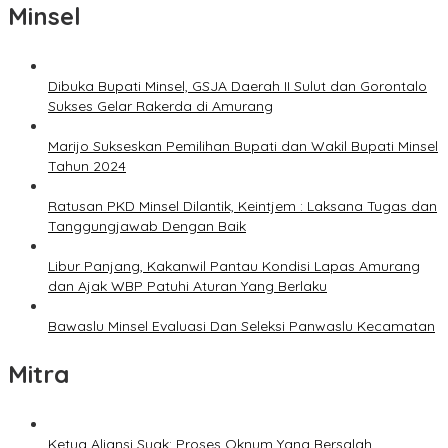
Minsel
Dibuka Bupati Minsel, GSJA Daerah II Sulut dan Gorontalo
Sukses Gelar Rakerda di Amurang
Marijo Sukseskan Pemilihan Bupati dan Wakil Bupati Minsel
Tahun 2024
Ratusan PKD Minsel Dilantik, Keintjem : Laksana Tugas dan
Tanggungjawab Dengan Baik
Libur Panjang, Kakanwil Pantau Kondisi Lapas Amurang
dan Ajak WBP Patuhi Aturan Yang Berlaku
Bawaslu Minsel Evaluasi Dan Seleksi Panwaslu Kecamatan
Mitra
Ketua Aliansi Suak: Proses Oknum Yang Bersalah