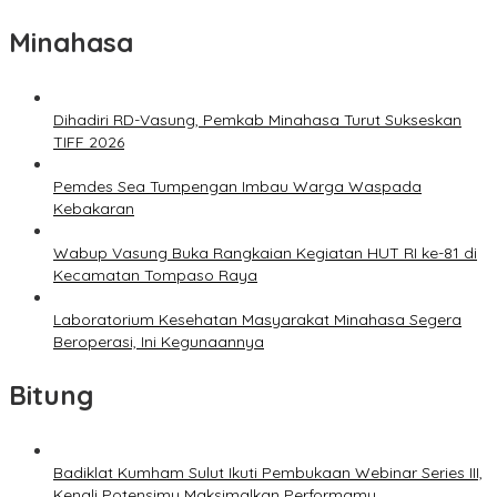
Minahasa
Dihadiri RD-Vasung, Pemkab Minahasa Turut Sukseskan
TIFF 2026
Pemdes Sea Tumpengan Imbau Warga Waspada
Kebakaran
Wabup Vasung Buka Rangkaian Kegiatan HUT RI ke-81 di
Kecamatan Tompaso Raya
Laboratorium Kesehatan Masyarakat Minahasa Segera
Beroperasi, Ini Kegunaannya
Bitung
Badiklat Kumham Sulut Ikuti Pembukaan Webinar Series III,
Kenali Potensimu Maksimalkan Performamu