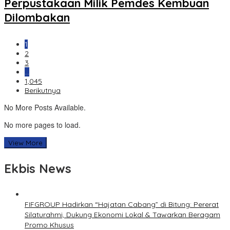
Perpustakaan Milik Pemdes Kembuan
Dilombakan
1
2
3
…
1,045
Berikutnya
No More Posts Available.
No more pages to load.
View More
Ekbis News
FIFGROUP Hadirkan “Hajatan Cabang” di Bitung: Pererat
Silaturahmi, Dukung Ekonomi Lokal & Tawarkan Beragam
Promo Khusus