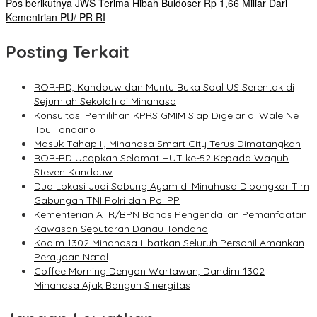
Pos berikutnya
JWS Terima Hibah Buldoser Rp 1,66 Miliar Dari
Kementrian PU/ PR RI
Posting Terkait
ROR-RD, Kandouw dan Muntu Buka Soal US Serentak di
Sejumlah Sekolah di Minahasa
Konsultasi Pemilihan KPRS GMIM Siap Digelar di Wale Ne
Tou Tondano
Masuk Tahap II, Minahasa Smart City Terus Dimatangkan
ROR-RD Ucapkan Selamat HUT ke-52 Kepada Wagub
Steven Kandouw
Dua Lokasi Judi Sabung Ayam di Minahasa Dibongkar Tim
Gabungan TNI Polri dan Pol PP
Kementerian ATR/BPN Bahas Pengendalian Pemanfaatan
Kawasan Seputaran Danau Tondano
Kodim 1302 Minahasa Libatkan Seluruh Personil Amankan
Perayaan Natal
Coffee Morning Dengan Wartawan, Dandim 1302
Minahasa Ajak Bangun Sinergitas