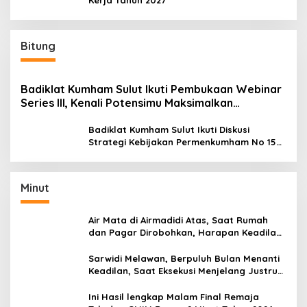
Bitung
Badiklat Kumham Sulut Ikuti Pembukaan Webinar
Series III, Kenali Potensimu Maksimalkan
Performamu
Badiklat Kumham Sulut Ikuti Diskusi
Strategi Kebijakan Permenkumham No 15
Tahun 2020
Minut
Air Mata di Airmadidi Atas, Saat Rumah
dan Pagar Dirobohkan, Harapan Keadilan
Belum Padam
Sarwidi Melawan, Berpuluh Bulan Menanti
Keadilan, Saat Eksekusi Menjelang Justru
Harapan Diuji
Ini Hasil lengkap Malam Final Remaja