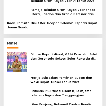
Teladan GMIM Rayon 2 Minut Tahun 2026
Remaja Teladan GMIM Rayon 2 Minahasa
Utara, Jaedon dan Gracia Bersinar dan
Raih Gelar Bergengsi
Kadis Kominfo Minut Beri Ucapan Selamat Kepada Bupati
Joune Ganda
Minsel
Dibuka Bupati Minsel, GSJA Daerah II Sulut
dan Gorontalo Sukses Gelar Rakerda di
Amurang
Marijo Sukseskan Pemilihan Bupati dan
Wakil Bupati Minsel Tahun 2024
Ratusan PKD Minsel Dilantik, Keintjem :
Laksana Tugas dan Tanggungjawab
Dengan Baik
Libur Panjang, Kakanwil Pantau Kondisi