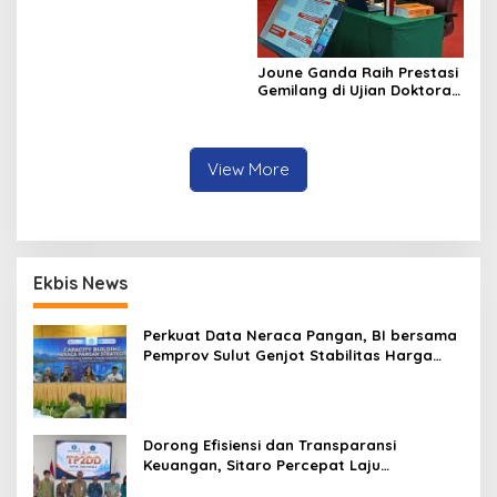
Joune Ganda Raih Prestasi
Gemilang di Ujian Doktoral
IPDN
View More
Ekbis News
Perkuat Data Neraca Pangan, BI bersama
Pemprov Sulut Genjot Stabilitas Harga
dan Kendalikan Inflasi
Dorong Efisiensi dan Transparansi
Keuangan, Sitaro Percepat Laju
Digitalisasi Transaksi Bersama BI Sulut