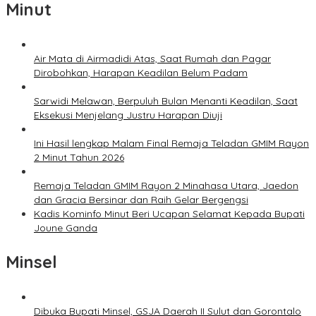
Minut
Air Mata di Airmadidi Atas, Saat Rumah dan Pagar
Dirobohkan, Harapan Keadilan Belum Padam
Sarwidi Melawan, Berpuluh Bulan Menanti Keadilan, Saat
Eksekusi Menjelang Justru Harapan Diuji
Ini Hasil lengkap Malam Final Remaja Teladan GMIM Rayon
2 Minut Tahun 2026
Remaja Teladan GMIM Rayon 2 Minahasa Utara, Jaedon
dan Gracia Bersinar dan Raih Gelar Bergengsi
Kadis Kominfo Minut Beri Ucapan Selamat Kepada Bupati
Joune Ganda
Minsel
Dibuka Bupati Minsel, GSJA Daerah II Sulut dan Gorontalo