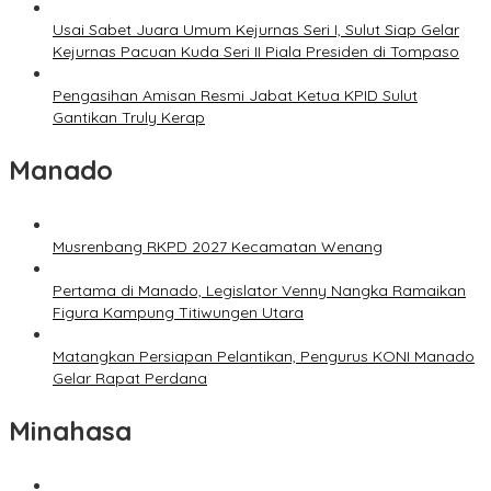
Usai Sabet Juara Umum Kejurnas Seri I, Sulut Siap Gelar
Kejurnas Pacuan Kuda Seri II Piala Presiden di Tompaso
Pengasihan Amisan Resmi Jabat Ketua KPID Sulut
Gantikan Truly Kerap
Manado
Musrenbang RKPD 2027 Kecamatan Wenang
Pertama di Manado, Legislator Venny Nangka Ramaikan
Figura Kampung Titiwungen Utara
Matangkan Persiapan Pelantikan, Pengurus KONI Manado
Gelar Rapat Perdana
Minahasa