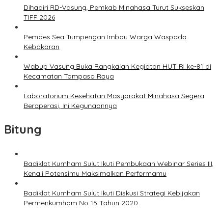
Dihadiri RD-Vasung, Pemkab Minahasa Turut Sukseskan
TIFF 2026
Pemdes Sea Tumpengan Imbau Warga Waspada
Kebakaran
Wabup Vasung Buka Rangkaian Kegiatan HUT RI ke-81 di
Kecamatan Tompaso Raya
Laboratorium Kesehatan Masyarakat Minahasa Segera
Beroperasi, Ini Kegunaannya
Bitung
Badiklat Kumham Sulut Ikuti Pembukaan Webinar Series III,
Kenali Potensimu Maksimalkan Performamu
Badiklat Kumham Sulut Ikuti Diskusi Strategi Kebijakan
Permenkumham No 15 Tahun 2020