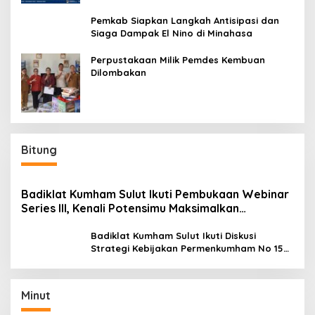
Pemkab Siapkan Langkah Antisipasi dan
Siaga Dampak El Nino di Minahasa
Perpustakaan Milik Pemdes Kembuan
Dilombakan
Bitung
Badiklat Kumham Sulut Ikuti Pembukaan Webinar
Series III, Kenali Potensimu Maksimalkan
Performamu
Badiklat Kumham Sulut Ikuti Diskusi
Strategi Kebijakan Permenkumham No 15
Tahun 2020
Minut