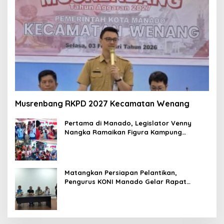
Musrenbang RKPD 2027 Kecamatan Wenang
Pertama di Manado, Legislator Venny
Nangka Ramaikan Figura Kampung
Titiwungen Utara
Matangkan Persiapan Pelantikan,
Pengurus KONI Manado Gelar Rapat
Perdana