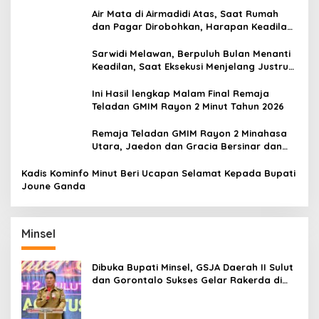
Air Mata di Airmadidi Atas, Saat Rumah
dan Pagar Dirobohkan, Harapan Keadilan
Belum Padam
Sarwidi Melawan, Berpuluh Bulan Menanti
Keadilan, Saat Eksekusi Menjelang Justru
Harapan Diuji
Ini Hasil lengkap Malam Final Remaja
Teladan GMIM Rayon 2 Minut Tahun 2026
Remaja Teladan GMIM Rayon 2 Minahasa
Utara, Jaedon dan Gracia Bersinar dan
Raih Gelar Bergengsi
Kadis Kominfo Minut Beri Ucapan Selamat Kepada Bupati
Joune Ganda
Minsel
Dibuka Bupati Minsel, GSJA Daerah II Sulut
dan Gorontalo Sukses Gelar Rakerda di
Amurang