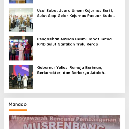
Usai Sabet Juara Umum Kejurnas Seri I,
Sulut Siap Gelar Kejurnas Pacuan Kuda
Seri II Piala Presiden di Tompaso
Pengasihan Amisan Resmi Jabat Ketua
KPID Sulut Gantikan Truly Kerap
Gubernur Yulius: Remaja Beriman,
Berkarakter, dan Berkarya Adalah
Kekuatan Sulawesi Utara
Manado