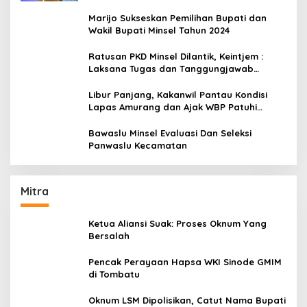
Marijo Sukseskan Pemilihan Bupati dan
Wakil Bupati Minsel Tahun 2024
Ratusan PKD Minsel Dilantik, Keintjem :
Laksana Tugas dan Tanggungjawab
Dengan Baik
Libur Panjang, Kakanwil Pantau Kondisi
Lapas Amurang dan Ajak WBP Patuhi
Aturan Yang Berlaku
Bawaslu Minsel Evaluasi Dan Seleksi
Panwaslu Kecamatan
Mitra
Ketua Aliansi Suak: Proses Oknum Yang
Bersalah
Pencak Perayaan Hapsa WKI Sinode GMIM
di Tombatu
Oknum LSM Dipolisikan, Catut Nama Bupati