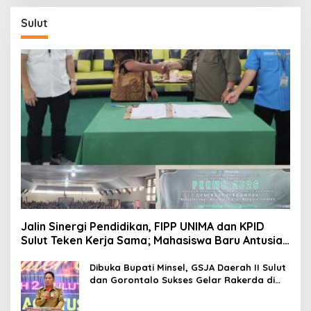
Sulut
Jalin Sinergi Pendidikan, FIPP UNIMA dan KPID
Sulut Teken Kerja Sama; Mahasiswa Baru Antusias
Serap Materi Literasi Penyiaran
Dibuka Bupati Minsel, GSJA Daerah II Sulut
dan Gorontalo Sukses Gelar Rakerda di
Amurang