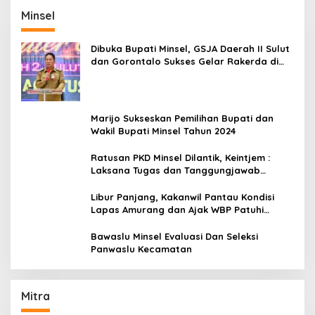
Minsel
Dibuka Bupati Minsel, GSJA Daerah II Sulut
dan Gorontalo Sukses Gelar Rakerda di
Amurang
Marijo Sukseskan Pemilihan Bupati dan
Wakil Bupati Minsel Tahun 2024
Ratusan PKD Minsel Dilantik, Keintjem :
Laksana Tugas dan Tanggungjawab
Dengan Baik
Libur Panjang, Kakanwil Pantau Kondisi
Lapas Amurang dan Ajak WBP Patuhi
Aturan Yang Berlaku
Bawaslu Minsel Evaluasi Dan Seleksi
Panwaslu Kecamatan
Mitra