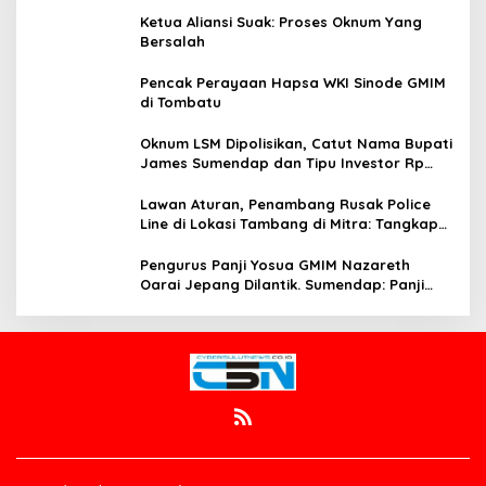
Ketua Aliansi Suak: Proses Oknum Yang
Bersalah
Pencak Perayaan Hapsa WKI Sinode GMIM
di Tombatu
Oknum LSM Dipolisikan, Catut Nama Bupati
James Sumendap dan Tipu Investor Rp
200 Juta
Lawan Aturan, Penambang Rusak Police
Line di Lokasi Tambang di Mitra: Tangkap
Mereka!!
Pengurus Panji Yosua GMIM Nazareth
Oarai Jepang Dilantik. Sumendap: Panji
Yosua harus Menjaga Dan Melindungi
Jemaat