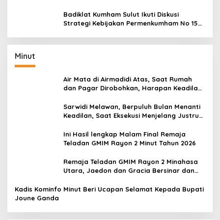
Performamu
Badiklat Kumham Sulut Ikuti Diskusi
Strategi Kebijakan Permenkumham No 15
Tahun 2020
Minut
Air Mata di Airmadidi Atas, Saat Rumah
dan Pagar Dirobohkan, Harapan Keadilan
Belum Padam
Sarwidi Melawan, Berpuluh Bulan Menanti
Keadilan, Saat Eksekusi Menjelang Justru
Harapan Diuji
Ini Hasil lengkap Malam Final Remaja
Teladan GMIM Rayon 2 Minut Tahun 2026
Remaja Teladan GMIM Rayon 2 Minahasa
Utara, Jaedon dan Gracia Bersinar dan
Raih Gelar Bergengsi
Kadis Kominfo Minut Beri Ucapan Selamat Kepada Bupati
Joune Ganda