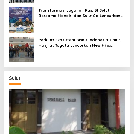
Transformasi Layanan Kas: BI Sulut
Bersama Mandiri dan SulutGo Luncurkan
Sentra Kas Mitra Utama, Jangkau Wilayah
Kepulauan
Perkuat Ekosistem Bisnis Indonesia Timur,
Hasjrat Toyota Luncurkan New Hilux
Generasi ke-9 di Manado
Sulut