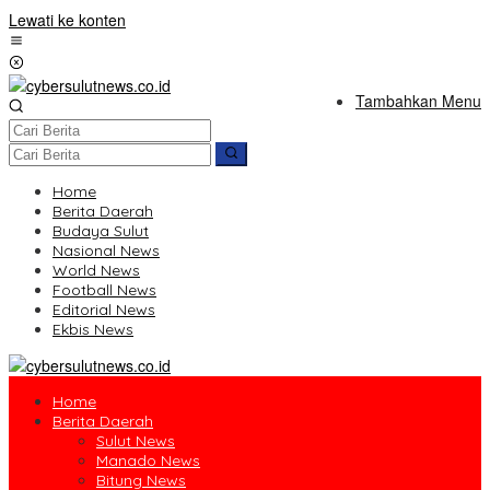
Lewati ke konten
Tambahkan Menu
Home
Berita Daerah
Budaya Sulut
Nasional News
World News
Football News
Editorial News
Ekbis News
Home
Berita Daerah
Sulut News
Manado News
Bitung News