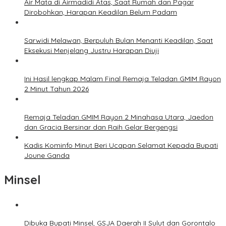
Air Mata di Airmadidi Atas, Saat Rumah dan Pagar
Dirobohkan, Harapan Keadilan Belum Padam
Sarwidi Melawan, Berpuluh Bulan Menanti Keadilan, Saat
Eksekusi Menjelang Justru Harapan Diuji
Ini Hasil lengkap Malam Final Remaja Teladan GMIM Rayon
2 Minut Tahun 2026
Remaja Teladan GMIM Rayon 2 Minahasa Utara, Jaedon
dan Gracia Bersinar dan Raih Gelar Bergengsi
Kadis Kominfo Minut Beri Ucapan Selamat Kepada Bupati
Joune Ganda
Minsel
Dibuka Bupati Minsel, GSJA Daerah II Sulut dan Gorontalo