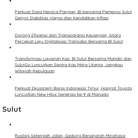
Perkuat Data Neraca Pangan, BI bersama Pemprov Sulut
Genjot Stabilitas Harga dan Kendalikan Inflasi
Dorong Efisiensi dan Transparansi Keuangan, Sitaro
Percepat Laju Digitalisasi Transaksi Bersama BI Sulut
Transformasi Layanan Kas: BI Sulut Bersama Mandiri dan
SulutGo Luncurkan Sentra Kas Mitra Utama, Jangkau
Wilayah Kepulauan
Perkuat Ekosistem Bisnis Indonesia Timur, Hasjrat Toyota
Luncurkan New Hilux Generasi ke-9 di Manado
Sulut
Ruislag Setengah Jalan, Gedung Bersejarah Minahasa