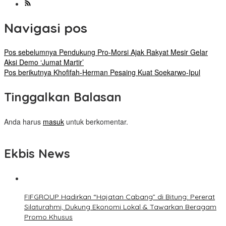
Navigasi pos
Pos sebelumnya
Pendukung Pro-Morsi Ajak Rakyat Mesir Gelar
Aksi Demo ‘Jumat Martir’
Pos berikutnya
Khofifah-Herman Pesaing Kuat Soekarwo-Ipul
Tinggalkan Balasan
Anda harus
masuk
untuk berkomentar.
Ekbis News
FIFGROUP Hadirkan “Hajatan Cabang” di Bitung: Pererat
Silaturahmi, Dukung Ekonomi Lokal & Tawarkan Beragam
Promo Khusus