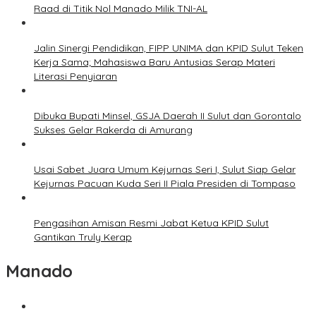
Raad di Titik Nol Manado Milik TNI-AL
Jalin Sinergi Pendidikan, FIPP UNIMA dan KPID Sulut Teken
Kerja Sama; Mahasiswa Baru Antusias Serap Materi
Literasi Penyiaran
Dibuka Bupati Minsel, GSJA Daerah II Sulut dan Gorontalo
Sukses Gelar Rakerda di Amurang
Usai Sabet Juara Umum Kejurnas Seri I, Sulut Siap Gelar
Kejurnas Pacuan Kuda Seri II Piala Presiden di Tompaso
Pengasihan Amisan Resmi Jabat Ketua KPID Sulut
Gantikan Truly Kerap
Manado