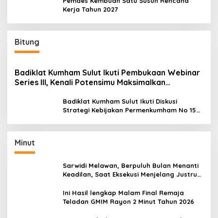
Pemdes Kembuan Satu Susun Rencana
Kerja Tahun 2027
Bitung
Badiklat Kumham Sulut Ikuti Pembukaan Webinar
Series III, Kenali Potensimu Maksimalkan
Performamu
Badiklat Kumham Sulut Ikuti Diskusi
Strategi Kebijakan Permenkumham No 15
Tahun 2020
Minut
Sarwidi Melawan, Berpuluh Bulan Menanti
Keadilan, Saat Eksekusi Menjelang Justru
Harapan Diuji
Ini Hasil lengkap Malam Final Remaja
Teladan GMIM Rayon 2 Minut Tahun 2026