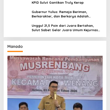
KPID Sulut Gantikan Truly Kerap
Gubernur Yulius: Remaja Beriman,
Berkarakter, dan Berkarya Adalah
Kekuatan Sulawesi Utara
Unggul 21,5 Poin dari Juara Bertahan,
Sulut Sabet Gelar Juara Umum Kejurnas
Pordasi Seri I Pangandaran
Manado