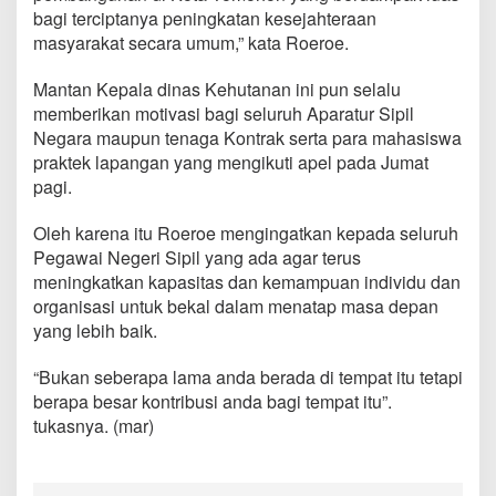
o
bagi terciptanya peningkatan kesejahteraan
m
masyarakat secara umum,” kata Roeroe.
o
h
Mantan Kepala dinas Kehutanan ini pun selalu
o
n
memberikan motivasi bagi seluruh Aparatur Sipil
Negara maupun tenaga Kontrak serta para mahasiswa
praktek lapangan yang mengikuti apel pada Jumat
pagi.
Oleh karena itu Roeroe mengingatkan kepada seluruh
Pegawai Negeri Sipil yang ada agar terus
meningkatkan kapasitas dan kemampuan individu dan
organisasi untuk bekal dalam menatap masa depan
yang lebih baik.
“Bukan seberapa lama anda berada di tempat itu tetapi
berapa besar kontribusi anda bagi tempat itu”.
tukasnya. (mar)