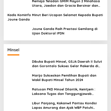
Remaja Teladan GMIM Rayon 2 Minahasa
Utara, Jaedon dan Gracia Bersinar dan
Raih Gelar Bergengsi
Kadis Kominfo Minut Beri Ucapan Selamat Kepada Bupati
Joune Ganda
Joune Ganda Raih Prestasi Gemilang di
Ujian Doktoral IPDN
Minsel
Dibuka Bupati Minsel, GSJA Daerah II Sulut
dan Gorontalo Sukses Gelar Rakerda di
Amurang
Marijo Sukseskan Pemilihan Bupati dan
Wakil Bupati Minsel Tahun 2024
Ratusan PKD Minsel Dilantik, Keintjem :
Laksana Tugas dan Tanggungjawab
Dengan Baik
Libur Panjang, Kakanwil Pantau Kondisi
Lapas Amurang dan Ajak WBP Patuhi