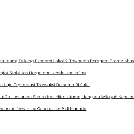
ilaturahmi, Dukung Ekonomi Lokal & Tawarkan Beragam Promo Khu
ot Stabilitas Harga dan Kendalikan Inflasi
 Laju Digitalisasi Transaksi Bersama BI Sulut
ulutGo Luncurkan Sentra Kas Mitra Utama, Jangkau Wilayah Kepula
uncurkan New Hilux Generasi ke-9 di Manado