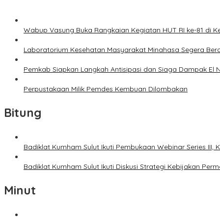
Wabup Vasung Buka Rangkaian Kegiatan HUT RI ke-81 di
Laboratorium Kesehatan Masyarakat Minahasa Segera Bero
Pemkab Siapkan Langkah Antisipasi dan Siaga Dampak El N
Perpustakaan Milik Pemdes Kembuan Dilombakan
Bitung
Badiklat Kumham Sulut Ikuti Pembukaan Webinar Series III
Badiklat Kumham Sulut Ikuti Diskusi Strategi Kebijakan P
Minut