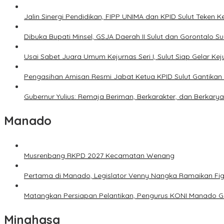
Jalin Sinergi Pendidikan, FIPP UNIMA dan KPID Sulut Teken 
Dibuka Bupati Minsel, GSJA Daerah II Sulut dan Gorontalo 
Usai Sabet Juara Umum Kejurnas Seri I, Sulut Siap Gelar Ke
Pengasihan Amisan Resmi Jabat Ketua KPID Sulut Gantikan 
Gubernur Yulius: Remaja Beriman, Berkarakter, dan Berkary
Manado
Musrenbang RKPD 2027 Kecamatan Wenang
Pertama di Manado, Legislator Venny Nangka Ramaikan Fi
Matangkan Persiapan Pelantikan, Pengurus KONI Manado G
Minahasa