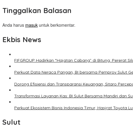
Tinggalkan Balasan
Anda harus
masuk
untuk berkomentar.
Ekbis News
FIFGROUP Hadirkan “Hajatan Cabang” di Bitung: Pererat S
Perkuat Data Neraca Pangan, BI bersama Pemprov Sulut Genj
Dorong Efisiensi dan Transparansi Keuangan, Sitaro Percepat
Transformasi Layanan Kas: BI Sulut Bersama Mandiri dan S
Perkuat Ekosistem Bisnis Indonesia Timur, Hasjrat Toyota L
Sulut