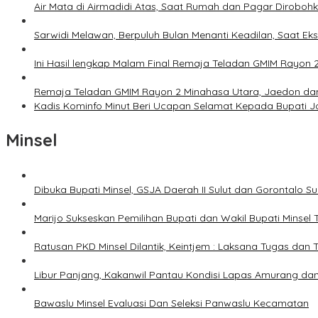
Air Mata di Airmadidi Atas, Saat Rumah dan Pagar Dirobo
Sarwidi Melawan, Berpuluh Bulan Menanti Keadilan, Saat Eks
Ini Hasil lengkap Malam Final Remaja Teladan GMIM Rayon 
Remaja Teladan GMIM Rayon 2 Minahasa Utara, Jaedon dan 
Kadis Kominfo Minut Beri Ucapan Selamat Kepada Bupati 
Minsel
Dibuka Bupati Minsel, GSJA Daerah II Sulut dan Gorontalo 
Marijo Sukseskan Pemilihan Bupati dan Wakil Bupati Minsel
Ratusan PKD Minsel Dilantik, Keintjem : Laksana Tugas da
Libur Panjang, Kakanwil Pantau Kondisi Lapas Amurang dan
Bawaslu Minsel Evaluasi Dan Seleksi Panwaslu Kecamatan