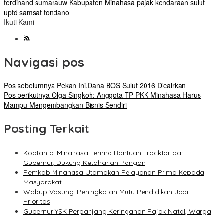
ferdinand sumarauw
Kabupaten Minahasa
pajak kendaraan
sulut
uptd samsat tondano
Ikuti Kami
Navigasi pos
Pos sebelumnya
Pekan Ini,Dana BOS Sulut 2016 Dicairkan
Pos berikutnya
Olga Singkoh: Anggota TP-PKK Minahasa Harus
Mampu Mengembangkan Bisnis Sendiri
Posting Terkait
Koptan di Minahasa Terima Bantuan Tracktor dari
Gubernur, Dukung Ketahanan Pangan
Pemkab Minahasa Utamakan Pelayanan Prima Kepada
Masyarakat
Wabup Vasung: Peningkatan Mutu Pendidikan Jadi
Prioritas
Gubernur YSK Perpanjang Keringanan Pajak Natal, Warga