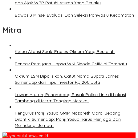
dan Ajak WBP Patuhi Aturan Yang Berlaku
Bawaslu Minsel Evaluasi Dan Seleksi Panwaslu Kecamatan
Mitra
Ketua Aliansi Suak: Proses Oknum Yang Bersalah
Pencak Perayaan Hapsa WKI Sinode GMIM di Tombatu
Oknum LSM Dipolisikan, Catut Nama Bupati James
Sumendap dan Tipu Investor Rp 200 Juta
Lawan Aturan, Penambang Rusak Police Line di Lokasi
Tambang di Mitra: Tangkap Mereka!!
Pengurus Panji Yosua GMIM Nazareth Oarai Jepang
Dilantik. Sumendap: Panji Yosua harus Menjaga Dan
Melindungi Jemaat