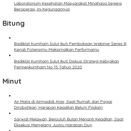
Laboratorium Kesehatan Masyarakat Minahasa Segera
Beroperasi, Ini Kegunaannya
Bitung
Badiklat Kumham Sulut Ikuti Pembukaan Webinar Series III,
Kenali Potensimu Maksimalkan Performamu
Badiklat Kumham Sulut Ikuti Diskusi Strategi Kebijakan
Permenkumham No 15 Tahun 2020
Minut
Air Mata di Airmadidi Atas, Saat Rumah dan Pagar
Dirobohkan, Harapan Keadilan Belum Padam
Sarwidi Melawan, Berpuluh Bulan Menanti Keadilan, Saat
Eksekusi Menjelang Justru Harapan Diuji