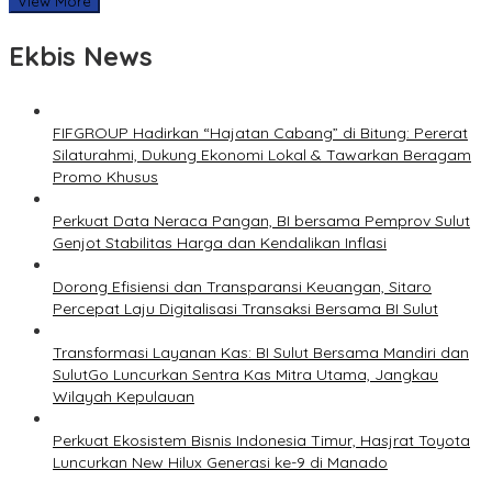
View More
Ekbis News
FIFGROUP Hadirkan “Hajatan Cabang” di Bitung: Pererat
Silaturahmi, Dukung Ekonomi Lokal & Tawarkan Beragam
Promo Khusus
Perkuat Data Neraca Pangan, BI bersama Pemprov Sulut
Genjot Stabilitas Harga dan Kendalikan Inflasi
Dorong Efisiensi dan Transparansi Keuangan, Sitaro
Percepat Laju Digitalisasi Transaksi Bersama BI Sulut
Transformasi Layanan Kas: BI Sulut Bersama Mandiri dan
SulutGo Luncurkan Sentra Kas Mitra Utama, Jangkau
Wilayah Kepulauan
Perkuat Ekosistem Bisnis Indonesia Timur, Hasjrat Toyota
Luncurkan New Hilux Generasi ke-9 di Manado