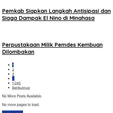
Pemkab Siapkan Langkah Antisipasi dan
Siaga Dampak El Nino di Minahasa
Perpustakaan Milik Pemdes Kembuan
Dilombakan
1
2
3
…
1,045
Berikutnya
No More Posts Available.
No more pages to load.