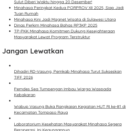
Sulut Diberi Waktu hingga 20 Desember!
Minahasa Peringkat Kedua PORPROV XII 2025, Siap Jadi
Tuan Rumah
Minahasa Kini Jadi Magnet Wisata di Sulawesi Utara
Dinas Perkim Minahasa Bahas RP3KP 2025
TP-PKK Minahasa Komitmen Dukung Kesejahteraan
Masyarakat Lewat Program Terstruktur
Jangan Lewatkan
Dihadiri RD-Vasung, Pemkab Minahasa Turut Sukseskan
TIFF 2026
Pemdes Sea Tumpengan Imbau Warga Waspada
Kebakaran
Wabup Vasung Buka Rangkaian Kegiatan HUT RI ke-81 di
Kecamatan Tompaso Raya
Laboratorium Kesehatan Masyarakat Minahasa Segera
Beroperasi, Ini Kegunaannya