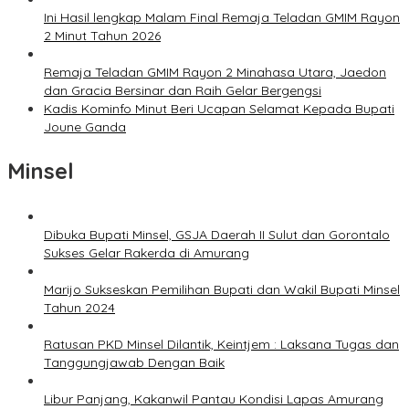
Ini Hasil lengkap Malam Final Remaja Teladan GMIM Rayon
2 Minut Tahun 2026
Remaja Teladan GMIM Rayon 2 Minahasa Utara, Jaedon
dan Gracia Bersinar dan Raih Gelar Bergengsi
Kadis Kominfo Minut Beri Ucapan Selamat Kepada Bupati
Joune Ganda
Minsel
Dibuka Bupati Minsel, GSJA Daerah II Sulut dan Gorontalo
Sukses Gelar Rakerda di Amurang
Marijo Sukseskan Pemilihan Bupati dan Wakil Bupati Minsel
Tahun 2024
Ratusan PKD Minsel Dilantik, Keintjem : Laksana Tugas dan
Tanggungjawab Dengan Baik
Libur Panjang, Kakanwil Pantau Kondisi Lapas Amurang