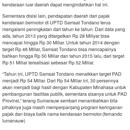
kendaraan luar daerah dapat mengindahkan hal ini.
Sementara disisi lain, pendapatan daerah dari pajak
kendaraan bermotor di UPTD Samsat Tondano terus
mengalami peningkatan dari tahun ke tahun. Dari data yang
ada, tahun 2013 yang ditargetkan Rp 28 Miliyar bisa
mencapai hingga Rp 30 Miliar. Untuk tahun 2014 dengan
target Rp 48 Miliar, Samsat Tondano bisa mencapainya
bahkan hingga Rp 50 Miliar dan tahun 2015 lalu, dari target
Rp 51 Miliar terealisasi sebesar Rp 52 Miliar.
“Tahun ini, UPTD Samsat Tondano menaikkan target PAD
menjadi Rp 54 Miliar. Dari Rp 54 Miliar ini, 30 persennya
akan menjadi bagi hasil dengan Kabupaten Minahasa untuk
pembangunan fasilitas publik, sementara sisanya untuk PAD
Provinsi,” terang Sumarauw sembari menambahkan bila
pihaknya juga masih memperpanjang program keringanan
pajak dan biaya balik nama kendaraan bermotor.(fernando
lumanauw)