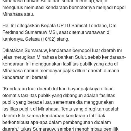
Minahasa bahkan Sulut dan sudah menetap, wajib
mengurus memutasi kendaraan bermotornya menjadi nopol
Minahasa atau.
Hal ini ditegaskan Kepala UPTD Samsat Tondano, Drs
Ferdinand Sumarauw MSi, saat ditemui wartawan di
kantornya, Selasa (18/02) siang.
Dikatakan Sumarauw, kendaraan bernopol luar daerah ini
jelas merugikan Minahasa bahkan Sulut, sebab kendaraan-
kendaraan ini menggunakan fasilitas publik yang ada di
Minahasa namun membayar pajak diluar daerah dimana
kendaraan ini berasal.
“Kendaraan luar daerah ini kan bayar pajaknya diluar,
otomatis fasilitas publik yang dibangun adalah fasilitas
publik yang berada luar, sementara dia menggunakan
fasilitas publik di Minahasa. Tentu yang dirugikan adalah
daerah kita karena kendaraan-kendaraan ini tidak
berkontribusi apa-apa dalam pembangunan didalam
daerah,” tukas Sumarauw, sembari menghimbau pemilik