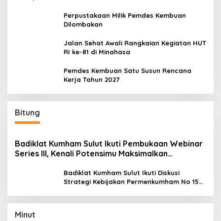
Perpustakaan Milik Pemdes Kembuan
Dilombakan
Jalan Sehat Awali Rangkaian Kegiatan HUT
RI ke-81 di Minahasa
Pemdes Kembuan Satu Susun Rencana
Kerja Tahun 2027
Bitung
Badiklat Kumham Sulut Ikuti Pembukaan Webinar
Series III, Kenali Potensimu Maksimalkan
Performamu
Badiklat Kumham Sulut Ikuti Diskusi
Strategi Kebijakan Permenkumham No 15
Tahun 2020
Minut