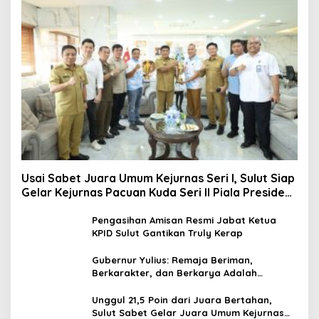
Usai Sabet Juara Umum Kejurnas Seri I, Sulut Siap
Gelar Kejurnas Pacuan Kuda Seri II Piala Presiden
di Tompaso
Pengasihan Amisan Resmi Jabat Ketua
KPID Sulut Gantikan Truly Kerap
Gubernur Yulius: Remaja Beriman,
Berkarakter, dan Berkarya Adalah
Kekuatan Sulawesi Utara
Unggul 21,5 Poin dari Juara Bertahan,
Sulut Sabet Gelar Juara Umum Kejurnas