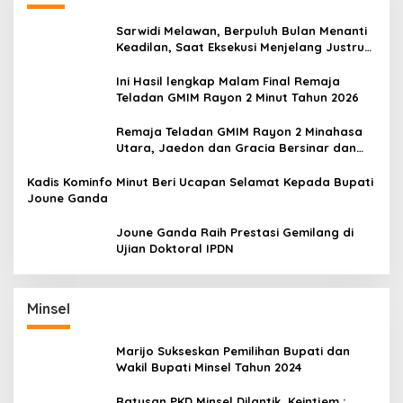
Sarwidi Melawan, Berpuluh Bulan Menanti
Keadilan, Saat Eksekusi Menjelang Justru
Harapan Diuji
Ini Hasil lengkap Malam Final Remaja
Teladan GMIM Rayon 2 Minut Tahun 2026
Remaja Teladan GMIM Rayon 2 Minahasa
Utara, Jaedon dan Gracia Bersinar dan
Raih Gelar Bergengsi
Kadis Kominfo Minut Beri Ucapan Selamat Kepada Bupati
Joune Ganda
Joune Ganda Raih Prestasi Gemilang di
Ujian Doktoral IPDN
Minsel
Marijo Sukseskan Pemilihan Bupati dan
Wakil Bupati Minsel Tahun 2024
Ratusan PKD Minsel Dilantik, Keintjem :