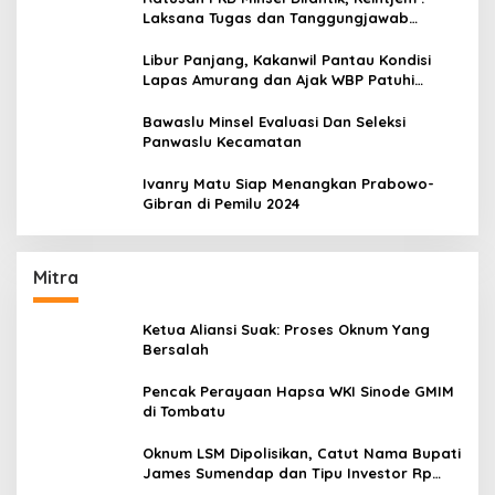
Laksana Tugas dan Tanggungjawab
Dengan Baik
Libur Panjang, Kakanwil Pantau Kondisi
Lapas Amurang dan Ajak WBP Patuhi
Aturan Yang Berlaku
Bawaslu Minsel Evaluasi Dan Seleksi
Panwaslu Kecamatan
Ivanry Matu Siap Menangkan Prabowo-
Gibran di Pemilu 2024
Mitra
Ketua Aliansi Suak: Proses Oknum Yang
Bersalah
Pencak Perayaan Hapsa WKI Sinode GMIM
di Tombatu
Oknum LSM Dipolisikan, Catut Nama Bupati
James Sumendap dan Tipu Investor Rp
200 Juta