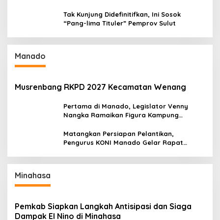
Pordasi Seri I Pangandaran
Tak Kunjung Didefinitifkan, Ini Sosok
“Pang-lima Tituler” Pemprov Sulut
Manado
Musrenbang RKPD 2027 Kecamatan Wenang
Pertama di Manado, Legislator Venny
Nangka Ramaikan Figura Kampung
Titiwungen Utara
Matangkan Persiapan Pelantikan,
Pengurus KONI Manado Gelar Rapat
Perdana
Minahasa
Pemkab Siapkan Langkah Antisipasi dan Siaga
Dampak El Nino di Minahasa