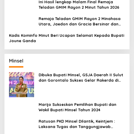
Ini Hasil lengkap Malam Final Remaja
Teladan GMIM Rayon 2 Minut Tahun 2026
Remaja Teladan GMIM Rayon 2 Minahasa
Utara, Jaedon dan Gracia Bersinar dan
Raih Gelar Bergengsi
Kadis Kominfo Minut Beri Ucapan Selamat Kepada Bupati
Joune Ganda
Minsel
Dibuka Bupati Minsel, GSJA Daerah II Sulut
dan Gorontalo Sukses Gelar Rakerda di
Amurang
Marijo Sukseskan Pemilihan Bupati dan
Wakil Bupati Minsel Tahun 2024
Ratusan PKD Minsel Dilantik, Keintjem :
Laksana Tugas dan Tanggungjawab
Dengan Baik