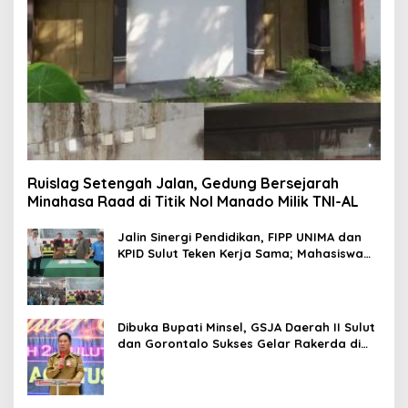
Ruislag Setengah Jalan, Gedung Bersejarah
Minahasa Raad di Titik Nol Manado Milik TNI-AL
Jalin Sinergi Pendidikan, FIPP UNIMA dan
KPID Sulut Teken Kerja Sama; Mahasiswa
Baru Antusias Serap Materi Literasi
Penyiaran
Dibuka Bupati Minsel, GSJA Daerah II Sulut
dan Gorontalo Sukses Gelar Rakerda di
Amurang