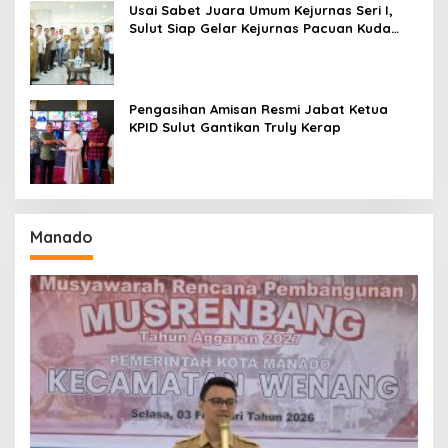
Usai Sabet Juara Umum Kejurnas Seri I,
Sulut Siap Gelar Kejurnas Pacuan Kuda
Seri II Piala Presiden di Tompaso
Pengasihan Amisan Resmi Jabat Ketua
KPID Sulut Gantikan Truly Kerap
Manado