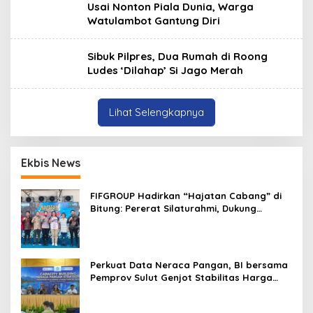
Usai Nonton Piala Dunia, Warga
Watulambot Gantung Diri
Sibuk Pilpres, Dua Rumah di Roong
Ludes ‘Dilahap’ Si Jago Merah
Lihat Selengkapnya
Ekbis News
FIFGROUP Hadirkan “Hajatan Cabang” di
Bitung: Pererat Silaturahmi, Dukung
Ekonomi Lokal & Tawarkan Beragam
Promo Khusus
Perkuat Data Neraca Pangan, BI bersama
Pemprov Sulut Genjot Stabilitas Harga
dan Kendalikan Inflasi