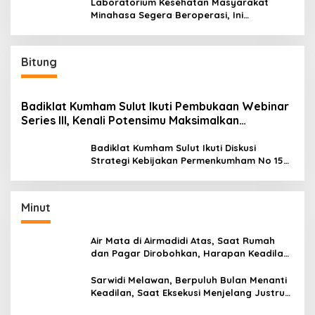
Laboratorium Kesehatan Masyarakat
Minahasa Segera Beroperasi, Ini
Kegunaannya
Bitung
Badiklat Kumham Sulut Ikuti Pembukaan Webinar
Series III, Kenali Potensimu Maksimalkan
Performamu
Badiklat Kumham Sulut Ikuti Diskusi
Strategi Kebijakan Permenkumham No 15
Tahun 2020
Minut
Air Mata di Airmadidi Atas, Saat Rumah
dan Pagar Dirobohkan, Harapan Keadilan
Belum Padam
Sarwidi Melawan, Berpuluh Bulan Menanti
Keadilan, Saat Eksekusi Menjelang Justru
Harapan Diuji