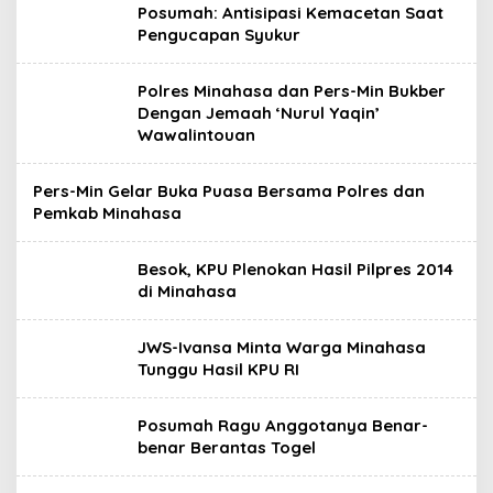
Posumah: Antisipasi Kemacetan Saat
Pengucapan Syukur
Polres Minahasa dan Pers-Min Bukber
Dengan Jemaah ‘Nurul Yaqin’
Wawalintouan
Pers-Min Gelar Buka Puasa Bersama Polres dan
Pemkab Minahasa
Besok, KPU Plenokan Hasil Pilpres 2014
di Minahasa
JWS-Ivansa Minta Warga Minahasa
Tunggu Hasil KPU RI
Posumah Ragu Anggotanya Benar-
benar Berantas Togel