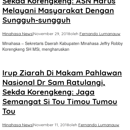
Sekda Korengkeng: ASN Harus
Melayani Masyarakat Dengan
Sungguh-sungguh
Minahasa News
|
November 29, 2018
oleh
Fernando Lumanauw
Minahasa – Sekretaris Daerah Kabupaten Minahasa Jeffry Robby
Korengkeng SH MSi, mengharuskan
Irup Ziarah Di Makam Pahlawan
Nasional Dr Sam Ratulangi,
Sekda Korengkeng: Jaga
Semangat Si Tou Timou Tumou
Tou
Minahasa News
|
November 11, 2018
oleh
Fernando Lumanauw