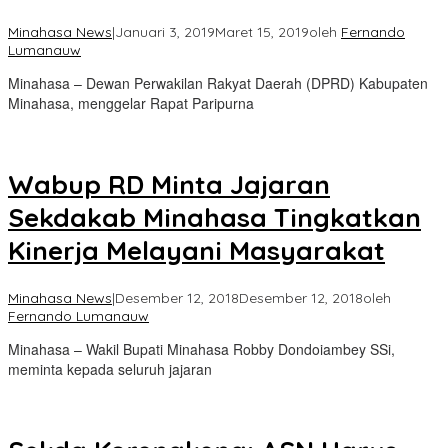
Minahasa News
|
Januari 3, 2019
Maret 15, 2019
oleh
Fernando
Lumanauw
Minahasa – Dewan Perwakilan Rakyat Daerah (DPRD) Kabupaten
Minahasa, menggelar Rapat Paripurna
Wabup RD Minta Jajaran
Sekdakab Minahasa Tingkatkan
Kinerja Melayani Masyarakat
Minahasa News
|
Desember 12, 2018
Desember 12, 2018
oleh
Fernando Lumanauw
Minahasa – Wakil Bupati Minahasa Robby Dondoiambey SSi,
meminta kepada seluruh jajaran