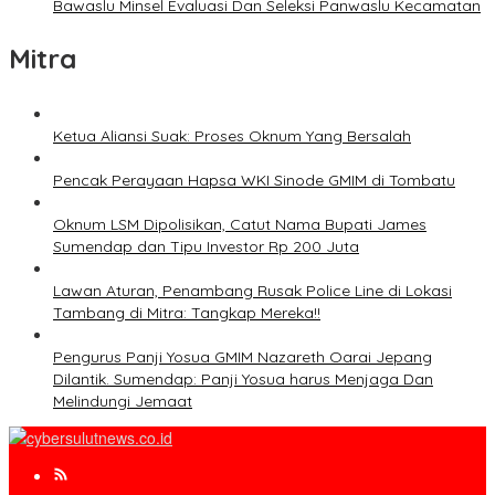
Bawaslu Minsel Evaluasi Dan Seleksi Panwaslu Kecamatan
Mitra
Ketua Aliansi Suak: Proses Oknum Yang Bersalah
Pencak Perayaan Hapsa WKI Sinode GMIM di Tombatu
Oknum LSM Dipolisikan, Catut Nama Bupati James
Sumendap dan Tipu Investor Rp 200 Juta
Lawan Aturan, Penambang Rusak Police Line di Lokasi
Tambang di Mitra: Tangkap Mereka!!
Pengurus Panji Yosua GMIM Nazareth Oarai Jepang
Dilantik. Sumendap: Panji Yosua harus Menjaga Dan
Melindungi Jemaat