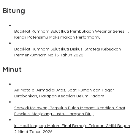
Bitung
Badiklat Kumham Sulut Ikuti Pembukaan Webinar Series III,
Kenali Potensimu Maksimalkan Performamu
Badiklat Kumham Sulut Ikuti Diskusi Strategi Kebijakan
Permenkumham No 15 Tahun 2020
Minut
Air Mata di Airmadidi Atas, Saat Rumah dan Pagar
Dirobohkan, Harapan Keadilan Belum Padam
Sarwidi Melawan, Berpuluh Bulan Menanti Keadilan, Saat
Eksekusi Menjelang Justru Harapan Diuji
Ini Hasil lengkap Malam Final Remaja Teladan GMIM Rayon
2 Minut Tahun 2026