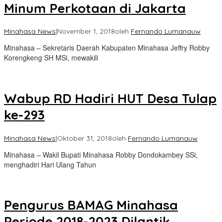
Minum Perkotaan di Jakarta
Minahasa News
|
November 1, 2018
oleh
Fernando Lumanauw
Minahasa – Sekretaris Daerah Kabupaten Minahasa Jeffry Robby
Korengkeng SH MSi, mewakili
Wabup RD Hadiri HUT Desa Tulap
ke-293
Minahasa News
|
Oktober 31, 2018
oleh
Fernando Lumanauw
Minahasa – Wakil Bupati Minahasa Robby Dondokambey SSi,
menghadiri Hari Ulang Tahun
Pengurus BAMAG Minahasa
Periode 2018-2023 Dilantik