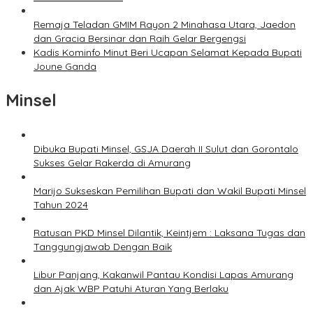
Remaja Teladan GMIM Rayon 2 Minahasa Utara, Jaedon
dan Gracia Bersinar dan Raih Gelar Bergengsi
Kadis Kominfo Minut Beri Ucapan Selamat Kepada Bupati
Joune Ganda
Minsel
Dibuka Bupati Minsel, GSJA Daerah II Sulut dan Gorontalo
Sukses Gelar Rakerda di Amurang
Marijo Sukseskan Pemilihan Bupati dan Wakil Bupati Minsel
Tahun 2024
Ratusan PKD Minsel Dilantik, Keintjem : Laksana Tugas dan
Tanggungjawab Dengan Baik
Libur Panjang, Kakanwil Pantau Kondisi Lapas Amurang
dan Ajak WBP Patuhi Aturan Yang Berlaku