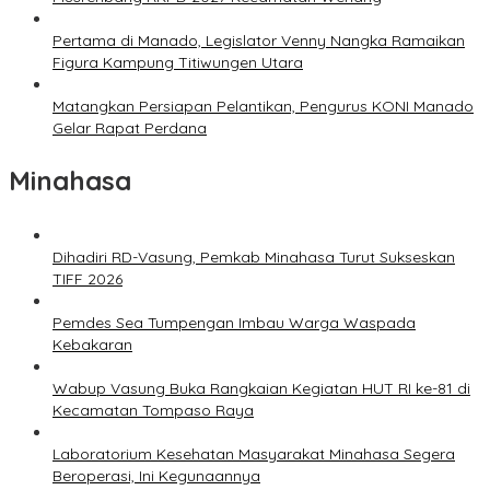
Pertama di Manado, Legislator Venny Nangka Ramaikan
Figura Kampung Titiwungen Utara
Matangkan Persiapan Pelantikan, Pengurus KONI Manado
Gelar Rapat Perdana
Minahasa
Dihadiri RD-Vasung, Pemkab Minahasa Turut Sukseskan
TIFF 2026
Pemdes Sea Tumpengan Imbau Warga Waspada
Kebakaran
Wabup Vasung Buka Rangkaian Kegiatan HUT RI ke-81 di
Kecamatan Tompaso Raya
Laboratorium Kesehatan Masyarakat Minahasa Segera
Beroperasi, Ini Kegunaannya