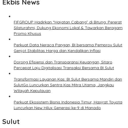
Ekbis News
FIFGROUP Hadirkan “Hajatan Cabang” di Bitung: Pererat
Silaturahmi, Dukung Ekonomi Lokal & Tawarkan Beragam
Promo Khusus
Perkuat Data Neraca Pangan, BI bersama Pemprov Sulut
Genjot Stabilitas Harga dan Kendalikan Inflasi
Dorong Efisiensi dan Transparansi Keuangan, Sitaro
Percepat Laju Digitalisasi Transaksi Bersama BI Sulut
Transformasi Layanan Kas: BI Sulut Bersama Mandiri dan
SulutGo Luncurkan Sentra Kas Mitra Utama, Jangkau
Wilayah Kepulauan
Perkuat Ekosistem Bisnis Indonesia Timur, Hasjrat Toyota
Luncurkan New Hilux Generasi ke-9 di Manado
Sulut