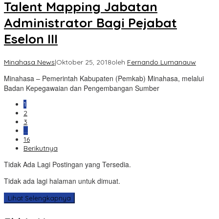
Talent Mapping Jabatan
Administrator Bagi Pejabat
Eselon III
Minahasa News
|
Oktober 25, 2018
oleh
Fernando Lumanauw
Minahasa – Pemerintah Kabupaten (Pemkab) Minahasa, melalui
Badan Kepegawaian dan Pengembangan Sumber
1
2
3
…
16
Berikutnya
Tidak Ada Lagi Postingan yang Tersedia.
Tidak ada lagi halaman untuk dimuat.
Lihat Selengkapnya