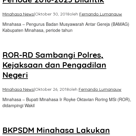
Minahasa News
|
Oktober 30, 2018
oleh
Fernando Lumanauw
Minahasa – Pengurus Badan Musyawarah Antar Gereja (BAMAG)
Kabupaten Minahasa, periode tahun
ROR-RD Sambangi Polres,
Kejaksaan dan Pengadilan
Negeri
Minahasa News
|
Oktober 26, 2018
oleh
Fernando Lumanauw
Minahasa – Bupati Minahasa Ir Royke Oktavian Roring MSi (ROR),
didampingi Wakil
BKPSDM Minahasa Lakukan