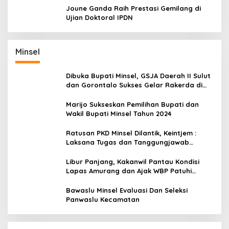
Joune Ganda Raih Prestasi Gemilang di
Ujian Doktoral IPDN
Minsel
Dibuka Bupati Minsel, GSJA Daerah II Sulut
dan Gorontalo Sukses Gelar Rakerda di
Amurang
Marijo Sukseskan Pemilihan Bupati dan
Wakil Bupati Minsel Tahun 2024
Ratusan PKD Minsel Dilantik, Keintjem :
Laksana Tugas dan Tanggungjawab
Dengan Baik
Libur Panjang, Kakanwil Pantau Kondisi
Lapas Amurang dan Ajak WBP Patuhi
Aturan Yang Berlaku
Bawaslu Minsel Evaluasi Dan Seleksi
Panwaslu Kecamatan