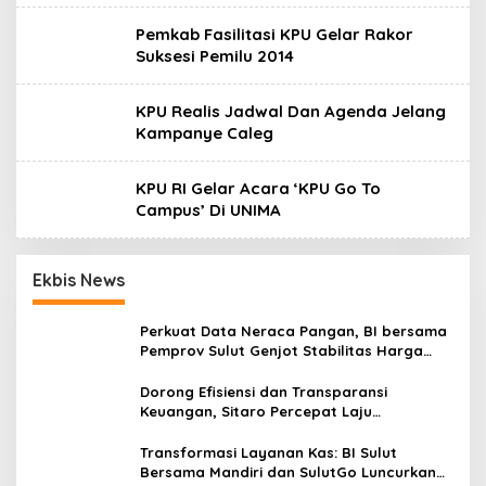
Pemkab Fasilitasi KPU Gelar Rakor
Suksesi Pemilu 2014
KPU Realis Jadwal Dan Agenda Jelang
Kampanye Caleg
KPU RI Gelar Acara ‘KPU Go To
Campus’ Di UNIMA
Ekbis News
Perkuat Data Neraca Pangan, BI bersama
Pemprov Sulut Genjot Stabilitas Harga
dan Kendalikan Inflasi
Dorong Efisiensi dan Transparansi
Keuangan, Sitaro Percepat Laju
Digitalisasi Transaksi Bersama BI Sulut
Transformasi Layanan Kas: BI Sulut
Bersama Mandiri dan SulutGo Luncurkan