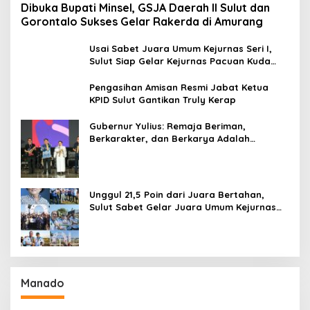
Dibuka Bupati Minsel, GSJA Daerah II Sulut dan
Gorontalo Sukses Gelar Rakerda di Amurang
Usai Sabet Juara Umum Kejurnas Seri I,
Sulut Siap Gelar Kejurnas Pacuan Kuda
Seri II Piala Presiden di Tompaso
Pengasihan Amisan Resmi Jabat Ketua
KPID Sulut Gantikan Truly Kerap
Gubernur Yulius: Remaja Beriman,
Berkarakter, dan Berkarya Adalah
Kekuatan Sulawesi Utara
Unggul 21,5 Poin dari Juara Bertahan,
Sulut Sabet Gelar Juara Umum Kejurnas
Pordasi Seri I Pangandaran
Manado