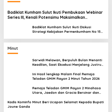
Badiklat Kumham Sulut Ikuti Pembukaan Webinar
Series III, Kenali Potensimu Maksimalkan
Performamu
Badiklat Kumham Sulut Ikuti Diskusi
Strategi Kebijakan Permenkumham No 15
Tahun 2020
Minut
Sarwidi Melawan, Berpuluh Bulan Menanti
Keadilan, Saat Eksekusi Menjelang Justru
Harapan Diuji
Ini Hasil lengkap Malam Final Remaja
Teladan GMIM Rayon 2 Minut Tahun 2026
Remaja Teladan GMIM Rayon 2 Minahasa
Utara, Jaedon dan Gracia Bersinar dan
Raih Gelar Bergengsi
Kadis Kominfo Minut Beri Ucapan Selamat Kepada Bupati
Joune Ganda