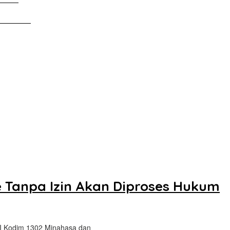
Tanah Air
e Tanpa Izin Akan Diproses Hukum
I Kodim 1302 Minahasa dan