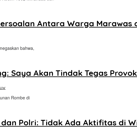
 Persoalan Antara Warga Marawa
emegaskan bahwa,
g: Saya Akan Tindak Tegas Provok
auw
ebunan Rombe di
an Polri: Tidak Ada Aktifitas di W