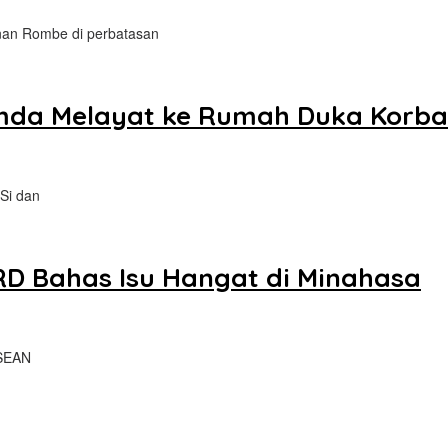
nan Rombe di perbatasan
mda Melayat ke Rumah Duka Korb
Si dan
D Bahas Isu Hangat di Minahasa
ASEAN