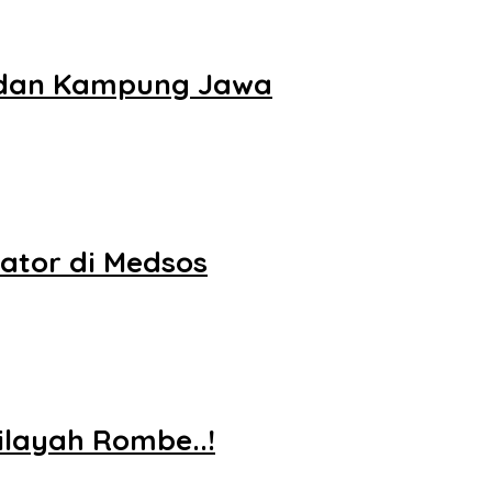
s dan Kampung Jawa
ator di Medsos
ilayah Rombe..!