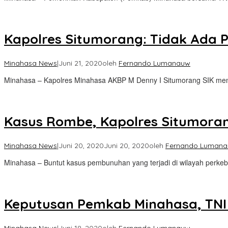
Kapolres Situmorang: Tidak Ada
Minahasa News
|
Juni 21, 2020
oleh
Fernando Lumanauw
Minahasa – Kapolres Minahasa AKBP M Denny I Situmorang SIK m
Kasus Rombe, Kapolres Situmoran
Minahasa News
|
Juni 20, 2020
Juni 20, 2020
oleh
Fernando Luman
Minahasa – Buntut kasus pembunuhan yang terjadi di wilayah perk
Keputusan Pemkab Minahasa, TNI d