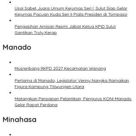
Usai Sabet Juara Umum Kejurnas Seri I, Sulut Siap Gelar
Kejurnas Pacuan Kuda Seri II Piala Presiden di Tompaso
Pengasihan Amisan Resmi Jabat Ketua KPID Sulut
Gantikan Truly Kerap
Manado
Musrenbang RKPD 2027 Kecamatan Wenang
Pertama di Manado, Legislator Venny Nangka Ramaikan
Figura Kampung Titiwungen Utara
Matangkan Persiapan Pelantikan, Pengurus KONI Manado
Gelar Rapat Perdana
Minahasa