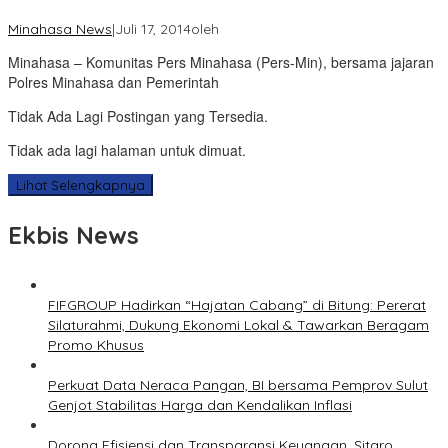
Minahasa News
|
Juli 17, 2014
oleh
Minahasa – Komunitas Pers Minahasa (Pers-Min), bersama jajaran
Polres Minahasa dan Pemerintah
Tidak Ada Lagi Postingan yang Tersedia.
Tidak ada lagi halaman untuk dimuat.
Lihat Selengkapnya
Ekbis News
FIFGROUP Hadirkan “Hajatan Cabang” di Bitung: Pererat
Silaturahmi, Dukung Ekonomi Lokal & Tawarkan Beragam
Promo Khusus
Perkuat Data Neraca Pangan, BI bersama Pemprov Sulut
Genjot Stabilitas Harga dan Kendalikan Inflasi
Dorong Efisiensi dan Transparansi Keuangan, Sitaro