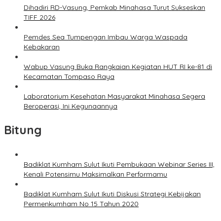
Dihadiri RD-Vasung, Pemkab Minahasa Turut Sukseskan
TIFF 2026
Pemdes Sea Tumpengan Imbau Warga Waspada
Kebakaran
Wabup Vasung Buka Rangkaian Kegiatan HUT RI ke-81 di
Kecamatan Tompaso Raya
Laboratorium Kesehatan Masyarakat Minahasa Segera
Beroperasi, Ini Kegunaannya
Bitung
Badiklat Kumham Sulut Ikuti Pembukaan Webinar Series III,
Kenali Potensimu Maksimalkan Performamu
Badiklat Kumham Sulut Ikuti Diskusi Strategi Kebijakan
Permenkumham No 15 Tahun 2020