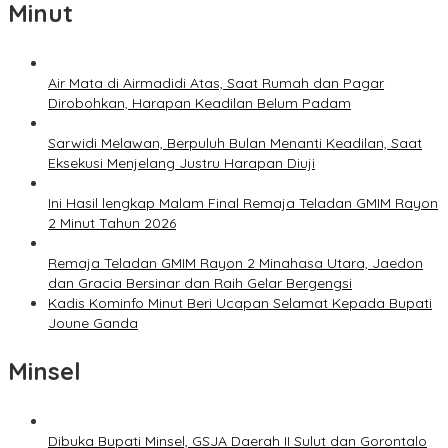
Minut
Air Mata di Airmadidi Atas, Saat Rumah dan Pagar
Dirobohkan, Harapan Keadilan Belum Padam
Sarwidi Melawan, Berpuluh Bulan Menanti Keadilan, Saat
Eksekusi Menjelang Justru Harapan Diuji
Ini Hasil lengkap Malam Final Remaja Teladan GMIM Rayon
2 Minut Tahun 2026
Remaja Teladan GMIM Rayon 2 Minahasa Utara, Jaedon
dan Gracia Bersinar dan Raih Gelar Bergengsi
Kadis Kominfo Minut Beri Ucapan Selamat Kepada Bupati
Joune Ganda
Minsel
Dibuka Bupati Minsel, GSJA Daerah II Sulut dan Gorontalo