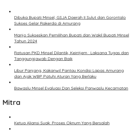
Dibuka Bupati Minsel, GSJA Daerah II Sulut dan Gorontalo
Sukses Gelar Rakerda di Amurang
Marijo Sukseskan Pemilihan Bupati dan Wakil Bupati Minsel
Tahun 2024
Ratusan PKD Minsel Dilantik, Keintjem : Laksana Tugas dan
Tanggungjawab Dengan Baik
Libur Panjang, Kakanwil Pantau Kondisi Lapas Amurang
dan Ajak WBP Patuhi Aturan Yang Berlaku
Bawaslu Minsel Evaluasi Dan Seleksi Panwaslu Kecamatan
Mitra
Ketua Aliansi Suak: Proses Oknum Yang Bersalah