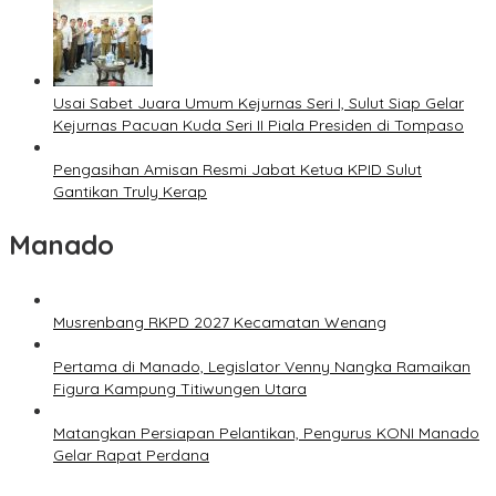
Usai Sabet Juara Umum Kejurnas Seri I, Sulut Siap Gelar
Kejurnas Pacuan Kuda Seri II Piala Presiden di Tompaso
Pengasihan Amisan Resmi Jabat Ketua KPID Sulut
Gantikan Truly Kerap
Manado
Musrenbang RKPD 2027 Kecamatan Wenang
Pertama di Manado, Legislator Venny Nangka Ramaikan
Figura Kampung Titiwungen Utara
Matangkan Persiapan Pelantikan, Pengurus KONI Manado
Gelar Rapat Perdana