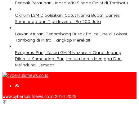
Pencak Perayaan Hapsa WKI Sinode GMIM di Tombatu
Oknum LSM Dipolisikan, Catut Nama Bupati James
Sumendap dan Tipu Investor Rp 200 Juta
Lawan Aturan, Penambang Rusak Police Line di Lokasi
Tambang di Mitra: Tangkap Mereka!!
Pengurus Panji Yosua GMIM Nazareth Oarai Jepang
Dilantik. Sumendap: Panji Yosua harus Menjaga Dan
Melindungi Jemaat
www.cybersulutnews.co.id 2010-2025