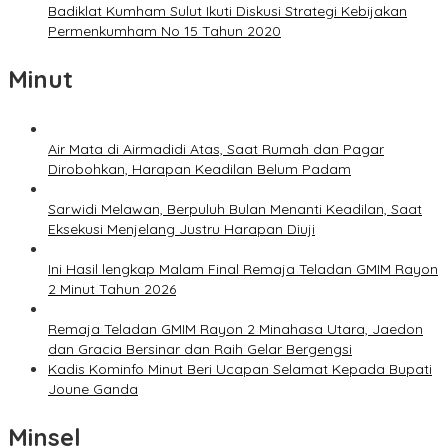
Badiklat Kumham Sulut Ikuti Diskusi Strategi Kebijakan
Permenkumham No 15 Tahun 2020
Minut
Air Mata di Airmadidi Atas, Saat Rumah dan Pagar
Dirobohkan, Harapan Keadilan Belum Padam
Sarwidi Melawan, Berpuluh Bulan Menanti Keadilan, Saat
Eksekusi Menjelang Justru Harapan Diuji
Ini Hasil lengkap Malam Final Remaja Teladan GMIM Rayon
2 Minut Tahun 2026
Remaja Teladan GMIM Rayon 2 Minahasa Utara, Jaedon
dan Gracia Bersinar dan Raih Gelar Bergengsi
Kadis Kominfo Minut Beri Ucapan Selamat Kepada Bupati
Joune Ganda
Minsel