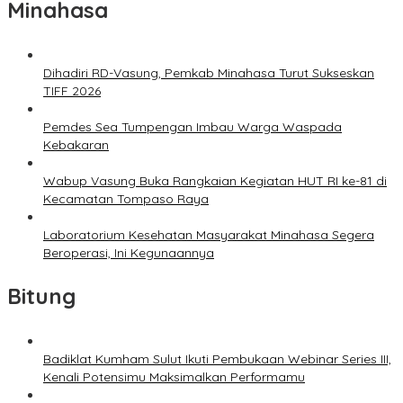
Minahasa
Dihadiri RD-Vasung, Pemkab Minahasa Turut Sukseskan
TIFF 2026
Pemdes Sea Tumpengan Imbau Warga Waspada
Kebakaran
Wabup Vasung Buka Rangkaian Kegiatan HUT RI ke-81 di
Kecamatan Tompaso Raya
Laboratorium Kesehatan Masyarakat Minahasa Segera
Beroperasi, Ini Kegunaannya
Bitung
Badiklat Kumham Sulut Ikuti Pembukaan Webinar Series III,
Kenali Potensimu Maksimalkan Performamu