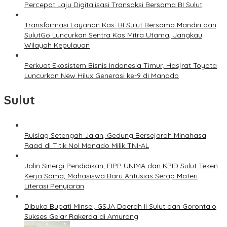
Percepat Laju Digitalisasi Transaksi Bersama BI Sulut
Transformasi Layanan Kas: BI Sulut Bersama Mandiri dan
SulutGo Luncurkan Sentra Kas Mitra Utama, Jangkau
Wilayah Kepulauan
Perkuat Ekosistem Bisnis Indonesia Timur, Hasjrat Toyota
Luncurkan New Hilux Generasi ke-9 di Manado
Sulut
Ruislag Setengah Jalan, Gedung Bersejarah Minahasa
Raad di Titik Nol Manado Milik TNI-AL
Jalin Sinergi Pendidikan, FIPP UNIMA dan KPID Sulut Teken
Kerja Sama; Mahasiswa Baru Antusias Serap Materi
Literasi Penyiaran
Dibuka Bupati Minsel, GSJA Daerah II Sulut dan Gorontalo
Sukses Gelar Rakerda di Amurang