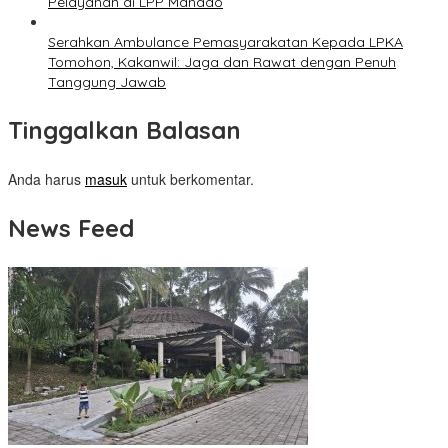
Pelayanan di LPP Manado
Serahkan Ambulance Pemasyarakatan Kepada LPKA
Tomohon, Kakanwil: Jaga dan Rawat dengan Penuh
Tanggung Jawab
Tinggalkan Balasan
Anda harus
masuk
untuk berkomentar.
News Feed