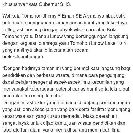
khususnya,” kata Gubernur SHS.
Walikota Tomohon Jimmy F Eman SE Ak menyambut baik
peluncuran penggunaan taman panas bumi yang lokasinya
teritegrasi lansung dengan obyek wisata andalan Kota
Tomohon yaitu Danau Linow yang bersinggungan langsung
dengan kegiatan olahraga yaitu Tomohon Linow Lake 10 K
yang nantinya akan dilaksanakan secara
berkesinambungan.
“Dengan hadirnya taman ini yang berimplikasi langsung bagi
pendidikan dan berbasis wisata, dimana para pengunjung
dapat belajar mengenai aspek-aspek ilmu kebumian yang
menyangkut keberadaan potensi panas bumi serta teknologi
pemanfaatan energi tersebut.
Dengan infrastruktur yang memadai ditunjang pemandangan
yang asri dan akses jalan yang baik serta fasilitas penunjang
kepariwisataan yang cukup memadai. Maka daerah ini
sangat layak untuk dijadikan tujuan wisata pendidikan dan
laboratorium alam, yang menjadi sarana menimbah ilmu