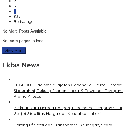
2
3
…
835
Berikutnya
No More Posts Available.
No more pages to load.
View More
Ekbis News
FIFGROUP Hadirkan “Hajatan Cabang” di Bitung: Pererat
Silaturahmi, Dukung Ekonomi Lokal & Tawarkan Beragam
Promo Khusus
Perkuat Data Neraca Pangan, BI bersama Pemprov Sulut
Genjot Stabilitas Harga dan Kendalikan Inflasi
Dorong Efisiensi dan Transparansi Keuangan, Sitaro