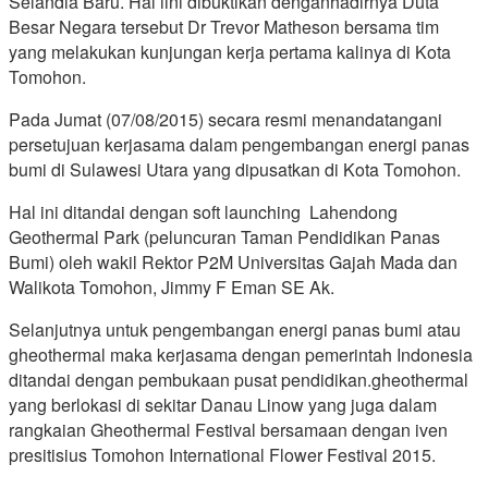
Selandia Baru. Hal iini dibuktikan denganhadirnya Duta
Besar Negara tersebut Dr Trevor Matheson bersama tim
yang melakukan kunjungan kerja pertama kalinya di Kota
Tomohon.
Pada Jumat (07/08/2015) secara resmi menandatangani
persetujuan kerjasama dalam pengembangan energi panas
bumi di Sulawesi Utara yang dipusatkan di Kota Tomohon.
Hal ini ditandai dengan soft launching Lahendong
Geothermal Park (peluncuran Taman Pendidikan Panas
Bumi) oleh wakil Rektor P2M Universitas Gajah Mada dan
Walikota Tomohon, Jimmy F Eman SE Ak.
Selanjutnya untuk pengembangan energi panas bumi atau
gheothermal maka kerjasama dengan pemerintah Indonesia
ditandai dengan pembukaan pusat pendidikan.gheothermal
yang berlokasi di sekitar Danau Linow yang juga dalam
rangkaian Gheothermal Festival bersamaan dengan iven
presitisius Tomohon International Flower Festival 2015.