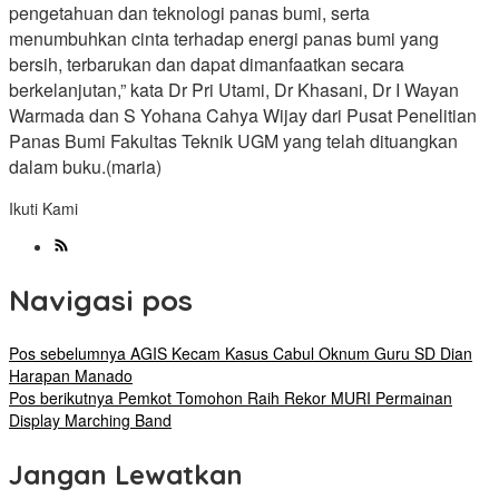
pengetahuan dan teknologi panas bumi, serta
menumbuhkan cinta terhadap energi panas bumi yang
bersih, terbarukan dan dapat dimanfaatkan secara
berkelanjutan,” kata Dr Pri Utami, Dr Khasani, Dr I Wayan
Warmada dan S Yohana Cahya Wijay dari Pusat Penelitian
Panas Bumi Fakultas Teknik UGM yang telah dituangkan
dalam buku.(maria)
Ikuti Kami
Navigasi pos
Pos sebelumnya
AGIS Kecam Kasus Cabul Oknum Guru SD Dian
Harapan Manado
Pos berikutnya
Pemkot Tomohon Raih Rekor MURI Permainan
Display Marching Band
Jangan Lewatkan