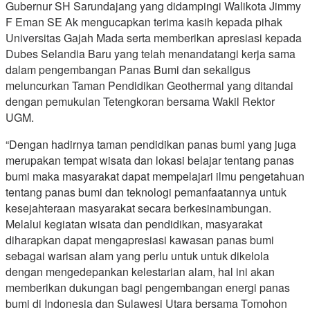
Gubernur SH Sarundajang yang didampingi Walikota Jimmy
F Eman SE Ak mengucapkan terima kasih kepada pihak
Universitas Gajah Mada serta memberikan apresiasi kepada
Dubes Selandia Baru yang telah menandatangi kerja sama
dalam pengembangan Panas Bumi dan sekaligus
meluncurkan Taman Pendidikan Geothermal yang ditandai
dengan pemukulan Tetengkoran bersama Wakil Rektor
UGM.
“Dengan hadirnya taman pendidikan panas bumi yang juga
merupakan tempat wisata dan lokasi belajar tentang panas
bumi maka masyarakat dapat mempelajari ilmu pengetahuan
tentang panas bumi dan teknologi pemanfaatannya untuk
kesejahteraan masyarakat secara berkesinambungan.
Melalui kegiatan wisata dan pendidikan, masyarakat
diharapkan dapat mengapresiasi kawasan panas bumi
sebagai warisan alam yang perlu untuk untuk dikelola
dengan mengedepankan kelestarian alam, hal ini akan
memberikan dukungan bagi pengembangan energi panas
bumi di Indonesia dan Sulawesi Utara bersama Tomohon