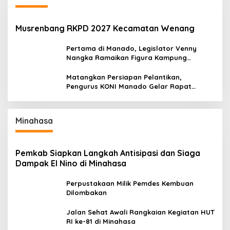
Musrenbang RKPD 2027 Kecamatan Wenang
Pertama di Manado, Legislator Venny
Nangka Ramaikan Figura Kampung
Titiwungen Utara
Matangkan Persiapan Pelantikan,
Pengurus KONI Manado Gelar Rapat
Perdana
Minahasa
Pemkab Siapkan Langkah Antisipasi dan Siaga
Dampak El Nino di Minahasa
Perpustakaan Milik Pemdes Kembuan
Dilombakan
Jalan Sehat Awali Rangkaian Kegiatan HUT
RI ke-81 di Minahasa