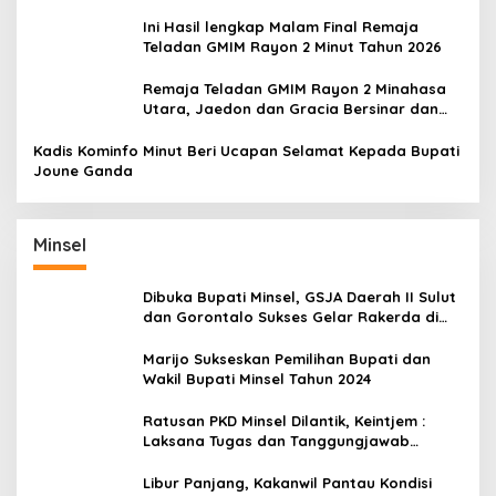
Harapan Diuji
Ini Hasil lengkap Malam Final Remaja
Teladan GMIM Rayon 2 Minut Tahun 2026
Remaja Teladan GMIM Rayon 2 Minahasa
Utara, Jaedon dan Gracia Bersinar dan
Raih Gelar Bergengsi
Kadis Kominfo Minut Beri Ucapan Selamat Kepada Bupati
Joune Ganda
Minsel
Dibuka Bupati Minsel, GSJA Daerah II Sulut
dan Gorontalo Sukses Gelar Rakerda di
Amurang
Marijo Sukseskan Pemilihan Bupati dan
Wakil Bupati Minsel Tahun 2024
Ratusan PKD Minsel Dilantik, Keintjem :
Laksana Tugas dan Tanggungjawab
Dengan Baik
Libur Panjang, Kakanwil Pantau Kondisi