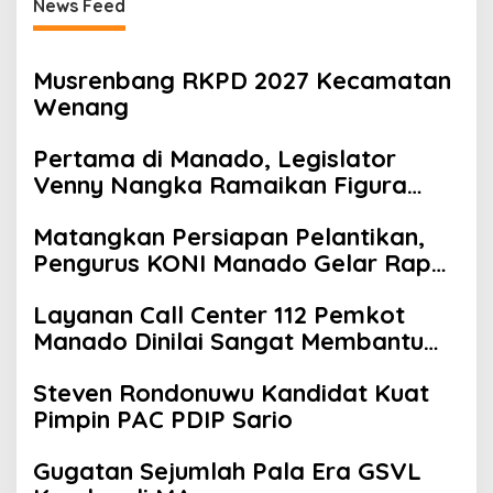
News Feed
Musrenbang RKPD 2027 Kecamatan
Wenang
Pertama di Manado, Legislator
Venny Nangka Ramaikan Figura
Kampung Titiwungen Utara
Matangkan Persiapan Pelantikan,
Pengurus KONI Manado Gelar Rapat
Perdana
Layanan Call Center 112 Pemkot
Manado Dinilai Sangat Membantu
Masyarakat
Steven Rondonuwu Kandidat Kuat
Pimpin PAC PDIP Sario
Gugatan Sejumlah Pala Era GSVL