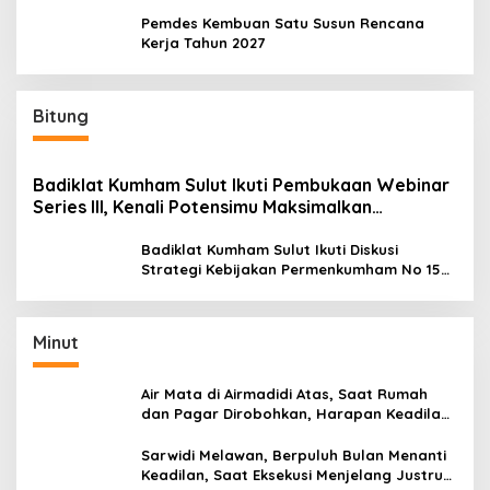
Pemdes Kembuan Satu Susun Rencana
Kerja Tahun 2027
Bitung
Badiklat Kumham Sulut Ikuti Pembukaan Webinar
Series III, Kenali Potensimu Maksimalkan
Performamu
Badiklat Kumham Sulut Ikuti Diskusi
Strategi Kebijakan Permenkumham No 15
Tahun 2020
Minut
Air Mata di Airmadidi Atas, Saat Rumah
dan Pagar Dirobohkan, Harapan Keadilan
Belum Padam
Sarwidi Melawan, Berpuluh Bulan Menanti
Keadilan, Saat Eksekusi Menjelang Justru