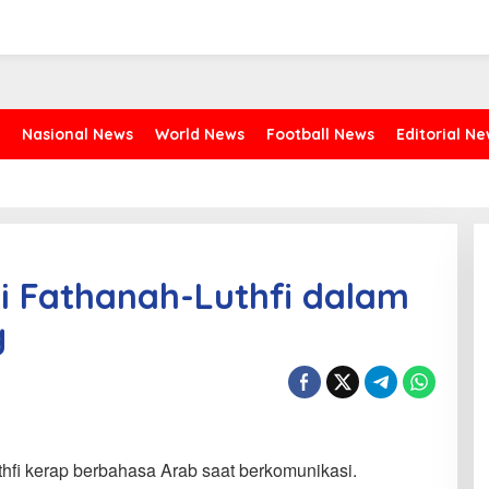
Nasional News
World News
Football News
Editorial N
i Fathanah-Luthfi dalam
g
hfi kerap berbahasa Arab saat berkomunikasi.