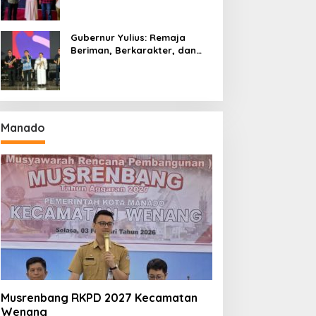
Gubernur Yulius: Remaja
Beriman, Berkarakter, dan
Berkarya Adalah Kekuatan
Sulawesi Utara
Manado
Musrenbang RKPD 2027 Kecamatan
Wenang