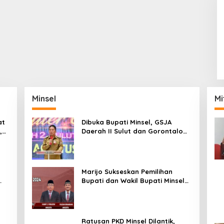
Minsel
Mi
at
Dibuka Bupati Minsel, GSJA
,
Daerah II Sulut dan Gorontalo
dam
Sukses Gelar Rakerda di
Amurang
Marijo Sukseskan Pemilihan
Bupati dan Wakil Bupati Minsel
Tahun 2024
Ratusan PKD Minsel Dilantik,