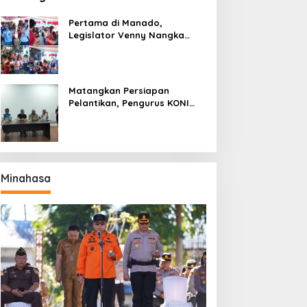
Pertama di Manado,
Legislator Venny Nangka
Ramaikan Figura Kampung
Titiwungen Utara
Matangkan Persiapan
Pelantikan, Pengurus KONI
Manado Gelar Rapat
Perdana
Minahasa