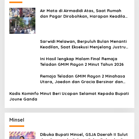
Air Mata di Airmadidi Atas, Saat Rumah
dan Pagar Dirobohkan, Harapan Keadilan
Belum Padam
Sarwidi Melawan, Berpuluh Bulan Menanti
Keadilan, Saat Eksekusi Menjelang Justru
Harapan Diuji
Ini Hasil lengkap Malam Final Remaja
Teladan GMIM Rayon 2 Minut Tahun 2026
Remaja Teladan GMIM Rayon 2 Minahasa
Utara, Jaedon dan Gracia Bersinar dan
Raih Gelar Bergengsi
Kadis Kominfo Minut Beri Ucapan Selamat Kepada Bupati
Joune Ganda
Minsel
Dibuka Bupati Minsel, GSJA Daerah II Sulut