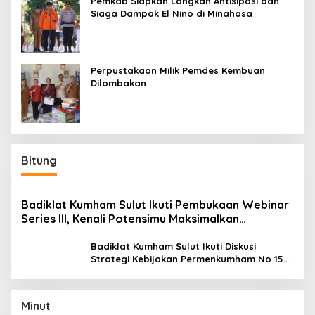
Pemkab Siapkan Langkah Antisipasi dan
Siaga Dampak El Nino di Minahasa
Perpustakaan Milik Pemdes Kembuan
Dilombakan
Bitung
Badiklat Kumham Sulut Ikuti Pembukaan Webinar
Series III, Kenali Potensimu Maksimalkan
Performamu
Badiklat Kumham Sulut Ikuti Diskusi
Strategi Kebijakan Permenkumham No 15
Tahun 2020
Minut