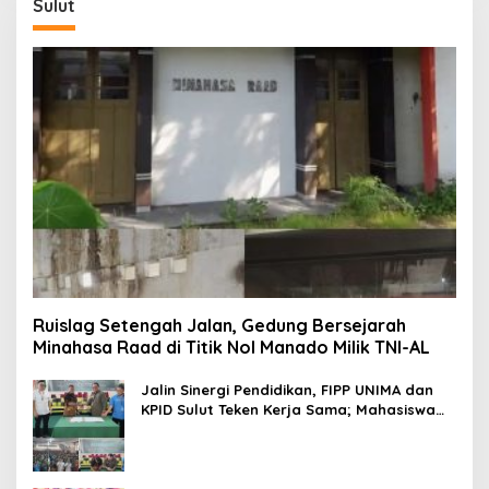
Sulut
Ruislag Setengah Jalan, Gedung Bersejarah
Minahasa Raad di Titik Nol Manado Milik TNI-AL
Jalin Sinergi Pendidikan, FIPP UNIMA dan
KPID Sulut Teken Kerja Sama; Mahasiswa
Baru Antusias Serap Materi Literasi
Penyiaran