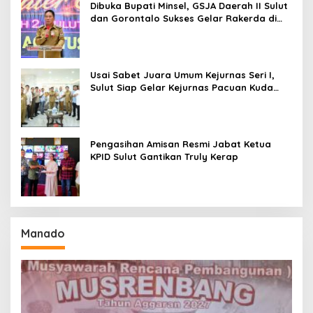
Dibuka Bupati Minsel, GSJA Daerah II Sulut
dan Gorontalo Sukses Gelar Rakerda di
Amurang
Usai Sabet Juara Umum Kejurnas Seri I,
Sulut Siap Gelar Kejurnas Pacuan Kuda
Seri II Piala Presiden di Tompaso
Pengasihan Amisan Resmi Jabat Ketua
KPID Sulut Gantikan Truly Kerap
Manado