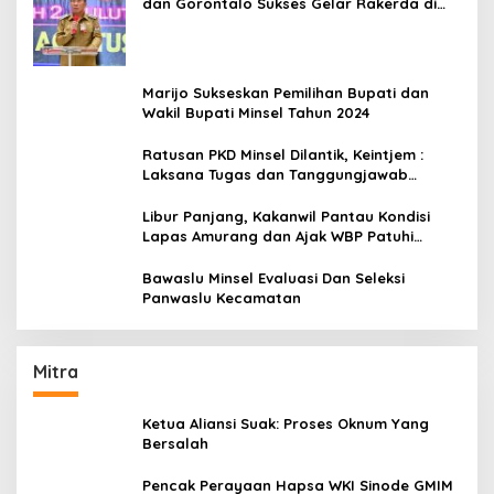
dan Gorontalo Sukses Gelar Rakerda di
Amurang
Marijo Sukseskan Pemilihan Bupati dan
Wakil Bupati Minsel Tahun 2024
Ratusan PKD Minsel Dilantik, Keintjem :
Laksana Tugas dan Tanggungjawab
Dengan Baik
Libur Panjang, Kakanwil Pantau Kondisi
Lapas Amurang dan Ajak WBP Patuhi
Aturan Yang Berlaku
Bawaslu Minsel Evaluasi Dan Seleksi
Panwaslu Kecamatan
Mitra
Ketua Aliansi Suak: Proses Oknum Yang
Bersalah
Pencak Perayaan Hapsa WKI Sinode GMIM