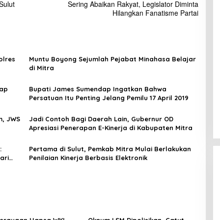
Sulut
Sering Abaikan Rakyat, Legislator Diminta
Hilangkan Fanatisme Partai
olres
Muntu Boyong Sejumlah Pejabat Minahasa Belajar
di Mitra
dap
Bupati James Sumendap Ingatkan Bahwa
Persatuan Itu Penting Jelang Pemilu 17 April 2019
m, JWS
Jadi Contoh Bagi Daerah Lain, Gubernur OD
Apresiasi Penerapan E-Kinerja di Kabupaten Mitra
:
Pertama di Sulut, Pemkab Mitra Mulai Berlakukan
ari
Penilaian Kinerja Berbasis Elektronik