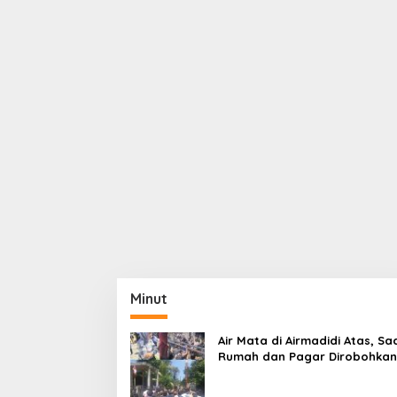
Minut
Air Mata di Airmadidi Atas, Sa
Rumah dan Pagar Dirobohkan
Harapan Keadilan Belum Pa