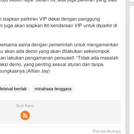
i siapkan parkiran VIP dekat dengan panggung
i juga akan siapkan 80 kendaraan VIP untuk diparkir di
t bersama-sama dengan pemerintah untuk mengamankan
t isu akan ada demo yang akan dilakukan sekelompok
kan lakukan pengamanan persuasif. “Tidak ada masalah
ksi demo, yang penting sesuai aturan dan tanpa
pungkasnya.(Alfian Jay)
fetsival benlak
minahasa tenggara
Ikuti Kami
Pos berikutnya