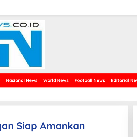
Nasional News
World News
Football News
Editorial N
ngan Siap Amankan