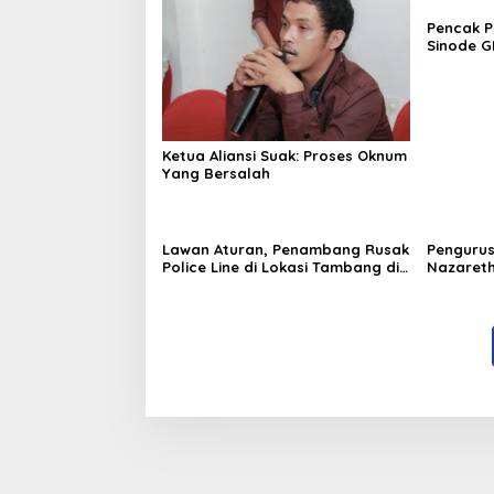
Pencak 
Sinode G
Ketua Aliansi Suak: Proses Oknum
Yang Bersalah
Lawan Aturan, Penambang Rusak
Pengurus
Police Line di Lokasi Tambang di
Nazareth
Mitra: Tangkap Mereka!!
Sumendap
Menjaga 