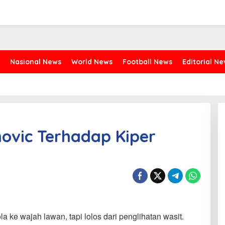
Nasional News
World News
Football News
Editorial N
movic Terhadap Kiper
a ke wajah lawan, tapi lolos dari penglihatan wasit.