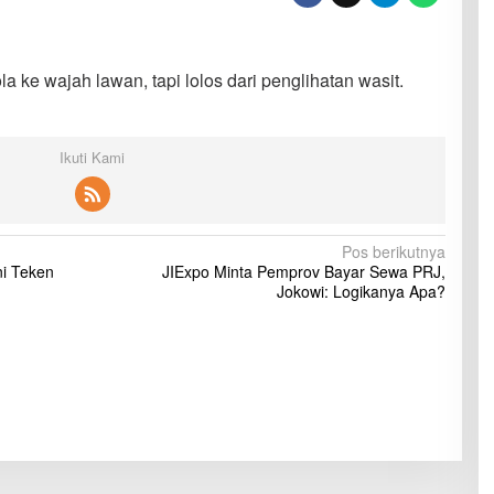
a ke wajah lawan, tapi lolos dari penglihatan wasit.
Ikuti Kami
Pos berikutnya
ni Teken
JIExpo Minta Pemprov Bayar Sewa PRJ,
Jokowi: Logikanya Apa?