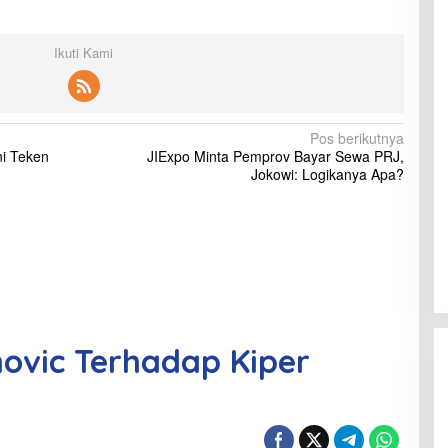
Ikuti Kami
Pos berikutnya
ni Teken
JIExpo Minta Pemprov Bayar Sewa PRJ,
Jokowi: Logikanya Apa?
movic Terhadap Kiper