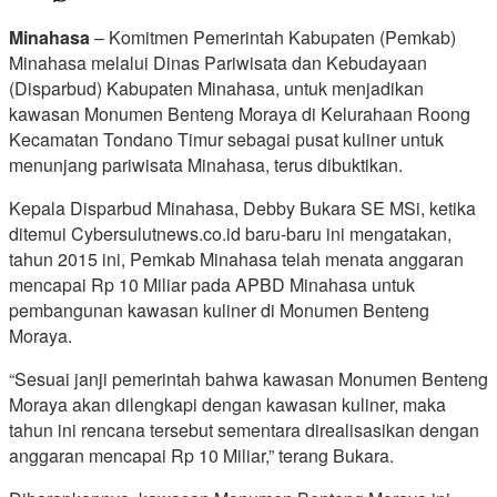
Minahasa
– Komitmen Pemerintah Kabupaten (Pemkab)
Minahasa melalui Dinas Pariwisata dan Kebudayaan
(Disparbud) Kabupaten Minahasa, untuk menjadikan
kawasan Monumen Benteng Moraya di Kelurahaan Roong
Kecamatan Tondano Timur sebagai pusat kuliner untuk
menunjang pariwisata Minahasa, terus dibuktikan.
Kepala Disparbud Minahasa, Debby Bukara SE MSi, ketika
ditemui Cybersulutnews.co.id baru-baru ini mengatakan,
tahun 2015 ini, Pemkab Minahasa telah menata anggaran
mencapai Rp 10 Miliar pada APBD Minahasa untuk
pembangunan kawasan kuliner di Monumen Benteng
Moraya.
“Sesuai janji pemerintah bahwa kawasan Monumen Benteng
Moraya akan dilengkapi dengan kawasan kuliner, maka
tahun ini rencana tersebut sementara direalisasikan dengan
anggaran mencapai Rp 10 Miliar,” terang Bukara.