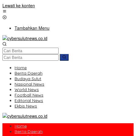
Lewati ke konten
Tambahkan Menu
Home
Berita Daerah
Budaya Sulut
Nasional News
World News
Football News
Editorial News
Ekbis News
Home
Berita Daerah