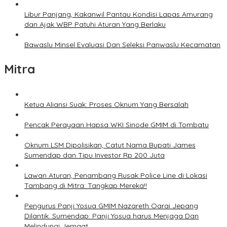
Libur Panjang, Kakanwil Pantau Kondisi Lapas Amurang
dan Ajak WBP Patuhi Aturan Yang Berlaku
Bawaslu Minsel Evaluasi Dan Seleksi Panwaslu Kecamatan
Mitra
Ketua Aliansi Suak: Proses Oknum Yang Bersalah
Pencak Perayaan Hapsa WKI Sinode GMIM di Tombatu
Oknum LSM Dipolisikan, Catut Nama Bupati James
Sumendap dan Tipu Investor Rp 200 Juta
Lawan Aturan, Penambang Rusak Police Line di Lokasi
Tambang di Mitra: Tangkap Mereka!!
Pengurus Panji Yosua GMIM Nazareth Oarai Jepang
Dilantik. Sumendap: Panji Yosua harus Menjaga Dan
Melindungi Jemaat