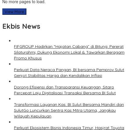
No more pages to load.
View More
Ekbis News
FIFGROUP Hadirkan “Hajatan Cabang” di Bitung: Pererat
Silaturahmi, Dukung Ekonomi Lokal & Tawarkan Beragam
Promo Khusus
Perkuat Data Neraca Pangan, BI bersama Pemprov Sulut
Genjot Stabilitas Harga dan Kendalikan Inflasi
Dorong Efisiensi dan Transparansi Keuangan, Sitaro
Percepat Laju Digitalisasi Transaksi Bersama BI Sulut
Transformasi Layanan Kas: BI Sulut Bersama Mandiri dan
SulutGo Luncurkan Sentra Kas Mitra Utama, Jangkau
Wilayah Kepulauan
Perkuat Ekosistem Bisnis Indonesia Timur, Hasjrat Toyota