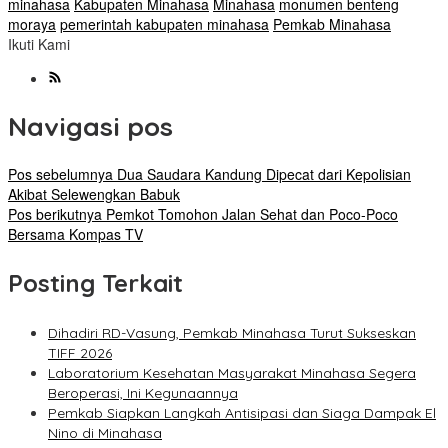
minahasa
Kabupaten Minahasa
Minahasa
monumen benteng
moraya
pemerintah kabupaten minahasa
Pemkab Minahasa
Ikuti Kami
Navigasi pos
Pos sebelumnya
Dua Saudara Kandung Dipecat dari Kepolisian
Akibat Selewengkan Babuk
Pos berikutnya
Pemkot Tomohon Jalan Sehat dan Poco-Poco
Bersama Kompas TV
Posting Terkait
Dihadiri RD-Vasung, Pemkab Minahasa Turut Sukseskan
TIFF 2026
Laboratorium Kesehatan Masyarakat Minahasa Segera
Beroperasi, Ini Kegunaannya
Pemkab Siapkan Langkah Antisipasi dan Siaga Dampak El
Nino di Minahasa