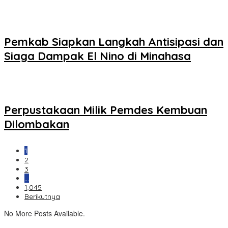
Pemkab Siapkan Langkah Antisipasi dan
Siaga Dampak El Nino di Minahasa
Perpustakaan Milik Pemdes Kembuan
Dilombakan
1
2
3
…
1,045
Berikutnya
No More Posts Available.