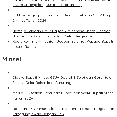
Eksekusi Menjelang Justru Harapan Diuji
Ini Hasil lengkap Malam Final Remaja Teladan GMIM Rayon
2 Minut Tahun 2026
Remaja Teladan GMIM Rayon 2 Minahasa Utara, Jaedon
dan Gracia Bersinar dan Raih Gelar Bergengsi
Kadis Kominfo Minut Beri Ucapan Selamat Kepada Bupati
Joune Ganda
Minsel
Dibuka Bupati Minsel, GSJA Daerah II Sulut dan Gorontalo
Sukses Gelar Rakerda di Amurang
Marijo Sukseskan Pemilihan Bupati dan Wakil Bupati Minsel
Tahun 2024
Ratusan PKD Minsel Dilantik, Keintjem : Laksana Tugas dan
Tanggungjawab Dengan Baik