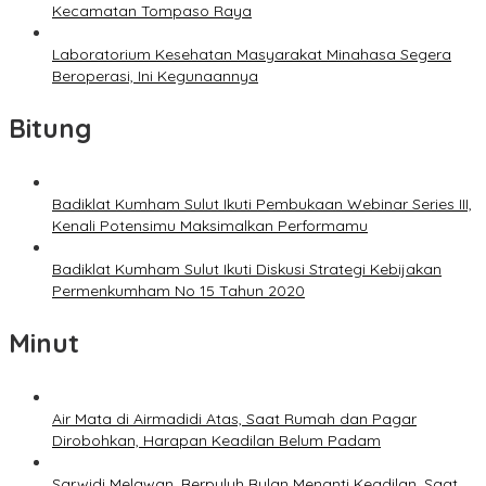
Kecamatan Tompaso Raya
Laboratorium Kesehatan Masyarakat Minahasa Segera
Beroperasi, Ini Kegunaannya
Bitung
Badiklat Kumham Sulut Ikuti Pembukaan Webinar Series III,
Kenali Potensimu Maksimalkan Performamu
Badiklat Kumham Sulut Ikuti Diskusi Strategi Kebijakan
Permenkumham No 15 Tahun 2020
Minut
Air Mata di Airmadidi Atas, Saat Rumah dan Pagar
Dirobohkan, Harapan Keadilan Belum Padam
Sarwidi Melawan, Berpuluh Bulan Menanti Keadilan, Saat