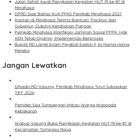
Jalan Sehat Awali Rangkaian Kegiatan HUT RI ke-81 di
Minahasa
DPRD Siap Bahas KUA PPAS Pemkab Minahasa 2027
Koptan di Minahasa Terima Bantuan Tracktor dari
Gubernur, Dukung Ketahanan Pangan
Pemkab Minahasa Klarifikasi Jaminan Sosial PPPK: Hak
ASN Tetap Dijamin, Implementasi Berproses
Bupati RD Lantik Enam Pejabat Eselon II, Ini Nama-nama
Mereka
Jangan Lewatkan
Dihadiri RD-Vasung, Pemkab Minahasa Turut Sukseskan
TIFF 2026
Pemdes Sea Tumpengan Imbau Warga Waspada
Kebakaran
Wabup Vasung Buka Rangkaian Kegiatan HUT RI ke-81 di
Kecamatan Tompaso Raya