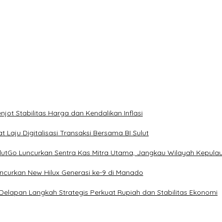
ot Stabilitas Harga dan Kendalikan Inflasi
 Laju Digitalisasi Transaksi Bersama BI Sulut
ulutGo Luncurkan Sentra Kas Mitra Utama, Jangkau Wilayah Kepula
uncurkan New Hilux Generasi ke-9 di Manado
 Delapan Langkah Strategis Perkuat Rupiah dan Stabilitas Ekonomi