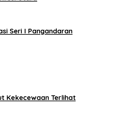
asi Seri I Pangandaran
ut Kekecewaan Terlihat