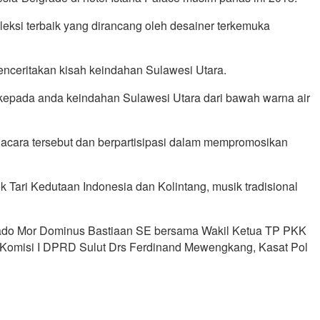
leksi terbaik yang dirancang oleh desainer terkemuka
menceritakan kisah keindahan Sulawesi Utara.
 kepada anda keindahan Sulawesi Utara dari bawah warna air
e acara tersebut dan berpartisipasi dalam mempromosikan
 Tari Kedutaan Indonesia dan Kolintang, musik tradisional
nado Mor Dominus Bastiaan SE bersama Wakil Ketua TP PKK
Komisi I DPRD Sulut Drs Ferdinand Mewengkang, Kasat Pol