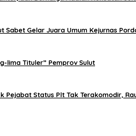
lut Sabet Gelar Juara Umum Kejurnas Pord
ng-lima Tituler” Pemprov Sulut
k Pejabat Status Plt Tak Terakomodir, Ra