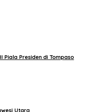
II Piala Presiden di Tompaso
awesi Utara