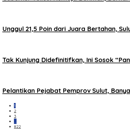
Unggul 21,5 Poin dari Juara Bertahan, Su
Tak Kunjung Didefinitifkan, Ini Sosok “Pa
Pelantikan Pejabat Pemprov Sulut, Banya
1
2
3
…
822