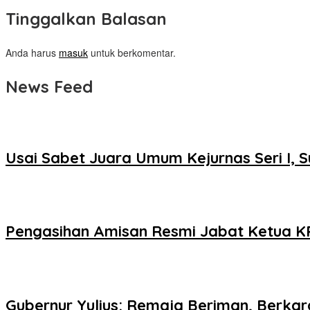
Tinggalkan Balasan
Anda harus
masuk
untuk berkomentar.
News Feed
Usai Sabet Juara Umum Kejurnas Seri I, S
Pengasihan Amisan Resmi Jabat Ketua KP
Gubernur Yulius: Remaja Beriman, Berka