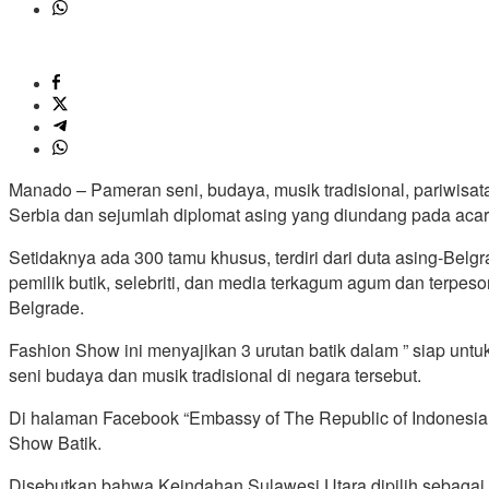
Manado – Pameran seni, budaya, musik tradisional, pariwisat
Serbia dan sejumlah diplomat asing yang diundang pada acara
Setidaknya ada 300 tamu khusus, terdiri dari duta asing-Belgr
pemilik butik, selebriti, dan media terkagum agum dan terpeso
Belgrade.
Fashion Show ini menyajikan 3 urutan batik dalam ” siap un
seni budaya dan musik tradisional di negara tersebut.
Di halaman Facebook “Embassy of The Republic of Indonesia 
Show Batik.
Disebutkan bahwa Keindahan Sulawesi Utara dipilih sebagai 