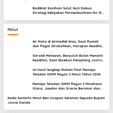
Performamu
Badiklat Kumham Sulut Ikuti Diskusi
Strategi Kebijakan Permenkumham No 15
Tahun 2020
Minut
Air Mata di Airmadidi Atas, Saat Rumah
dan Pagar Dirobohkan, Harapan Keadilan
Belum Padam
Sarwidi Melawan, Berpuluh Bulan Menanti
Keadilan, Saat Eksekusi Menjelang Justru
Harapan Diuji
Ini Hasil lengkap Malam Final Remaja
Teladan GMIM Rayon 2 Minut Tahun 2026
Remaja Teladan GMIM Rayon 2 Minahasa
Utara, Jaedon dan Gracia Bersinar dan
Raih Gelar Bergengsi
Kadis Kominfo Minut Beri Ucapan Selamat Kepada Bupati
Joune Ganda