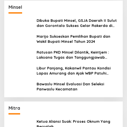
Minsel
Dibuka Bupati Minsel, GSJA Daerah II Sulut
dan Gorontalo Sukses Gelar Rakerda di
Amurang
Marijo Sukseskan Pemilihan Bupati dan
Wakil Bupati Minsel Tahun 2024
Ratusan PKD Minsel Dilantik, Keintjem :
Laksana Tugas dan Tanggungjawab
Dengan Baik
Libur Panjang, Kakanwil Pantau Kondisi
Lapas Amurang dan Ajak WBP Patuhi
Aturan Yang Berlaku
Bawaslu Minsel Evaluasi Dan Seleksi
Panwaslu Kecamatan
Mitra
Ketua Aliansi Suak: Proses Oknum Yang
Bersalah