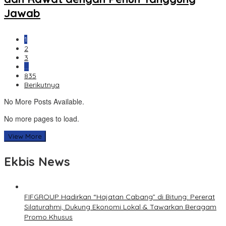
Jawab
1
2
3
…
835
Berikutnya
No More Posts Available.
No more pages to load.
View More
Ekbis News
FIFGROUP Hadirkan “Hajatan Cabang” di Bitung: Pererat
Silaturahmi, Dukung Ekonomi Lokal & Tawarkan Beragam
Promo Khusus