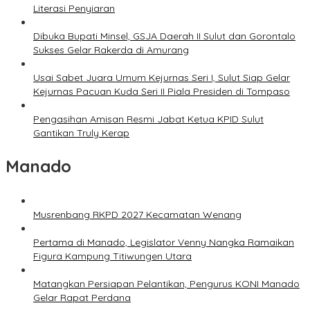
Literasi Penyiaran
Dibuka Bupati Minsel, GSJA Daerah II Sulut dan Gorontalo
Sukses Gelar Rakerda di Amurang
Usai Sabet Juara Umum Kejurnas Seri I, Sulut Siap Gelar
Kejurnas Pacuan Kuda Seri II Piala Presiden di Tompaso
Pengasihan Amisan Resmi Jabat Ketua KPID Sulut
Gantikan Truly Kerap
Manado
Musrenbang RKPD 2027 Kecamatan Wenang
Pertama di Manado, Legislator Venny Nangka Ramaikan
Figura Kampung Titiwungen Utara
Matangkan Persiapan Pelantikan, Pengurus KONI Manado
Gelar Rapat Perdana