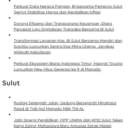
Perkuat Data Neraca Pangan, BI bersama Pemprov Sulut
Genjot Stabilitas Harga dan Kendalikan Inflasi
Dorong Efisiensi dan Transparansi Keuangan, Sitaro
Percepat Laju Digitalisasi Transaksi Bersama BI Sulut
Transformasi Layanan Kas: BI Sulut Bersama Mandiri dan
SulutGo Luncurkan Sentra Kas Mitra Utama, Jangkau
Wilayah Kepulauan
Perkuat Ekosistem Bisnis Indonesia Timur, Hasjrat Toyota
Luncurkan New Hilux Generasi ke-9 di Manado
Sulut
Ruislag Setengah Jalan, Gedung Bersejarah Minahasa
Raad di Titik Nol Manado Milik TNI-AL
Jalin Sinergi Pendidikan, FIPP UNIMA dan KPID Sulut Teken
Kerja Sama; Mahasiswa Baru Antusias Serap Materi