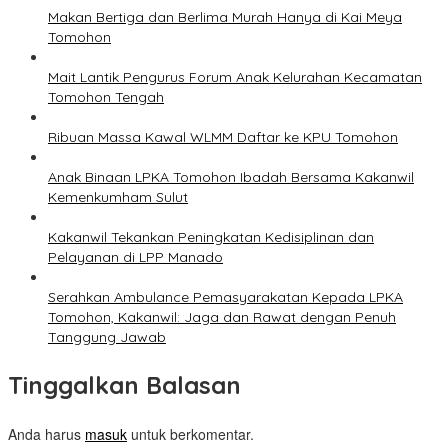
Makan Bertiga dan Berlima Murah Hanya di Kai Meya
Tomohon
Mait Lantik Pengurus Forum Anak Kelurahan Kecamatan
Tomohon Tengah
Ribuan Massa Kawal WLMM Daftar ke KPU Tomohon
Anak Binaan LPKA Tomohon Ibadah Bersama Kakanwil
Kemenkumham Sulut
Kakanwil Tekankan Peningkatan Kedisiplinan dan
Pelayanan di LPP Manado
Serahkan Ambulance Pemasyarakatan Kepada LPKA
Tomohon, Kakanwil: Jaga dan Rawat dengan Penuh
Tanggung Jawab
Tinggalkan Balasan
Anda harus
masuk
untuk berkomentar.