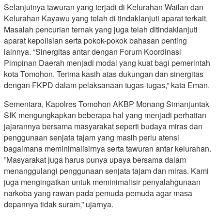
Selanjutnya tawuran yang terjadi di Kelurahan Wailan dan
Kelurahan Kayawu yang telah di tindaklanjuti aparat terkait.
Masalah pencurian ternak yang juga telah ditindaklanjuti
aparat kepolisian serta pokok-pokok bahasan penting
lainnya. “Sinergitas antar dengan Forum Koordinasi
Pimpinan Daerah menjadi modal yang kuat bagi pemerintah
kota Tomohon. Terima kasih atas dukungan dan sinergitas
dengan FKPD dalam pelaksanaan tugas-tugas,” kata Eman.
Sementara, Kapolres Tomohon AKBP Monang Simanjuntak
SIK mengungkapkan beberapa hal yang menjadi perhatian
jajarannya bersama masyarakat seperti budaya miras dan
penggunaan senjata tajam yang masih perlu atensi
bagaimana meminimalisirnya serta tawuran antar kelurahan.
”Masyarakat juga harus punya upaya bersama dalam
menanggulangi penggunaan senjata tajam dan miras. Kami
juga mengingatkan untuk meminimalisir penyalahgunaan
narkoba yang rawan pada pemuda-pemuda agar masa
depannya tidak suram,” ujarnya.