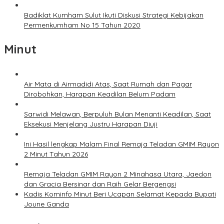
Badiklat Kumham Sulut Ikuti Diskusi Strategi Kebijakan
Permenkumham No 15 Tahun 2020
Minut
Air Mata di Airmadidi Atas, Saat Rumah dan Pagar
Dirobohkan, Harapan Keadilan Belum Padam
Sarwidi Melawan, Berpuluh Bulan Menanti Keadilan, Saat
Eksekusi Menjelang Justru Harapan Diuji
Ini Hasil lengkap Malam Final Remaja Teladan GMIM Rayon
2 Minut Tahun 2026
Remaja Teladan GMIM Rayon 2 Minahasa Utara, Jaedon
dan Gracia Bersinar dan Raih Gelar Bergengsi
Kadis Kominfo Minut Beri Ucapan Selamat Kepada Bupati
Joune Ganda