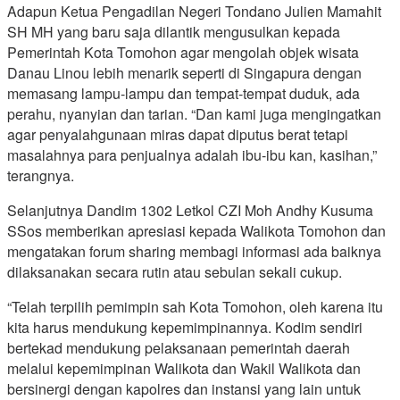
Adapun Ketua Pengadilan Negeri Tondano Julien Mamahit
SH MH yang baru saja dilantik mengusulkan kepada
Pemerintah Kota Tomohon agar mengolah objek wisata
Danau Linou lebih menarik seperti di Singapura dengan
memasang lampu-lampu dan tempat-tempat duduk, ada
perahu, nyanyian dan tarian. “Dan kami juga mengingatkan
agar penyalahgunaan miras dapat diputus berat tetapi
masalahnya para penjualnya adalah ibu-ibu kan, kasihan,”
terangnya.
Selanjutnya Dandim 1302 Letkol CZI Moh Andhy Kusuma
SSos memberikan apresiasi kepada Walikota Tomohon dan
mengatakan forum sharing membagi informasi ada baiknya
dilaksanakan secara rutin atau sebulan sekali cukup.
“Telah terpilih pemimpin sah Kota Tomohon, oleh karena itu
kita harus mendukung kepemimpinannya. Kodim sendiri
bertekad mendukung pelaksanaan pemerintah daerah
melalui kepemimpinan Walikota dan Wakil Walikota dan
bersinergi dengan kapolres dan instansi yang lain untuk