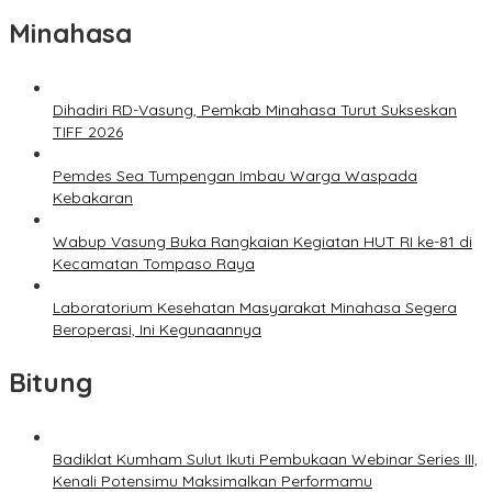
Minahasa
Dihadiri RD-Vasung, Pemkab Minahasa Turut Sukseskan
TIFF 2026
Pemdes Sea Tumpengan Imbau Warga Waspada
Kebakaran
Wabup Vasung Buka Rangkaian Kegiatan HUT RI ke-81 di
Kecamatan Tompaso Raya
Laboratorium Kesehatan Masyarakat Minahasa Segera
Beroperasi, Ini Kegunaannya
Bitung
Badiklat Kumham Sulut Ikuti Pembukaan Webinar Series III,
Kenali Potensimu Maksimalkan Performamu