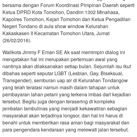
bersama dengan Forum Koordinasi Pimpinan Daerah seperti
Ketua DPRD Kota Tomohon, Dandim 1302 Minahasa,
Kapolres Tomohon, Kejari Tomohon dan Ketua Pengadilan
Negeri Tondano di aula show window Kelurahan
Kakaskasen II Kecamatan Tomohon Utara, Jumat
(26/02/2016).
Walikota Jimmy F Eman SE Ak saat memimpin dialog ini
mengatakan hal ini merupakan pertemuan awal yang
nantinya akan dilaksanakan setiap bulan. Sejumlah isu ikut
dibahas seperti seputar LGBT (Lesbian, Gay, Biseksual,
Transgender), semburan uap air di Kelurahan Tondangow
yang telah teratasi namun masih dalam tahapan untuk
pembayaran lahan petani yang terkena imbas dari kejadian
tersebut. Begitu juga dengan terasering di kompleks
jembatan tambulinas yang menjadi kekawatiran sebagian
masyarakat akan terjadinya longsor, dan hal ini harus di
benahi untuk memberikan rasa aman bagi masyarakat dan
para pengendara kendaraan yang melewati jalan tersebut.