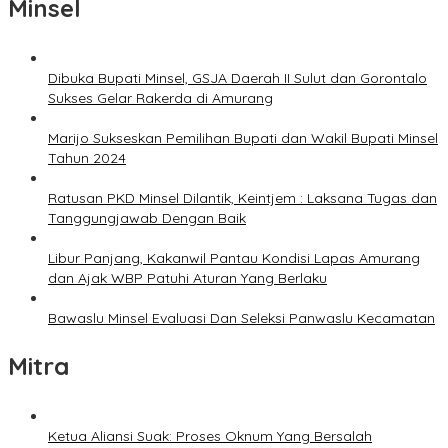
Minsel
Dibuka Bupati Minsel, GSJA Daerah II Sulut dan Gorontalo
Sukses Gelar Rakerda di Amurang
Marijo Sukseskan Pemilihan Bupati dan Wakil Bupati Minsel
Tahun 2024
Ratusan PKD Minsel Dilantik, Keintjem : Laksana Tugas dan
Tanggungjawab Dengan Baik
Libur Panjang, Kakanwil Pantau Kondisi Lapas Amurang
dan Ajak WBP Patuhi Aturan Yang Berlaku
Bawaslu Minsel Evaluasi Dan Seleksi Panwaslu Kecamatan
Mitra
Ketua Aliansi Suak: Proses Oknum Yang Bersalah