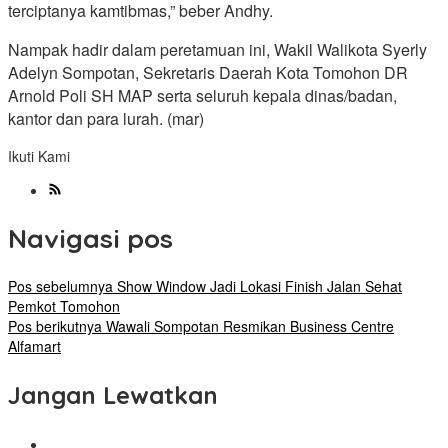
terciptanya kamtibmas,” beber Andhy.
Nampak hadir dalam peretamuan ini, Wakil Walikota Syerly
Adelyn Sompotan, Sekretaris Daerah Kota Tomohon DR
Arnold Poli SH MAP serta seluruh kepala dinas/badan,
kantor dan para lurah. (mar)
Ikuti Kami
Navigasi pos
Pos sebelumnya
Show Window Jadi Lokasi Finish Jalan Sehat
Pemkot Tomohon
Pos berikutnya
Wawali Sompotan Resmikan Business Centre
Alfamart
Jangan Lewatkan