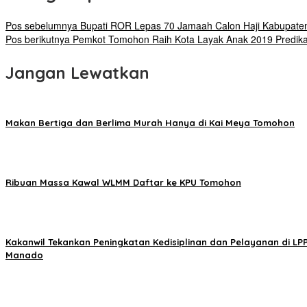
Pos sebelumnya
Bupati ROR Lepas 70 Jamaah Calon Haji Kabupate
Pos berikutnya
Pemkot Tomohon Raih Kota Layak Anak 2019 Predika
Jangan Lewatkan
Makan Bertiga dan Berlima Murah Hanya di Kai Meya Tomohon
Ribuan Massa Kawal WLMM Daftar ke KPU Tomohon
Kakanwil Tekankan Peningkatan Kedisiplinan dan Pelayanan di LP
Manado