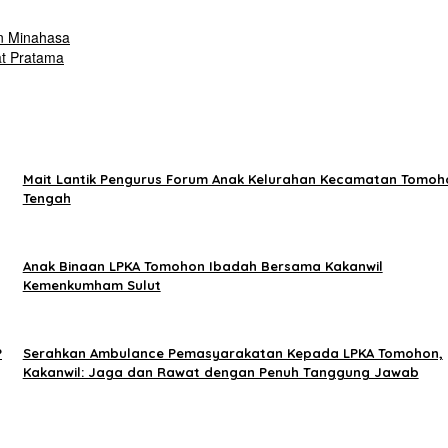
n Minahasa
t Pratama
Mait Lantik Pengurus Forum Anak Kelurahan Kecamatan Tomoh
Tengah
Anak Binaan LPKA Tomohon Ibadah Bersama Kakanwil
Kemenkumham Sulut
P
Serahkan Ambulance Pemasyarakatan Kepada LPKA Tomohon,
Kakanwil: Jaga dan Rawat dengan Penuh Tanggung Jawab