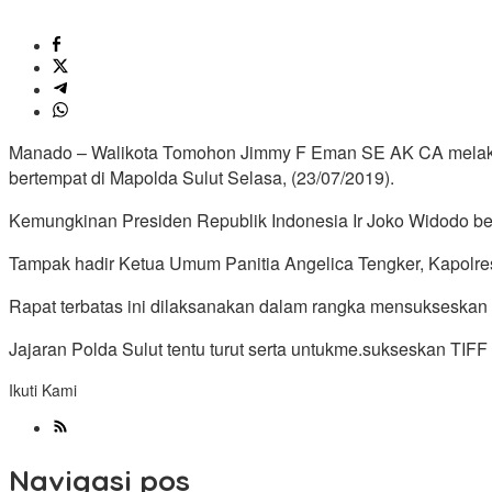
Manado – Walikota Tomohon Jimmy F Eman SE AK CA melakuka
bertempat di Mapolda Sulut Selasa, (23/07/2019).
Kemungkinan Presiden Republik Indonesia Ir Joko Widodo ber
Tampak hadir Ketua Umum Panitia Angelica Tengker, Kapolre
Rapat terbatas ini dilaksanakan dalam rangka mensukseskan 
Jajaran Polda Sulut tentu turut serta untukme.sukseskan TIF
Ikuti Kami
Navigasi pos