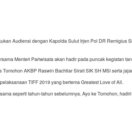
n Audiensi dengan Kapolda Sulut Irjen Pol DR Remigius Sig
sama Menteri Pariwisata akan hadir pada puncak kegiatan tan
s Tomohon AKBP Raswin Bachtiar Sirait SIK SH MSi serta jaj
pelaksanaan TIFF 2019 yang bertema Greatest Love of All.
F sama seperti tahun-tahun sebelumnya. Ayo ke Tomohon, hadir