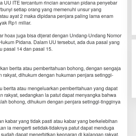
a UU ITE tercantum rincian ancaman pidana penyebar
rbunyi setiap orang yang memenuhi unsur yang
atau ayat 2 maka dipidana penjara paling lama enam
ak Rp1 miliar.
bar hoax juga bisa dijerat dengan Undang-Undang Nomor
 Hukum Pidana. Dalam UU tersebut, ada dua pasal yang
u pasal 14 dan pasal 15.
rkan berita atau pemberitahuan bohong, dengan sengaja
 rakyat, dihukum dengan hukuman penjara setinggi-
u berita atau mengeluarkan pemberitahuan yang dapat
an rakyat, sedangkan la patut dapat menyangka bahwa
alah bohong, dihukum dengan penjara setinggi-tingginya
n kabar yang tidak pasti atau kabar yang berkelebihan
an ia mengerti setidak-tidaknya patut dapat menduga
sudah dapat menerbitkan keonaran di kalangan rakyat,