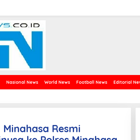
Nasional News
World News
Football News
Editorial N
n Minahasa Resmi
inusa ke Polres Minahasa