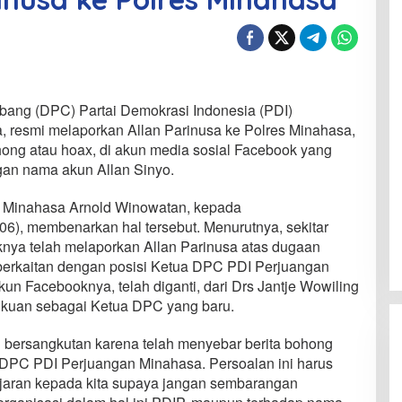
ang (DPC) Partai Demokrasi Indonesia (PDI)
 resmi melaporkan Allan Parinusa ke Polres Minahasa,
ong atau hoax, di akun media sosial Facebook yang
ngan nama akun Allan Sinyo.
 Minahasa Arnold Winowatan, kepada
06), membenarkan hal tersebut. Menurutnya, sekitar
aknya telah melaporkan Allan Parinusa atas dugaan
berkaitan dengan posisi Ketua DPC PDI Perjuangan
un Facebooknya, telah diganti, dari Drs Jantje Wowiling
kuan sebagai Ketua DPC yang baru.
 bersangkutan karena telah menyebar berita bohong
 DPC PDI Perjuangan Minahasa. Persoalan ini harus
lajaran kepada kita supaya jangan sembarangan