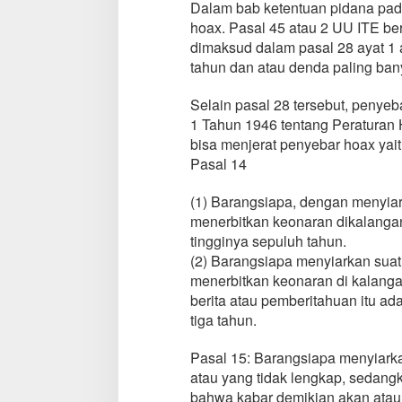
Dalam bab ketentuan pidana pad
hoax. Pasal 45 atau 2 UU ITE be
dimaksud dalam pasal 28 ayat 1 
tahun dan atau denda paling bany
Selain pasal 28 tersebut, penye
1 Tahun 1946 tentang Peraturan
bisa menjerat penyebar hoax yait
Pasal 14
(1) Barangsiapa, dengan menyia
menerbitkan keonaran dikalangan
tingginya sepuluh tahun.
(2) Barangsiapa menyiarkan suat
menerbitkan keonaran di kalang
berita atau pemberitahuan itu ad
tiga tahun.
Pasal 15: Barangsiapa menyiarka
atau yang tidak lengkap, sedangk
bahwa kabar demikian akan atau 