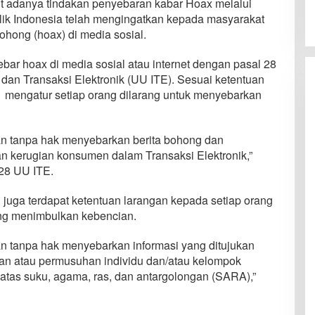
ait adanya tindakan penyebaran kabar Hoax melalui
lik Indonesia telah mengingatkan kepada masyarakat
ohong (hoax) di media sosial.
bar hoax di media sosial atau internet dengan pasal 28
dan Transaksi Elektronik (UU ITE). Sesuai ketentuan
 1 mengatur setiap orang dilarang untuk menyebarkan
an tanpa hak menyebarkan berita bohong dan
 kerugian konsumen dalam Transaksi Elektronik,”
 28 UU ITE.
 juga terdapat ketentuan larangan kepada setiap orang
ng menimbulkan kebencian.
n tanpa hak menyebarkan informasi yang ditujukan
an atau permusuhan individu dan/atau kelompok
 atas suku, agama, ras, dan antargolongan (SARA),”