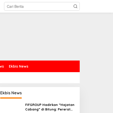
ews
Ekbis News
Ekbis News
FIFGROUP Hadirkan “Hajatan
Cabang” di Bitung: Pererat